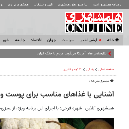
روزنامه همشهری امروز
نیازمندی های همشهری
آگهی و تبلیغات
همشهری تی وی
رو
خانه
آرشیو اخبار
سياست
جهان
اقتصاد
جامعه
شهر
نظرسنجی‌های آمریکا می‌گوید مردم با جنگ ایران مخالفند
صفحه اصلی
زندگی
تغذیه و آشپزی
مجموع نظرات: ۰
آشنایی با غذاهای مناسب برای پوست و 
همشهری آنلاین - شهره فرجی: با اجرای این برنامه ویژه، از سبزی