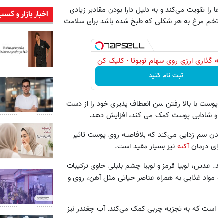
ا تقویت می‌کند و به دلیل دارا بودن مقادیر زیادی
اخبار بازار و کسب
ن تخم مرغ به هر شکلی که طبخ شده باشد برای سلامت
 گذاری ارزی روی سهام تویوتا - کلیک کن
ثبت نام کنید
وست با بالا رفتن سن انعطاف پذیری خود را از دست
ی و شادابی پوست کمک می کند، افزایش دهد.
بدن سم زدایی می‌کند که بلافاصله روی پوست تاثیر
ی درمان
آکنه
نیز بسیار مفید است.
 عدس، لوبیا قرمز و لوبیا چشم بلبلی حاوی ترکیبات
ه مواد غذایی به همراه عناصر حیاتی مثل آهن، روی و
است که به تجزیه چربی کمک می‌کند. آب چغندر نیز