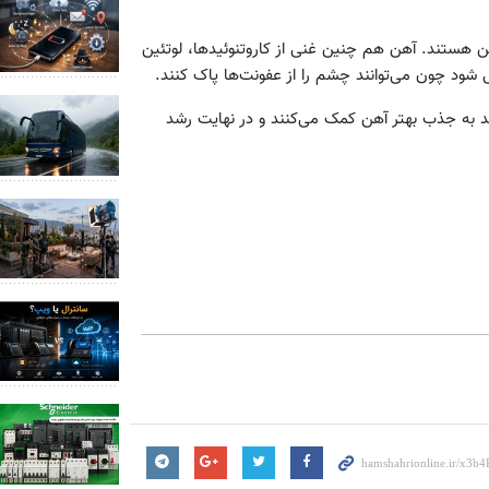
ن هستند. آهن هم چنین غنی از کاروتنوئیدها، لوتئین
د چون می‌توانند چشم را از عفونت‌ها پاک کنند.
ا نیز به دلیل این که سرشار از ویتامین c هستند به جذب بهتر آهن کمک می‌کنند و در نهایت رشد