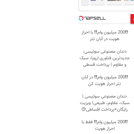
❗❗200 میلیون وام❗❗ با احراز
هویت در آبان تتر
دندان مصنوعی سوئیسی:
جدیدترین فناوری اروپا، سبک
و مقاوم | پرداخت قسطی
❗❗200 میلیون وام❗❗ در آبان
تتر احراز هویت کن
دندان مصنوعی سوئیسی |
سبک، مقاوم، طبیعی! ویزیت
رایگان+پرداخت اقساطی😍
❗❗200 میلیون وام❗❗ فقط با
احراز هویت