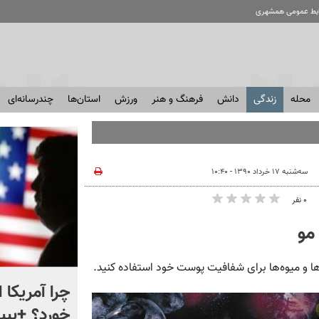
ابط عمومی همشهری
محله
زندگی
دانش
فرهنگ و هنر
ورزش
استان‌ها
چندرسانه‌ای
سه‌شنبه ۱۷ خرداد ۱۳۹۰ - ۱۰:۴۰
۰ نفر
مو
‌ها و میوه‌ها برای شفافیت پوست خود استفاده کنید.
ماجرای نقشه های جدید در
چرا آمریکا 
ایستگاه های مترو چیست؟
خورد؟ +ببین