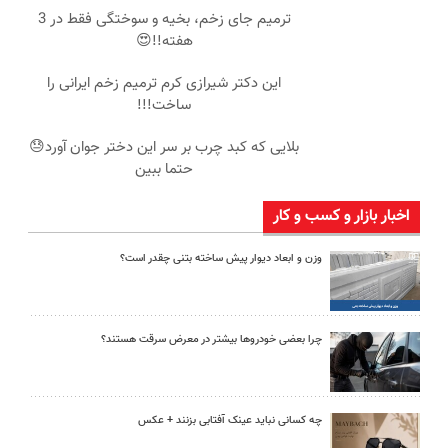
ترمیم جای زخم، بخیه و سوختگی فقط در 3
هفته!!😍
این دکتر شیرازی کرم ترمیم زخم ایرانی را
ساخت!!!
بلایی که کبد چرب بر سر این دختر جوان آورد😓
حتما ببین
اخبار بازار و کسب و کار
وزن و ابعاد دیوار پیش ساخته بتنی چقدر است؟
چرا بعضی خودروها بیشتر در معرض سرقت هستند؟
چه کسانی نباید عینک آفتابی بزنند + عکس