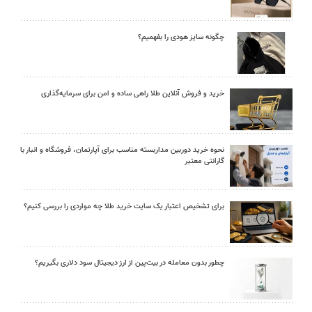
چگونه سایز هودی را بفهمیم؟
خرید و فروش آنلاین طلا راهی ساده و امن برای سرمایه‌گذاری
نحوه خرید دوربین مداربسته مناسب برای آپارتمان، فروشگاه و انبار با
گارانتی معتبر
برای تشخیص اعتبار یک سایت خرید طلا چه مواردی را بررسی کنیم؟
چطور بدون معامله در بیت‌پین از ارز دیجیتال سود دلاری بگیریم؟