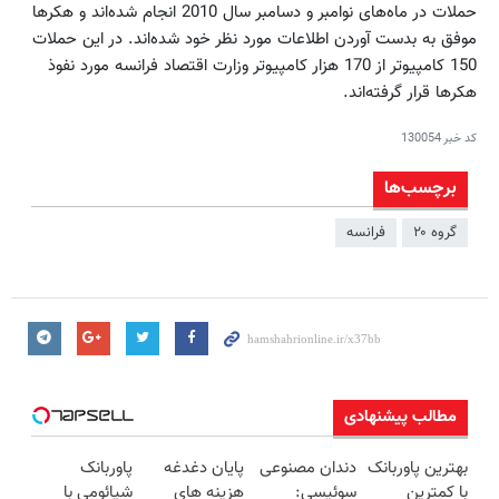
حملات در ماه‌های نوامبر و دسامبر سال 2010 انجام شده‌اند و هکرها
موفق به بدست آوردن اطلاعات مورد نظر خود شده‌اند. در این حملات
150 کامپیوتر از 170 هزار کامپیوتر وزارت اقتصاد فرانسه مورد نفوذ
هکرها قرار گرفته‌اند.
کد خبر
130054
برچسب‌ها
گروه ۲۰
فرانسه
مطالب پیشنهادی
بهترین پاوربانک
دندان مصنوعی
پایان دغدغه
پاوربانک
با کمترین
سوئیسی:
هزینه های
شیائومی با