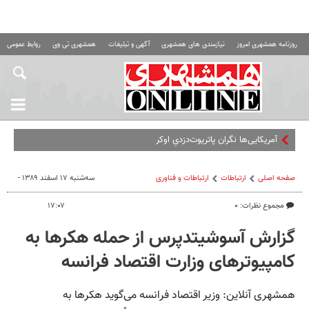
روزنامه همشهری امروز
نیازمندی های همشهری
آگهی و تبلیغات
همشهری تی وی
روابط عمومی ه
آمریکایی‌ها نگران پاتریوت‌دزدیِ اوکراینی‌ها!/ پا
صفحه اصلی
ارتباطات
ارتباطات و فناوری
سه‌شنبه ۱۷ اسفند ۱۳۸۹ -
مجموع نظرات: ۰
۱۷:۰۷
گزارش آسوشیتدپرس از حمله هکرها به
کامپیوترهای وزارت اقتصاد فرانسه
همشهری آنلاین: وزیر اقتصاد فرانسه می‌گوید هکرها به