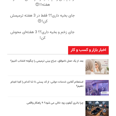
هفته!!😍
جای بخیه داری؟؟ فقط در 3 هفته ترمیمش
کن!😍
جای زخم و بخیه داری؟؟ 3 هفته‌ای محوش
کن!
اخبار بازار و کسب و کار
بعد از یک عمل ناموفق، جراح بینی ترمیمی را چگونه انتخاب کنیم؟
استعلام آنلاین خدمات دولتی: از کد پستی تا ثنا کدام را کجا انجام
دهیم؟
چرا باتری آیفون زود خالی می شود؟ ۹ راهکار واقعی