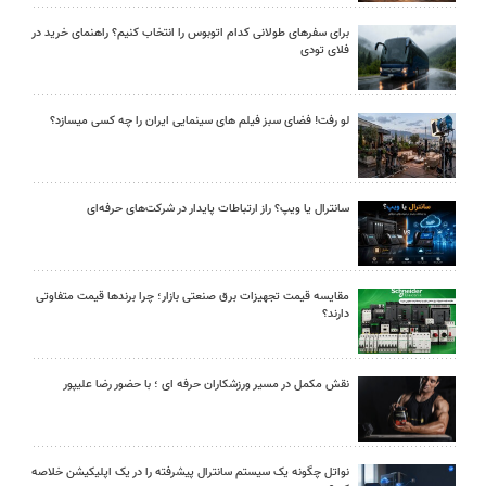
برای سفرهای طولانی کدام اتوبوس را انتخاب کنیم؟ راهنمای خرید در
فلای تودی
لو رفت! فضای سبز فیلم های سینمایی ایران را چه کسی میسازد؟
سانترال یا ویپ؟ راز ارتباطات پایدار در شرکت‌های حرفه‌ای
مقایسه قیمت تجهیزات برق صنعتی بازار؛ چرا برندها قیمت متفاوتی
دارند؟
نقش مکمل در مسیر ورزشکاران حرفه ای ؛ با حضور رضا علیپور
نواتل چگونه یک سیستم سانترال پیشرفته را در یک اپلیکیشن خلاصه