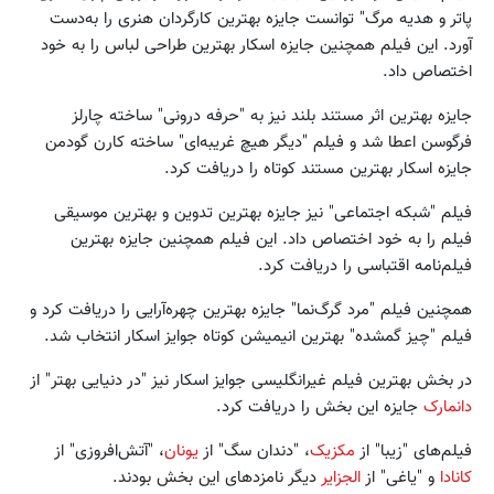
پاتر و هدیه مرگ" توانست جایزه بهترین کارگردان هنری را به‌دست
آورد. این فیلم همچنین جایزه اسکار بهترین طراحی لباس را به خود
اختصاص داد.
جایزه بهترین اثر مستند بلند نیز به "حرفه‌ درونی" ساخته چارلز
فرگوسن اعطا شد و فیلم "دیگر هیچ غریبه‌ای" ساخته کارن گودمن
جایزه اسکار بهترین مستند کوتاه را دریافت کرد.
فیلم "شبکه اجتماعی" نیز جایزه بهترین تدوین و بهترین موسیقی
فیلم را به خود اختصاص داد. این فیلم همچنین جایزه بهترین
فیلم‌نامه اقتباسی را دریافت کرد.
همچنین فیلم "مرد گرگ‌نما" جایزه بهترین چهره‌آرایی را دریافت کرد و
فیلم "چیز گمشده" بهترین انیمیشن کوتاه جوایز اسکار انتخاب شد.
در بخش بهترین فیلم غیرانگلیسی جوایز اسکار نیز "در دنیایی بهتر" از
دانمارک
جایزه این بخش را دریافت کرد.
فیلم‌های "زیبا" از
مکزیک
، "دندان سگ" از
یونان
، "آتش‌افروزی" از
کانادا
و "یاغی" از
الجزایر
دیگر نامزدهای این بخش بودند.