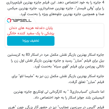
4 جایزه را به خود اختصاص دهد. این فیلم جایزه بهترین فیلم‌برداری
را برای "والی فیستر"، جایزه بهترین صدابرداری، جایزه بهترین میکس
صدا و همچنین جایزه بهترین جلوه‌های ویژه را به‌دست آورد.
پایان دغدغه هزینه های دندان
پزشکی با پک سفید کننده خانگی
تخفیف ویژه!
جایزه اسکار بهترین بازیگر نقش مکمل مرد در اسکار 83 به کریستین
بیل برای فیلم "مبارز" رسید و جایزه بهترین بازیگر نقش اول زن را
ناتالی پورتمن برای فیلم "قوی سیاه" به‌دست آورد.
جایزه اسکار بهترین بازیگر نقش مکمل زن نیز به "ملیسا لئو" برای
فیلم "مبارز" تعلق گرفت.
اما داستان "اسباب‌بازی3 " به کارگردانی لی‌ اونکریچ جایزه بهترین
انیمیشن بلند جوایز اسکار را به خود اختصاص داد.
فیلم "آلیس در سرزمین عجایب" نیز در حضور آثار بزرگی چون "هری‌