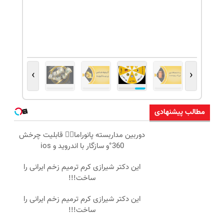
›
‹
مطالب پیشنهادی
دوربین مداربسته پانوراما👈🏻 قابلیت چرخش
360°و سازگار با اندروید و ios
این دکتر شیرازی کرم ترمیم زخم ایرانی را
ساخت!!!
این دکتر شیرازی کرم ترمیم زخم ایرانی را
ساخت!!!