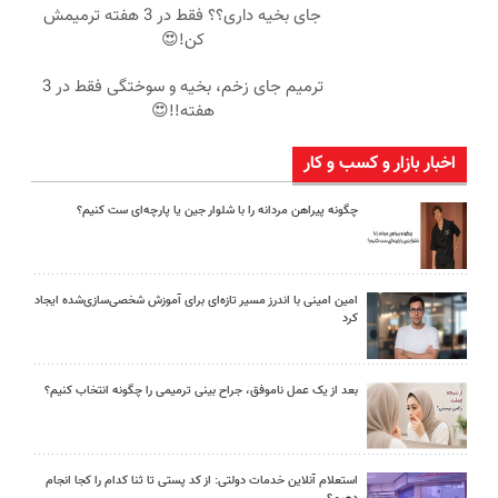
جای بخیه داری؟؟ فقط در 3 هفته ترمیمش
کن!😍
ترمیم جای زخم، بخیه و سوختگی فقط در 3
هفته!!😍
اخبار بازار و کسب و کار
چگونه پیراهن مردانه را با شلوار جین یا پارچه‌ای ست کنیم؟
امین امینی با اندرز مسیر تازه‌ای برای آموزش شخصی‌سازی‌شده ایجاد
کرد
بعد از یک عمل ناموفق، جراح بینی ترمیمی را چگونه انتخاب کنیم؟
استعلام آنلاین خدمات دولتی: از کد پستی تا ثنا کدام را کجا انجام