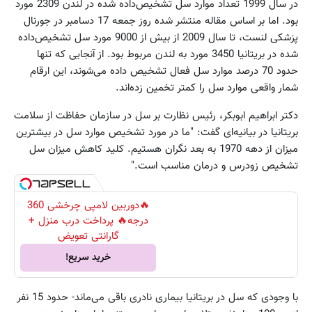
در سال 1999 تعداد موارد سل تشخیص‌داده شده در لندن 2309 مورد
بود. اما بر اساس مقاله‌ منتشر شده روز جمعه 17 دسامبر در جورنال
پزشکی لنست، تا سال 2009 از بیش از 9000 مورد سل تشخیص‌داده
شده در بریتانیا 3450 مورد به لندن مربوط بود. از آنجایی که تنها
حدود 70 درصد موارد سل فعال تشخیص داده می‌شوند، این ارقام
شمار واقعی موارد سل را کمتر تخمین زده‌اند.
دکتر ابراهیم ابوبکر، رئیس نظارت بر سل در سازمان حفاظت از سلامت
بریتانیا در بیانیه‌ای گفت: "ما در مورد تشخیص موارد سل در بیشترین
میزان از دهه 1970 به بعد نگران هستیم. کلید کاهش میزان سل
تشخیص زودرس و درمان مناسب است."
🔥دوربین لامپی چرخشی 360
درجه🔥 پرداخت درب منزل +
گارانتی تعویض
خرید سریع!
با وجودی که سل در بریتانیا بیماری نادری باقی می‌ماند- حدود 15 نفر