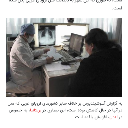
است،‌ به طوری که این شهر به پایتخت سل اروپای غربی بدل شده
است.
به گزارش آسوشیتدپرس بر خلاف سایر کشورهای اروپای غربی که سل
در آنها در حال کاهش بوده است، این بیماری در
بریتانیا
،‌ به خصوص
در
لندن
، افزایش یافته است.