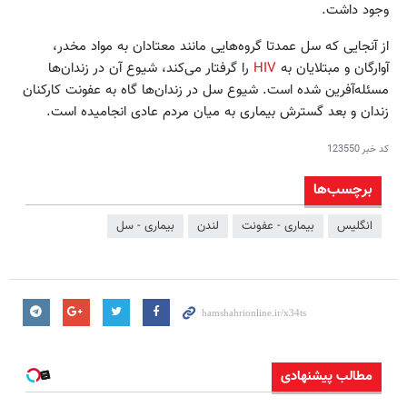
وجود داشت.
از آنجایی که سل عمدتا گروه‌هایی مانند معتادان به مواد مخدر،
آوارگان و مبتلایان به
HIV
را گرفتار می‌کند، شیوع آن در زندان‌ها
مسئله‌آفرین شده است. شیوع سل در زندان‌ها گاه به عفونت کارکنان
زندان و بعد گسترش بیماری به میان مردم عادی انجامیده است.
کد خبر
123550
برچسب‌ها
انگلیس
بیماری - عفونت
لندن
بیماری - سل
مطالب پیشنهادی