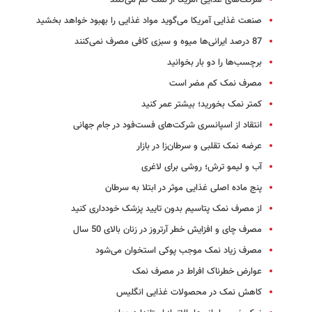
شرکت‌های غذایی آمریکا از نمک کم می‌کنند
صنعت غذایی آمریکا می‌گوید مواد غذایی را بهبود خواهد بخشید
87 درصد ایرانی‌ها میوه و سبزی کافی مصرف نمی‌کنند
برچسب‌ها را دو بار بخوانید
مصرف ‌نمک کم مضر است
کمتر نمک بخورید؛ بیشتر عمر کنید
انتقاد از اسپانسری شرکت‌های فست‌فود در جام جهانی
عرضه نمک تقلبی و سرطان‌زا در بازار
آب و لیمو ترش؛ روشی برای لاغری
پنج ماده اصلی غذایی موثر در ابتلا به سرطان
از مصرف نمک پتاسیم بدون تایید پزشک خودداری کنید
مصرف چای و افزایش خطر آرتروز در زنان بالای 50 سال
مصرف زیاد نمک موجب پوکی استخوان می‌شود
عوارض خطرناک افراط در مصرف نمک
کاهش نمک در محصولات غذایی انگلیس