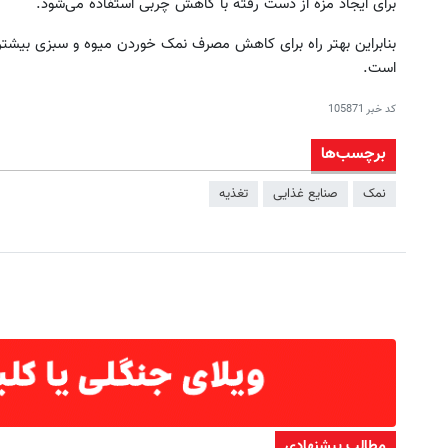
برای ایجاد مزه‌ از دست رفته با کاهش چربی استفاده می‌شود.
بنابراین بهتر راه برای کاهش مصرف نمک خوردن میوه و سبزی بیشتر
است.
کد خبر
105871
برچسب‌ها
نمک
صنایع غذایی
تغذیه
مطالب پیشنهادی