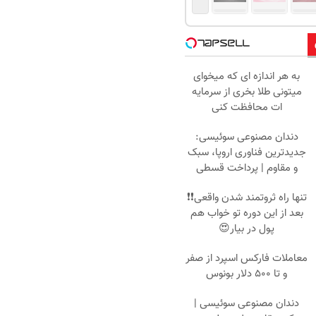
به هر اندازه ای که میخوای
میتونی طلا بخری از سرمایه
ات محافظت کنی
دندان مصنوعی سوئیسی:
جدیدترین فناوری اروپا، سبک
و مقاوم | پرداخت قسطی
تنها راه ثروتمند شدن واقعی❗❗
بعد از این دوره تو خواب هم
پول در بیار😍
معاملات فارکس اسپرد از صفر
و تا ۵۰۰ دلار بونوس
دندان مصنوعی سوئیسی |