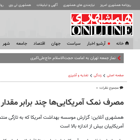
روزنامه همشهری امروز
نیازمندی های همشهری
آگهی و تبلیغات
همشهری تی وی
رو
خانه
آرشیو اخبار
سياست
جهان
اقتصاد
جامعه
شهر
نماز جمعه تهران به امامت حجت‌الاسلام حاج‌علی‌اکبری
صفحه اصلی
زندگی
تغذیه و آشپزی
مجموع نظرات: ۰
مصرف نمک آمریکایی‌ها چند برابر مقدا
همشهری آنلاین: گزارش موسسه بهداشت آمریکا که به تازگی منت
آمریکاییان بیش از اندازه بالا است