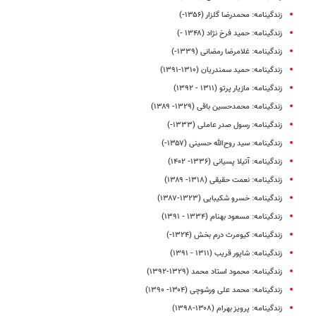
زندگینامه: محمدرضا گلزار (۱۳۵۶-)
زندگینامه: حمید فرخ‌ نژاد (۱۳۴۸ -)
زندگینامه: غلامرضا رمضانی (۱۳۳۹-)
زندگینامه: حمید سمندریان (۱۳۱۰-۱۳۹۱)
زندگینامه: مازیار پرتو (۱۳۱۱ - ۱۳۹۲)
زندگینامه: محمدحسین باقی (۱۳۲۹- ۱۳۸۹)
زندگینامه: رسول صدر عاملی (۱۳۳۳-)
زندگینامه: سید روح‌الله حسینی (۱۳۵۷-)
زندگینامه: آتیلا پسیانی (۱۳۳۶- ۱۴۰۲)
زندگینامه: نعمت حقیقی (۱۳۱۸- ۱۳۸۹)
زندگینامه: خسرو شکیبایی (۱۳۲۳-۱۳۸۷)
زندگینامه: مسعود بهنام (۱۳۳۴ - ۱۳۹۱)
زندگینامه: کیومرث درم‌ بخش (۱۳۲۴-)
زندگینامه: شاپور قریب (۱۳۱۱ - ۱۳۹۱)
زندگینامه: محمود استاد محمد (۱۳۲۹-۱۳۹۲)
زندگینامه: محمد علی ورشوچی (۱۳۰۴- ۱۳۹۰)
زندگینامه: پرویز بهرام (۱۳۰۸-۱۳۹۸)