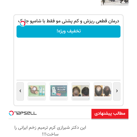
بک!
درمان قطعی ریزش و کم پشتی مو فقط با شامپو جلبک
تخفیف ویژه!
›
‹
مطالب پیشنهادی
این دکتر شیرازی کرم ترمیم زخم ایرانی را
ساخت!!!