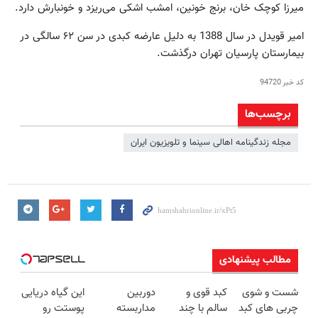
میرزا کوچک خان، برنج خونین، امشب اشکی می‌ریزد و خونبارش دارد.
امیر قویدل در سال 1388 به دلیل عارضه کبدی در سن ۶۲ سالگی در
بیمارستان پارسیان تهران درگذشت.
کد خبر
94720
برچسب‌ها
مجله زندگینامه اهالی سینما و تلویزیون ایران
مطالب پیشنهادی
شست و شوی
کبد قوی و
دوربین
این گیاه دریایی
چربی های کبد
سالم با چند
مداربسته
پوستت رو