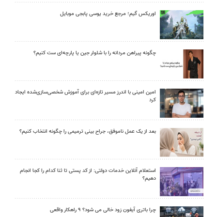
اوریکس گیم؛ مرجع خرید یوسی پابجی موبایل
چگونه پیراهن مردانه را با شلوار جین یا پارچه‌ای ست کنیم؟
امین امینی با اندرز مسیر تازه‌ای برای آموزش شخصی‌سازی‌شده ایجاد
کرد
بعد از یک عمل ناموفق، جراح بینی ترمیمی را چگونه انتخاب کنیم؟
استعلام آنلاین خدمات دولتی: از کد پستی تا ثنا کدام را کجا انجام
دهیم؟
چرا باتری آیفون زود خالی می شود؟ ۹ راهکار واقعی