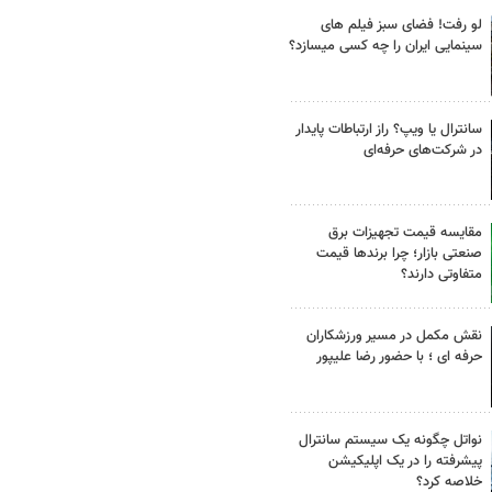
لو رفت! فضای سبز فیلم های
سینمایی ایران را چه کسی میسازد؟
سانترال یا ویپ؟ راز ارتباطات پایدار
در شرکت‌های حرفه‌ای
مقایسه قیمت تجهیزات برق
صنعتی بازار؛ چرا برندها قیمت
متفاوتی دارند؟
نقش مکمل در مسیر ورزشکاران
حرفه ای ؛ با حضور رضا علیپور
نواتل چگونه یک سیستم سانترال
پیشرفته را در یک اپلیکیشن
خلاصه کرد؟