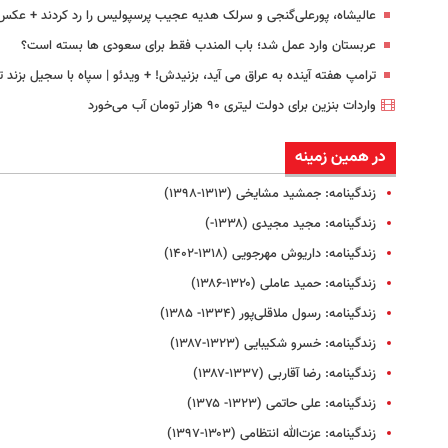
عالیشاه، پورعلی‌گنجی و سرلک هدیه عجیب پرسپولیس را رد کردند + عکس
عربستان وارد عمل شد؛ باب المندب فقط برای سعودی ها بسته است؟
ترامپ هفته آینده به عراق می آید، بزنیدش! + ویدئو | سپاه با سجیل بزند تا.
واردات بنزین برای دولت لیتری ۹۰ هزار تومان آب می‌خورد
در همین زمینه
زندگینامه: جمشید مشایخی (۱۳۱۳-۱۳۹۸)
زندگینامه: مجید مجیدی (۱۳۳۸-)
زندگینامه: داریوش مهرجویی (۱۳۱۸-۱۴۰۲)
زندگینامه: حمید عاملی (۱۳۲۰-۱۳۸۶)
زندگینامه: رسول ملا‌قلی‌پور (۱۳۳۴- ۱۳۸۵)
زندگینامه: خسرو شکیبایی (۱۳۲۳-۱۳۸۷)
زندگینامه: رضا آقاربی (۱۳۳۷-۱۳۸۷)
زندگینامه: علی حاتمی (۱۳۲۳- ۱۳۷۵)
زندگینامه: عزت‌الله انتظامی (۱۳۰۳-۱۳۹۷)