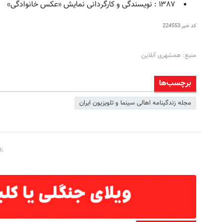
۱۳۸۷ : نویسندگی و کارگردانی نمایش «عکس خانوادگی»
کد خبر
224553
منبع: همشهری آنلاین
برچسب‌ها
مجله زندگینامه اهالی سینما و تلویزیون ایران