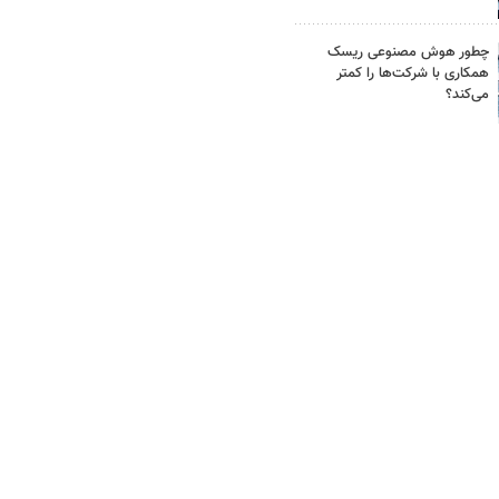
چطور هوش مصنوعی ریسک
همکاری با شرکت‌ها را کمتر
می‌کند؟