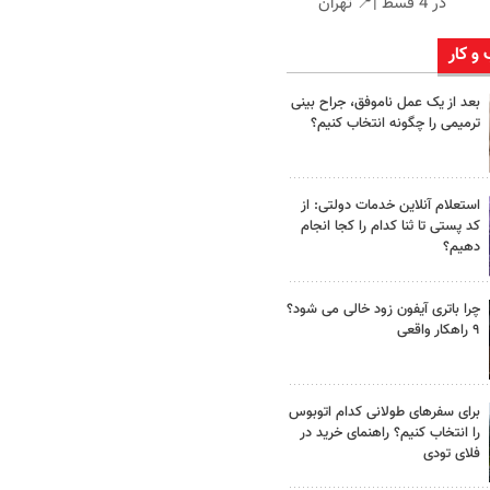
در 4 قسط |📍 تهران
 و کار
بعد از یک عمل ناموفق، جراح بینی
ترمیمی را چگونه انتخاب کنیم؟
استعلام آنلاین خدمات دولتی: از
کد پستی تا ثنا کدام را کجا انجام
دهیم؟
چرا باتری آیفون زود خالی می شود؟
۹ راهکار واقعی
برای سفرهای طولانی کدام اتوبوس
را انتخاب کنیم؟ راهنمای خرید در
فلای تودی