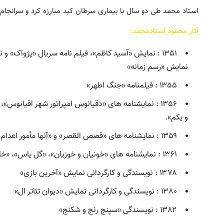
استاد محمد طی دو سال با بیماری سرطان کبد مبارزه کرد و سرانجام سوم مرداد
آثار محمود استادمحمد:
۱۳۵۱ : نمایش «آسید کاظم»، فیلم نامه سریال «پژواک» و
نمایش «رسم زمانه»
۱۳۵۵ : فیلمنامه «جنگ اطهر»
۱۳۵۶ : نمایشنامه های «دقیانوس امپراتور شهر اقیان
و یکم».
۱۳۵۹ : نمایشنامه های «قصص القصر» و «آنها مأمور اعدام خود هستند»
۱۳۶۱ : نمایشنامه های «خونیان و خوزیان»، «گل یاس»، «خانه سالمندان» و «هم عکس»
۱۳۷۸ : نویسندگی و کارگردانی نمایش «آخرین بازی»
۱۳۸۰ : نویسندگی و کارگردانی نمایش «دیوان تئاتر ال»
۱۳۸۲ : نویسندگی «سپنج رنج و شکنج»