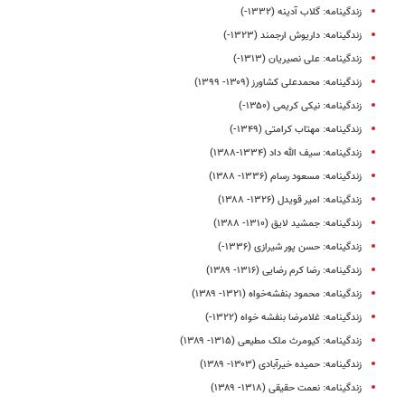
زندگینامه: گلاب آدینه (۱۳۳۲-)
زندگینامه: داریوش ارجمند (۱۳۲۳-)
زندگینامه: علی نصیریان (۱۳۱۳-)
زندگینامه: محمدعلی کشاورز (۱۳۰۹- ۱۳۹۹)
زندگینامه: نیکی کریمی (۱۳۵۰-)
زندگینامه: مهتاب کرامتی (۱۳۴۹-)
زندگینامه: سیف الله داد (۱۳۳۴-۱۳۸۸)
زندگینامه: مسعود رسام (۱۳۳۶- ۱۳۸۸)
زندگینامه: امیر قویدل (۱۳۲۶- ۱۳۸۸)
زندگینامه: جمشید لایق (۱۳۱۰- ۱۳۸۸)
زندگینامه: حسن پور شیرازی (۱۳۳۶-)
زندگینامه: رضا کرم‌ رضایی (۱۳۱۶- ۱۳۸۹)
زندگینامه: محمود بنفشه‌خواه (۱۳۲۱- ۱۳۸۹)
زندگینامه: غلامرضا بنفشه خواه (۱۳۲۲-)
زندگینامه: کیومرث ملک مطیعی (۱۳۱۵- ۱۳۸۹)
زندگینامه: حمیده خیرآبادی (۱۳۰۳- ۱۳۸۹)
زندگینامه: نعمت حقیقی (۱۳۱۸- ۱۳۸۹)