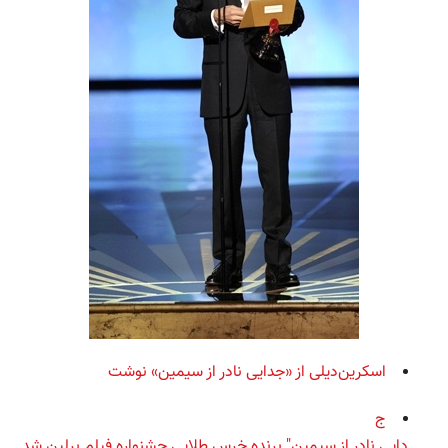
ا
سکرین‌دیلی از «جدایی نادر از سیمین» نوشت
ج
دایی نادر از سیمین" برنده خرس طلایی جشنواره فیلم برلین شد