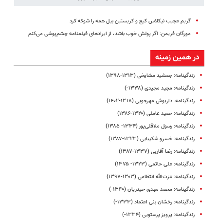
گریم عجیب نیکلاس کیج و کریستین بیل همه را شوکه کرد
مورگان فریمن: اگر پولش خوب باشد، از ایرادهای فیلمنامه چشم‌پوشی می‌کنم
در همین زمینه
زندگینامه: جمشید مشایخی (۱۳۱۳-۱۳۹۸)
زندگینامه: مجید مجیدی (۱۳۳۸-)
زندگینامه: داریوش مهرجویی (۱۳۱۸-۱۴۰۲)
زندگینامه: حمید عاملی (۱۳۲۰-۱۳۸۶)
زندگینامه: رسول ملا‌قلی‌پور (۱۳۳۴- ۱۳۸۵)
زندگینامه: خسرو شکیبایی (۱۳۲۳-۱۳۸۷)
زندگینامه: رضا آقاربی (۱۳۳۷-۱۳۸۷)
زندگینامه: علی حاتمی (۱۳۲۳- ۱۳۷۵)
زندگینامه: عزت‌الله انتظامی (۱۳۰۳-۱۳۹۷)
زندگینامه: محمد مهدی حیدریان (۱۳۴۰-)
زندگینامه: رخشان بنی اعتماد (۱۳۳۳-)
زندگینامه: پرویز پرستویی (۱۳۳۴-)