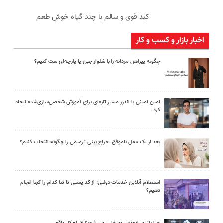
کبد قوی و سالم با چند گیاه خوش طعم
اخبار بازار و کسب و کار
چگونه پیراهن مردانه را با شلوار جین یا پارچه‌ای ست کنیم؟
امین امینی با اندرز مسیر تازه‌ای برای آموزش شخصی‌سازی‌شده ایجاد
کرد
بعد از یک عمل ناموفق، جراح بینی ترمیمی را چگونه انتخاب کنیم؟
استعلام آنلاین خدمات دولتی: از کد پستی تا ثنا کدام را کجا انجام
دهیم؟
چرا باتری آیفون زود خالی می شود؟ ۹ راهکار واقعی