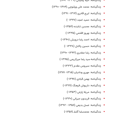
زندگینامه: آتیلا پسیانی (۱۳۳۶- ۱۴۰۲)
زندگینامه: محمد علی ورشوچی (۱۳۰۴- ۱۳۹۰)
زندگینامه: ایرج قادری (۱۳۱۴- ۱۳۹۱)
زندگینامه: حمید امجد (۱۳۴۷ -)
زندگینامه: محسن تنابنده (۱۳۵۴-)
زندگینامه: بهروز افخمی (۱۳۳۵-)
زندگینامه: احمد رضا درویش (۱۳۴۰-)
زندگینامه: حسین پاکدل (۱۳۳۸ -)
زندگینامه: رضا صفدری (۱۳۴۲- ۱۳۹۰)
زندگینامه سید رضا میرکریمی (۱۳۴۵-)
زندگینامه: سیروس مقدم (۱۳۳۳-)
زندگینامه: مهری ودادیان (۱۳۱۵- ۱۳۸۹)
زندگینامه: بهمن قبادی (۱۳۴۸-)
زندگینامه: داریوش فرهنگ (۱۳۲۶-)
زندگینامه: مریلا زارعی (۱۳۵۳-)
زندگینامه: فریدون جیرانی (۱۳۳۰-)
زندگینامه: عسل بدیعی (۱۳۵۶ - ۱۳۹۲)
زندگینامه: محمدرضا گلزار (۱۳۵۶-)