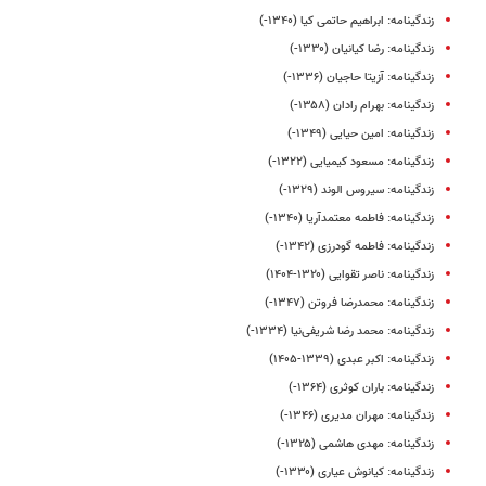
زندگینامه: ابراهیم حاتمی کیا (۱۳۴۰-)
زندگینامه: رضا کیانیان (۱۳۳۰-)
زندگینامه: آزیتا حاجیان (۱۳۳۶-)
زندگینامه: بهرام رادان (۱۳۵۸-)
زندگینامه: امین حیایی (۱۳۴۹-)
زندگینامه: مسعود کیمیایی (۱۳۲۲-)
زندگینامه: سیروس الوند (۱۳۲۹-)
زندگینامه: فاطمه معتمدآریا (۱۳۴۰-)
زندگینامه: فاطمه گودرزی (۱۳۴۲-)
زندگینامه: ناصر تقوایی (۱۳۲۰-۱۴۰۴)
زندگینامه: محمدرضا فروتن (۱۳۴۷-)
زندگینامه: محمد رضا شریفی‌نیا (۱۳۳۴-)
زندگینامه: اکبر عبدی (۱۳۳۹-۱۴۰۵)
زندگینامه: باران کوثری (۱۳۶۴-)
زندگینامه: مهران مدیری (۱۳۴۶-)
زندگینامه: مهدی هاشمی (۱۳۲۵-)
زندگینامه: کیانوش عیاری (۱۳۳۰-)