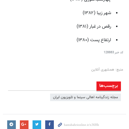
شهر زیبا (۱۳۸۲)
رقص در غبار (۱۳۸۱)
ارتفاع پست (۱۳۸۰)
کد خبر
128883
منبع: همشهری آنلاین
برچسب‌ها
مجله زندگینامه اهالی سینما و تلویزیون ایران