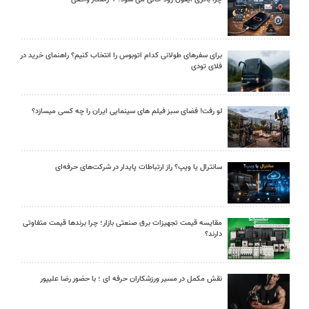
برای سفرهای طولانی کدام اتوبوس را انتخاب کنیم؟ راهنمای خرید در
فلای تودی
لو رفت! فضای سبز فیلم های سینمایی ایران را چه کسی میسازد؟
سانترال یا ویپ؟ راز ارتباطات پایدار در شرکت‌های حرفه‌ای
مقایسه قیمت تجهیزات برق صنعتی بازار؛ چرا برندها قیمت متفاوتی
دارند؟
نقش مکمل در مسیر ورزشکاران حرفه ای ؛ با حضور رضا علیپور