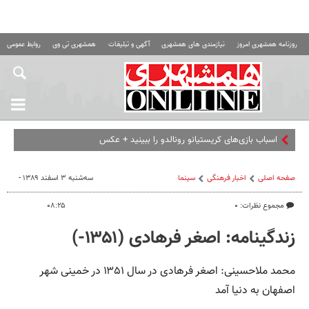
روزنامه همشهری امروز
نیازمندی های همشهری
آگهی و تبلیغات
همشهری تی وی
روابط عمومی ه
اسباب‌ بازی‌های کریستیانو رونالدو را ببینید + عکس
صفحه اصلی
اخبار فرهنگی
سینما
سه‌شنبه ۳ اسفند ۱۳۸۹ -
مجموع نظرات: ۰
۰۸:۲۵
زندگینامه: اصغر فرهادی (۱۳۵۱-)
محمد ملاحسینی: اصغر فرهادی در سال ۱۳۵۱ در خمینی شهر
اصفهان به دنیا آمد