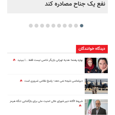
نفع یک جناح مصادره کند
جن
بی
دیدگاه خوانندگان
بهاره رهنما: هدیه تهرانی بازیگر خاصی نیست فقط ...|‌ ببینید
دیپلماسی نتیجه‌ نمی دهد؛ پاسخ نظامی ضروری است
شروط ۶گانه دبیر شورای عالی امنیت ملی برای بازگشایی تنگه هرمز