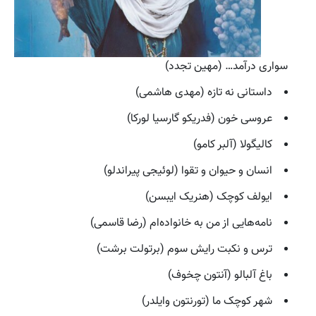
سواری درآمد… (مهین تجدد)
داستانی نه تازه (مهدی هاشمی)
عروسی خون (فدریکو گارسیا لورکا)
کالیگولا (آلبر کامو)
انسان و حیوان و تقوا (لوئیجی پیراندلو)
ایولف کوچک (هنریک ایبسن)
نامه‌هایی از من به خانواده‌ام (رضا قاسمی)
ترس و نکبت رایش سوم (برتولت برشت)
باغ آلبالو (آنتون چخوف)
شهر کوچک ما (تورنتون وایلدر)