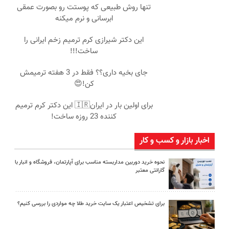
تنها روش طبیعی که پوستت رو بصورت عمقی
ابرسانی و نرم میکنه
این دکتر شیرازی کرم ترمیم زخم ایرانی را
ساخت!!!
جای بخیه داری؟؟ فقط در 3 هفته ترمیمش
کن!😍
برای اولین بار در ایران🇮🇷 این دکتر کرم ترمیم
کننده 23 روزه ساخت!
اخبار بازار و کسب و کار
نحوه خرید دوربین مداربسته مناسب برای آپارتمان، فروشگاه و انبار با
گارانتی معتبر
برای تشخیص اعتبار یک سایت خرید طلا چه مواردی را بررسی کنیم؟