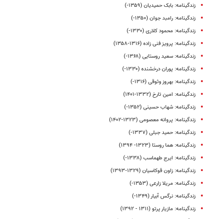
زندگینامه: بابک حمیدیان (۱۳۵۹-)
زندگینامه: رامبد جوان (۱۳۵۰-)
زندگینامه: محمود کلاری (۱۳۳۰-)
زندگینامه: پرویز فنی زاده (۱۳۱۶-۱۳۵۸)
زندگینامه: سعید روستایی (۱۳۶۸-)
زندگینامه: پوران درخشنده (۱۳۳۰-)
زندگینامه: بهروز وثوقی (۱۳۱۶-)
زندگینامه: امین تارخ (۱۳۳۲-۱۴۰۱)
زندگینامه: شهاب حسینی (۱۳۵۲-)
زندگینامه: پروانه معصومی (۱۳۲۳-۱۴۰۲)
زندگینامه: حمید جبلی (۱۳۳۷-)
زندگینامه: هما روستا (۱۳۲۳- ۱۳۹۴)
زندگینامه: ایرج طهماسب (۱۳۳۸-)
زندگینامه: زاون قوکاسیان (۱۳۲۹-۱۳۹۳)
زندگینامه: مریلا زارعی (۱۳۵۳-)
زندگینامه: نرگس آبیار (۱۳۴۹-)
زندگینامه: مازیار پرتو (۱۳۱۱ - ۱۳۹۲)