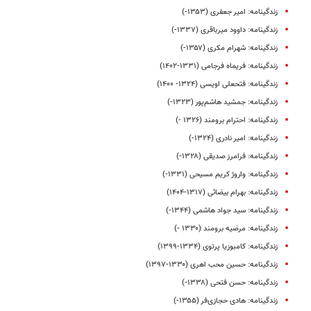
زندگینامه: امیر جعفری (۱۳۵۳-)
زندگینامه: داوود میرباقری (۱۳۳۷-)
زندگینامه: شهرام مکری (۱۳۵۷-)
زندگینامه: فریماه فرجامی (۱۳۳۱-۱۴۰۲)
زندگینامه: فتحعلی اویسی (۱۳۲۴- ۱۴۰۰)
زندگینامه: جمشید هاشم‌پور (۱۳۲۳-)
زندگینامه: احترام برومند (۱۳۲۶ -)
زندگینامه: امیر نادری (۱۳۲۴-)
زندگینامه: فرامرز صدیقی (۱۳۲۸-)
زندگینامه: واروژ کریم‌ مسیحی (۱۳۳۱-)
زندگینامه: بهرام بیضائی (۱۳۱۷-۱۴۰۴)
زندگینامه: سید جواد هاشمی (۱۳۴۴-)
زندگینامه: مرضیه برومند (۱۳۳۰ -)
زندگینامه: کامبوزیا پرتوی (۱۳۳۴-۱۳۹۹)
زندگینامه: حسین محب‌ اهری (۱۳۳۰-۱۳۹۷)
زندگینامه: حسن فتحی (۱۳۳۸-)
زندگینامه: هادی حجازی‌فر (۱۳۵۵-)