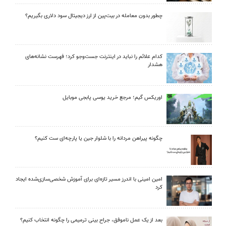
چطور بدون معامله در بیت‌پین از ارز دیجیتال سود دلاری بگیریم؟
کدام علائم را نباید در اینترنت جست‌وجو کرد؛ فهرست نشانه‌های
هشدار
اوریکس گیم؛ مرجع خرید یوسی پابجی موبایل
چگونه پیراهن مردانه را با شلوار جین یا پارچه‌ای ست کنیم؟
امین امینی با اندرز مسیر تازه‌ای برای آموزش شخصی‌سازی‌شده ایجاد
کرد
بعد از یک عمل ناموفق، جراح بینی ترمیمی را چگونه انتخاب کنیم؟