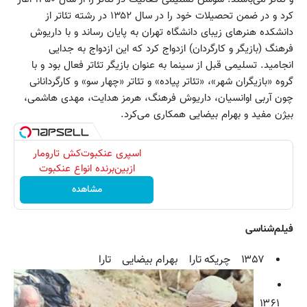
کرد و در ضمن تحصیلات خود را در سال ۱۳۵۲ در رشته تئاتر از
دانشکده هنرهای زیبای دانشگاه تهران به پایان رساند و با داریوش
فرهنگ (بازیگر و کارگردان) ازدواج کرد که این ازدواج به جدایی
انجامید. تسلیمی قبل از سینما به عنوان بازیگر تئاتر فعال بود و با
گروه «بازیگران شهر»، «تئاتر پیاده» و تئاتر «چهار سو» و کارگردانانی
چون آربی اوانسیان، داریوش فرهنگ، هرمز هدایت، مهدی هاشمی،
بیژن مفید و بهرام بیضایی همکاری می‌کرد.
اسپری عنکبوت‌‌کش تارومار
ازبین‌برنده انواع عنکبوت
مشاهده
فیلم‌شناسی
۱۳۵۷ چریکه تارا بهرام بیضایی تارا
۱۳۶۱