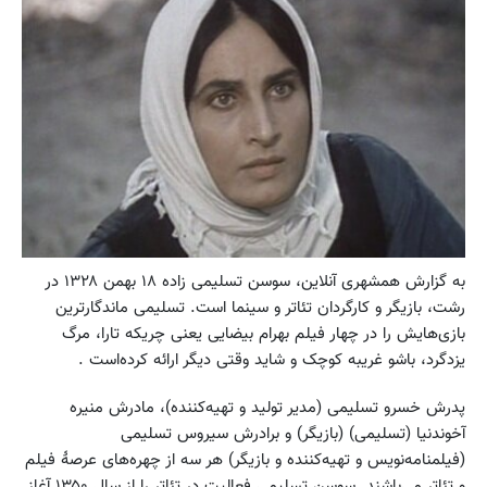
به گزارش همشهری آنلاین، سوسن تسلیمی زاده ۱۸ بهمن ۱۳۲۸ در
رشت، بازیگر و کارگردان تئاتر و سینما است. تسلیمی ماندگارترین
بازی‌هایش را در چهار فیلم بهرام بیضایی یعنی چریکه تارا، مرگ
یزدگرد، باشو غریبه کوچک و شاید وقتی دیگر ارائه کرده‌است .
پدرش خسرو تسلیمی (مدیر تولید و تهیه‌کننده)، مادرش منیره
آخوندنیا (تسلیمی) (بازیگر) و برادرش سیروس تسلیمی
(فیلمنامه‌نویس و تهیه‌کننده و بازیگر) هر سه از چهره‌های عرصهٔ فیلم
و تئاتر می‌باشند. سوسن تسلیمی فعالیت در تئاتر را از سال ۱۳۵۰ آغاز