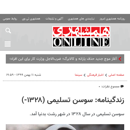
روزنامه همشهری امروز
نیازمندی های همشهری
آگهی و تبلیغات
همشهری تی وی
روابط عمومی ه
آغاز موج جدید حذف یارانه و کالابرگ؛ ضرب‌الاجل وزارت کار برای این افراد؛
اگر تا این تاریخ مراجعه نکنید...
صفحه اصلی
اخبار فرهنگی
سینما
شنبه ۱۱ بهمن ۱۳۹۹ - ۱۹:۵۹
مجموع نظرات: ۰
زندگینامه: سوسن تسلیمی (۱۳۲۸-)
سوسن تسلیمی در سال ۱۳۲۸ در شهر رشت بدنیا آمد.