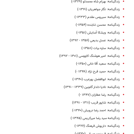
زندگینامه: بهرام شاه محمدلو (۱۳۲۹-)
زندگینامه: نگار جواهریان (۱۳۶۱-)
زندگینامه: سیروس مقدم (۱۳۳۳-)
زندگینامه: محسن تنابنده (۱۳۵۴-)
زندگینامه: ویشکا آسایش (۱۳۵۱-)
زندگینامه: عسل بدیعی (۱۳۵۶ - ۱۳۹۲)
زندگینامه: ساره بیات (۱۳۵۸-)
زندگینامه: امیر هوشنگ کاووسی (۱۳۰۱ - ۱۳۹۲)
زندگینامه: سعید آقا خانی (۱۳۵۰-)
زندگینامه: حمید فرخ‌ نژاد (۱۳۴۸ -)
زندگینامه: ابوالفضل پورعرب (۱۳۴۰-)
زندگینامه: نادیا دلدار گلچین (۱۳۳۹ - ۱۳۹۱)
زندگینامه: رضا عطاران (۱۳۴۷ -)
زندگینامه: شاپور قریب (۱۳۱۱ - ۱۳۹۱)
زندگینامه: احمد رضا درویش (۱۳۴۰-)
زندگینامه سید رضا میرکریمی (۱۳۴۵-)
زندگینامه: داریوش فرهنگ (۱۳۲۶-)
زندگینامه: فریدون جیرانی (۱۳۳۰-)