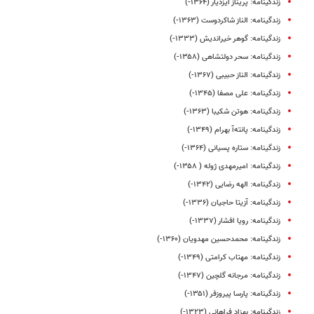
زندگینامه: پریناز ایزدیار (۱۳۶۴-)
زندگینامه: الناز شاکردوست (۱۳۶۳-)
زندگینامه: گوهر خیراندیش (۱۳۳۳-)
زندگینامه: سحر دولتشاهی (۱۳۵۸-)
زندگینامه: الناز حبیبی (۱۳۶۷-)
زندگینامه: علی مصفا (۱۳۴۵-)
زندگینامه: هوتن شکیبا (۱۳۶۳-)
زندگینامه: پانته‌آ بهرام (۱۳۴۹-)
زندگینامه: ستاره پسیانی (۱۳۶۴-)
زندگینامه: امیرمهدی ژوله ( ۱۳۵۸-)
زندگینامه: الهه رضایی (۱۳۴۲-)
زندگینامه: آزیتا حاجیان (۱۳۳۶-)
زندگینامه: رویا افشار (۱۳۳۷-)
زندگینامه: محمدحسین مهدویان (۱۳۶۰-)
زندگینامه: مهتاب کرامتی (۱۳۴۹-)
زندگینامه: مرجانه گلچین (۱۳۴۷-)
زندگینامه: پارسا پیروزفر (۱۳۵۱-)
زندگینامه: بهزاد فراهانی (۱۳۲۳-)