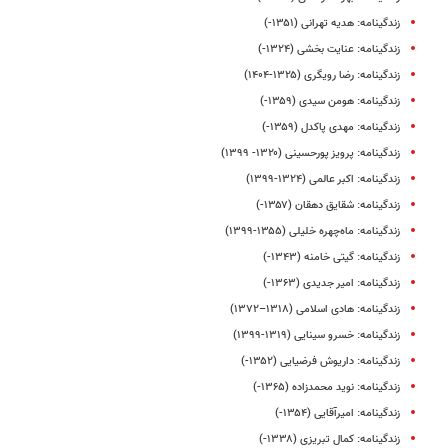
زندگینامه: هدیه تهرانی (۱۳۵۱-)
زندگینامه: عنایت بخشی (۱۳۲۴-)
زندگینامه: رضا رویگری (۱۳۲۵-۱۴۰۴)
زندگینامه: هومن سیدی (۱۳۵۹-)
زندگینامه: مهدی پاکدل (۱۳۵۹-)
زندگینامه: پرویز پورحسینی (۱۳۲۰- ۱۳۹۹)
زندگینامه: اکبر عالمی (۱۳۲۴-۱۳۹۹)
زندگینامه: شقایق دهقان (۱۳۵۷-)
زندگینامه: ماه‌چهره خلیلی (۱۳۵۵-۱۳۹۹)
زندگینامه: گیتی خامنه (۱۳۴۳-)
زندگینامه: امیر جدیدی (۱۳۶۳-)
زندگینامه: هادی اسلامی (۱۳۱۸–۱۳۷۲)
زندگینامه: خسرو سینایی (۱۳۱۹-۱۳۹۹)
زندگینامه: داریوش فرضیایی (۱۳۵۲-)
زندگینامه: نوید محمدزاده (۱۳۶۵-)
زندگینامه: امیرآقایی (۱۳۵۴-)
زندگینامه: کمال تبریزی (۱۳۳۸-)