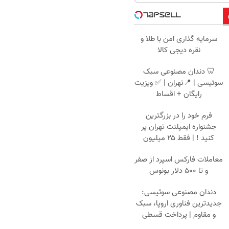
سرمایه گذاری امن با طلا و
نقره دیجی کالا
🦷 دندان مصنوعی سبک
سوئیسی | 📍تهران | ✅ ویزیت
رایگان + اقساط
فرم خود را در بزرگترین
جشنواره ایمپلنت تهران پر
کنید ! | فقط ۲۵ میلیون
معاملات فارکس اسپرد از صفر
و تا ۵۰۰ دلار بونوس
دندان مصنوعی سوئیسی:
جدیدترین فناوری اروپا، سبک
و مقاوم | پرداخت قسطی