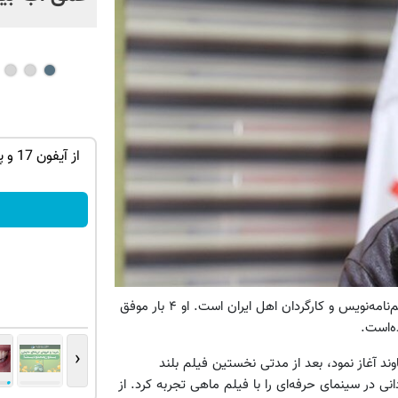
ان سر بزنید
میدونستی میتونی از بالا رفتن ارزش سهام
گوگل سود کسب کنی؟
ثبت نام کنید
به گزارش همشهری آنلاین، کامبوزیا پرتوی زاده ۱۳۳۴ در رشت، فیلم‌نامه‌نویس و کارگردان اهل ایران است. او ۴ بار موفق
ده‌است.
‹
ند آغاز نمود، بعد از مدتی نخستین فیلم بلند
نی در سینمای حرفه‌ای را با فیلم ماهی تجربه کرد. از