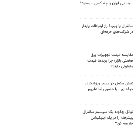
سینمایی ایران را چه کسی میسازد؟
سانترال یا ویپ؟ راز ارتباطات پایدار
در شرکت‌های حرفه‌ای
مقایسه قیمت تجهیزات برق
صنعتی بازار؛ چرا برندها قیمت
متفاوتی دارند؟
نقش مکمل در مسیر ورزشکاران
حرفه ای ؛ با حضور رضا علیپور
نواتل چگونه یک سیستم سانترال
پیشرفته را در یک اپلیکیشن
خلاصه کرد؟