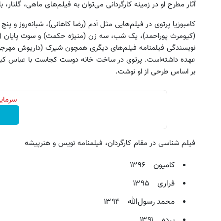
آثار مطرح او در زمینه کارگردانی می‌توان به فیلم‌های ماهی، گلنار، ب
کامبوزیا پرتوی در فیلم‌هایی مثل آدم (رضا کاهانی)، شبانه‌روز و پن
(کیومرث پوراحمد)، یک شب، سه زن (منیژه حکمت) و سوت پایان (ن
نویسندگی فیلمنامه فیلم‌های دیگری همچون شیرک (داریوش مهرجویی)،
عهده داشته‌است. پرتوی در ساخت خانه دوست کجاست با عباس کیا
بر اساس طرحی از او نوشت.
سرمایه
فیلم شناسی در مقام کارگردان، فیلمنامه نویس و هنرپیشه
کامیون ۱۳۹۶
فراری ۱۳۹۵
محمد رسول‌الله ۱۳۹۴
پرده ۱۳۹۱