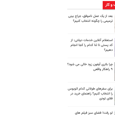
 و کار
بعد از یک عمل ناموفق، جراح بینی
ترمیمی را چگونه انتخاب کنیم؟
استعلام آنلاین خدمات دولتی: از
کد پستی تا ثنا کدام را کجا انجام
دهیم؟
چرا باتری آیفون زود خالی می شود؟
۹ راهکار واقعی
برای سفرهای طولانی کدام اتوبوس
را انتخاب کنیم؟ راهنمای خرید در
فلای تودی
لو رفت! فضای سبز فیلم های