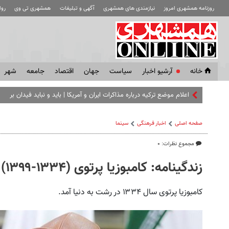
روزنامه همشهری امروز
نیازمندی های همشهری
آگهی و تبلیغات
همشهری تی وی
رو
خانه
آرشیو اخبار
سياست
جهان
اقتصاد
جامعه
شهر
اعلام موضع ترکیه درباره مذاکرات ایران و آمریکا | باید و نباید فیدان برای ا
صفحه اصلی
اخبار فرهنگی
سینما
مجموع نظرات: ۰
زندگینامه: کامبوزیا پرتوی (۱۳۳۴-۱۳۹۹)
کامبوزیا پرتوی سال ۱۳۳۴ در رشت به دنیا آمد.