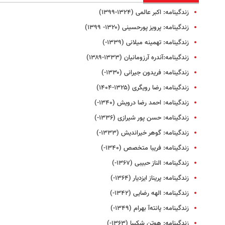
زندگینامه: اکبر عالمی (۱۳۲۴-۱۳۹۹)
زندگینامه: پرویز پورحسینی (۱۳۲۰- ۱۳۹۹)
زندگینامه: تهمینه میلانی (۱۳۳۹-)
زندگینامه:آندره ‌آرزومانیان (۱۳۳۳-۱۳۸۹)
زندگینامه: فریدون جیرانی (۱۳۳۰-)
زندگینامه: رضا رویگری (۱۳۲۵-۱۴۰۴)
زندگینامه: احمد رضا درویش (۱۳۴۰-)
زندگینامه: حسن پور شیرازی (۱۳۳۶-)
زندگینامه: گوهر خیراندیش (۱۳۳۳-)
زندگینامه: فریبا متخصص (۱۳۴۰-)
زندگینامه: الناز حبیبی (۱۳۶۷-)
زندگینامه: پریناز ایزدیار (۱۳۶۴-)
زندگینامه: الهه رضایی (۱۳۴۲-)
زندگینامه: پانته‌آ بهرام (۱۳۴۹-)
زندگینامه: هوتن شکیبا (۱۳۶۳-)