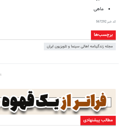
ماهی
کد خبر
567292
برچسب‌ها
مجله زندگینامه اهالی سینما و تلویزیون ایران
مطالب پیشنهادی