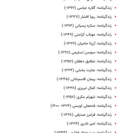
زندگینامه: گلاره عباسی (۱۳۶۲-)
زندگینامه: رویا افشار (۱۳۳۷-)
زندگینامه: ستاره پسیانی (۱۳۶۴-)
زندگینامه: مهتاب کرامتی (۱۳۴۹-)
زندگینامه: آزیتا حاجیان (۱۳۳۶-)
زندگینامه: سوسن تسلیمی (۱۳۲۸-)
زندگینامه: شقایق دهقان (۱۳۵۷-)
زندگینامه: عنایت بخشی (۱۳۲۴-)
زندگینامه: پیمان قاسم‌خانی (۱۳۴۵-)
زندگینامه: کمال تبریزی (۱۳۳۸-)
زندگینامه: شهرام مکری (۱۳۵۷-)
زندگینامه: فتحعلی اویسی (۱۳۲۴- ۱۴۰۰)
زندگینامه: فرامرز صدیقی (۱۳۲۸-)
زندگینامه: امیر نادری (۱۳۲۴-)
زندگینامه: سید جواد هاشمی (۱۳۴۴-)