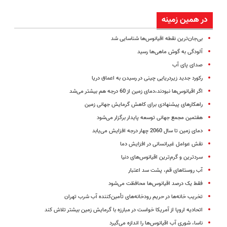
در همین زمینه
بی‌جان‌ترین نقطه اقیانوس‌ها شناسایی شد
آلودگی به گوش ماهی‌ها رسید
صدای پای آب
رکورد جدید زیردریایی چینی در رسیدن به اعماق دریا
اگر اقیانوس‌ها نبودند،دمای زمین از 60 درجه هم بیشتر می‌شد
راهکارهای پیشنهادی برای کاهش گرمایش جهانی زمین
هفتمین مجمع جهانی توسعه پایدار برگزار می‌شود
دمای زمین تا سال 2060 چهار درجه افزایش می‌یابد
نقش عوامل غیرانسانی در افزایش دما
سردترین و گرم‌‌ترین اقیانوس‌های دنیا
آب روستاهای قم، پشت سد اعتبار
فقط یک درصد اقیانوس‌ها محافظت می‌شود
تخریب خانه‌ها در حریم رودخانه‌های تأمین‌کننده آب شرب تهران
اتحادیه اروپا از آمریکا خواست در مبارزه با گرمایش زمین بیشتر تلاش کند
ناسا، شوری آب اقیانوس‌ها را اندازه می‌گیرد