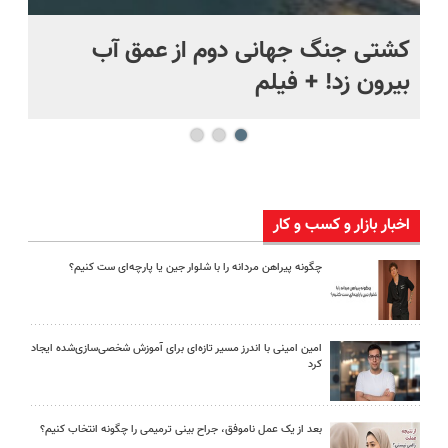
.
کشتی‌ جنگ جهانی دوم از عمق آب
اف
بیرون زد! + فیلم
ما
اخبار بازار و کسب و کار
چگونه پیراهن مردانه را با شلوار جین یا پارچه‌ای ست کنیم؟
امین امینی با اندرز مسیر تازه‌ای برای آموزش شخصی‌سازی‌شده ایجاد
کرد
بعد از یک عمل ناموفق، جراح بینی ترمیمی را چگونه انتخاب کنیم؟