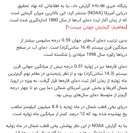
پایگاه خبری n-tv.de گزارش داد، بنا به اطلاعاتی که نهاد تحقیق
دریایی آمریکا (NOAA) منتشر کرد، این بالاترین میزان گرمایی است
که از زمان آغاز ثبت دمای آب‌ها از سال 1880 اندازه‌گیری شده است.
[
مفاهیم: گرمایش جهانی چیست؟
]
بدین ترتیب دمای آب‌های جهان 0.59 درجه سلیوس بیشتر از
میانگین قرن بیستم (16.4 سانتی‌گراد) است. دمای آب در سطح
دریاها رکورد سال 1998 میلادی را شکسته است.
دمای قاره‌ها نیز در ژوئیه 0.51 درجه بیش از میانگین جهانی قرن
بیستم (14.3 سانتی‌گراد) بود و از نظر رتبه‌بندی در مقام نهم گرم‌ترین
ماه ژوئیه از زمان آغاز ثبت دمای قاره‌ها قرار گرفت. به ویژه در اروپا،
شمال آفریقا و بخش غربی آمریکای شمالی دما بین دو تا چهار درجه
گرم‌تر از متوسط دمای سال‌های پیش بود.
دریای یخی قطب شمال در ماه ژوئیه با 8.8 میلیون کیلومتر مکعب
یخ پوشیده شده بود که 12 درصد کمتر از میانگین ماه ژوئیه است.
بنا به گزارش NOAA از این نظر پوشش یخی قطب شمال در ماه ژوئیه