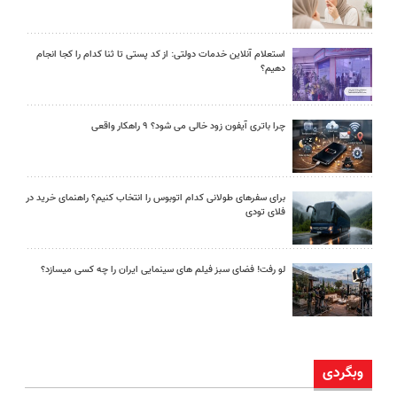
استعلام آنلاین خدمات دولتی: از کد پستی تا ثنا کدام را کجا انجام
دهیم؟
چرا باتری آیفون زود خالی می شود؟ ۹ راهکار واقعی
برای سفرهای طولانی کدام اتوبوس را انتخاب کنیم؟ راهنمای خرید در
فلای تودی
لو رفت! فضای سبز فیلم های سینمایی ایران را چه کسی میسازد؟
وبگردی