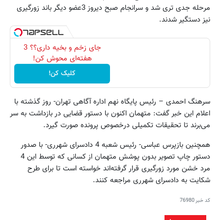
مرحله جدی تری شد و سرانجام صبح دیروز 3عضو دیگر باند زورگیری
نیز دستگیر شدند.
جای زخم و بخیه داری؟؟ 3
هفته‌ای محوش کن!
کلیک کن!
سرهنگ احمدی – رئیس پایگاه نهم اداره آگاهی تهران- روز گذشته با
اعلام این خبر گفت: متهمان اکنون با دستور قضایی در بازداشت به سر
می‌برند تا تحقیقات تکمیلی درخصوص پرونده صورت گیرد.
همچنین بازپرس عباسی- رئیس شعبه 4 دادسرای شهرری- با صدور
دستور چاپ تصویر بدون پوشش متهمان از کسانی که توسط این 4
مرد خشن مورد زورگیری قرار گرفته‌اند خواسته است تا برای طرح
شکایت به دادسرای شهرری مراجعه کنند.
کد خبر
76980