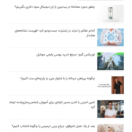
چطور بدون معامله در بیت‌پین از ارز دیجیتال سود دلاری بگیریم؟
کدام علائم را نباید در اینترنت جست‌وجو کرد؛ فهرست نشانه‌های
هشدار
اوریکس گیم؛ مرجع خرید یوسی پابجی موبایل
چگونه پیراهن مردانه را با شلوار جین یا پارچه‌ای ست کنیم؟
امین امینی با اندرز مسیر تازه‌ای برای آموزش شخصی‌سازی‌شده ایجاد
کرد
بعد از یک عمل ناموفق، جراح بینی ترمیمی را چگونه انتخاب کنیم؟