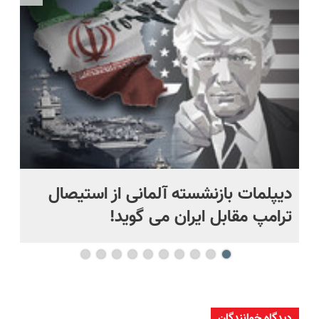
بوتاکس
کننده
کردی!
خانگی
(تخفیف
ویژه)
دیپلمات بازنشسته آلمانی از استیصال
بع
ترامپ مقابل ایران می گوید!
ها
دیدگاه خوانندگان