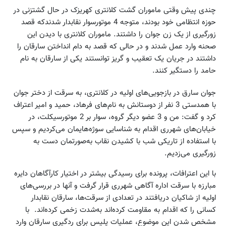
چندی پیش وقتی ماموران گشت کلانتری کهریزک در حال گشتزنی در
حوزه انتظامی خود بودند، متوجه 4 موتورسوار نقابدار شدندکه قصد
زورگیری از یک زن جوان را داشتند. ماموران کلانتری با دیدن این
صحنه وارد عمل شدند و در حالی که قصد به دام انداختن سارقان را
داشتند در جریان یک تعقیب و گریز توانستند یکی از سارقان به نام
حامد را دستگیر کنند.
جوان سارق در بازجویی‌های اولیه در کلانتری، به سرقت از دختر جوان
با همدستی 3 نفر از دوستانش به نام‌های فرهاد، حمید و امیر اعتراف
کرد و گفت: من و 3 عضو دیگر گروه، سوار بر 2 موتورسیکلت، در
خیابان‌های شهرری اقدام به شناسایی سوژه‌هایمان می‌کردیم و سپس
با استفاده از تاریکی شب با کشیدن نقاب به‌صورتمان دست به
زورگیری می‌زدیم.
با این اعترافات، پرونده برای رسیدگی بیشتر در اختیار کارآگاهان دایره
مبارزه با سرقت اداره آگاهی شهرری قرار گرفت و آنها در بررسی‌های
اولیه از شاکیان دریافتند در تعدادی از سرقت‌ها، سارقان نقابدار
کسانی را که اقدام به مقاومت کرده‌اند به‌شدت زخمی کرده‌اند. با
مشخص شدن این موضوع، عملیات پلیس برای ردگیری سارقان وارد