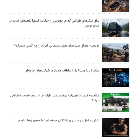
برای سفرهای طولانی کدام اتوبوس را انتخاب کنیم؟ راهنمای خرید در
فلای تودی
لو رفت! فضای سبز فیلم های سینمایی ایران را چه کسی میسازد؟
سانترال یا ویپ؟ راز ارتباطات پایدار در شرکت‌های حرفه‌ای
مقایسه قیمت تجهیزات برق صنعتی بازار؛ چرا برندها قیمت متفاوتی
دارند؟
نقش مکمل در مسیر ورزشکاران حرفه ای ؛ با حضور رضا علیپور