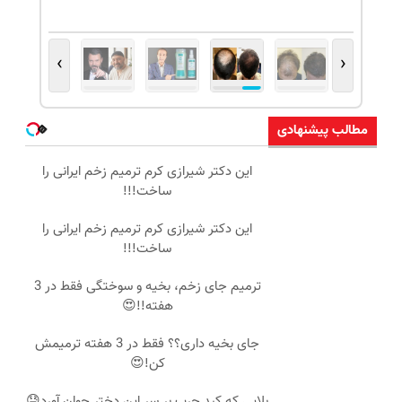
›
‹
مطالب پیشنهادی
این دکتر شیرازی کرم ترمیم زخم ایرانی را
ساخت!!!
این دکتر شیرازی کرم ترمیم زخم ایرانی را
ساخت!!!
ترمیم جای زخم، بخیه و سوختگی فقط در 3
هفته!!😍
جای بخیه داری؟؟ فقط در 3 هفته ترمیمش
کن!😍
بلایی که کبد چرب بر سر این دختر جوان آورد😓