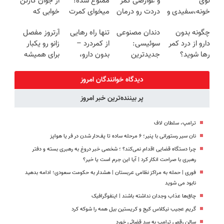
توی
و عوارضی کمر
ممنوع شده!
از جوان کارتن
خونه،سفیدی و
دردت رو درمان
میخوای کمرت
خوابی که
زیبایی دندوناتو
کن!
رو در منزل
میلیاردر شد.
چگونه بدون
دندان مصنوعی
تنها راه رهایی
آرتروز مفصل
برگردون
(پرسش‌نامه)
درمان کنی؟
آموزش رایگان
دارو از درد کمر
سوئیسی:
از کمردرد –
زانو رو یکبار
(40%off)
((پرسش‌نامه))
رها شوید؟
جدیدترین
بدون دارو،
برای همیشه
(◂پرسش‌نامه
فناوری اروپا،
بدون جراحی!
درمان کن!
رو پرکن)
سبک و مقاوم |
«فرم پر کن»
◗پرسش‌نامه◖
دیدگاه خوانندگان امروز
پرداخت قسطی
پر بیننده‌ترین خبر امروز
ترامپ، سلطان لاف
نان سیر رستورانی با پنیر؛ ۶ مرحله ساده تا پف‌دار شدن در فر یا هواپز
چرا دستگاه قضایی اقدام نمی‌کند؟ ؛ شخصی خبر دروغ به رهبری بسته و دفتر
رهبری با صراحت انکار کرد | آیا این جرم است یا خیر؟
فوری | حمله به مراکز نظامی عربستان | هشدار به حکومت سعودی؛ ادامه بدهید
نابود می شوید
چاق‌ها عذاب وجدان نداشته باشند | اینفوگرافیک
گریم عجیب نیکلاس کیج و کریستین بیل همه را شوکه کرد
سالن رقص ترامپ به سد قضائی خورد