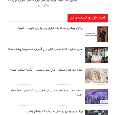
حتما ببین
اخبار بازار و کسب و کار
چگونه پیراهن مردانه را با شلوار جین یا پارچه‌ای ست کنیم؟
امین امینی با اندرز مسیر تازه‌ای برای آموزش شخصی‌سازی‌شده ایجاد
کرد
بعد از یک عمل ناموفق، جراح بینی ترمیمی را چگونه انتخاب کنیم؟
استعلام آنلاین خدمات دولتی: از کد پستی تا ثنا کدام را کجا انجام
دهیم؟
چرا باتری آیفون زود خالی می شود؟ ۹ راهکار واقعی