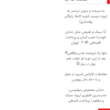
به سرعت و بدون دردسر به
ثروت برسید (دوره کاملا رایگان
پولسازی)
🦷 سبک و طبیعی مثل دندان
خودت! نصب آسان و پرداخت
اقساطی 💳 📍 تهران
تنها راه ثروتمند شدن واقعی❗❗
بعد از این دوره تو خواب هم
پول در بیار😍
معاملات فارکس اسپرد از صفر
و تا ۵۰۰ دلار بونوس
دندان مصنوعی سوئیسی:
جدیدترین فناوری اروپا، سبک
و مقاوم | پرداخت قسطی