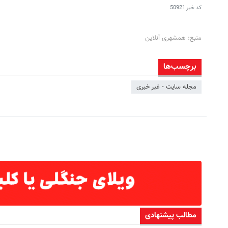
کد خبر
50921
منبع: همشهری آنلاین
برچسب‌ها
مجله سایت - غیر خبری
مطالب پیشنهادی