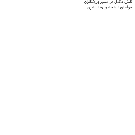
نقش مکمل در مسیر ورزشکاران
حرفه ای ؛ با حضور رضا علیپور