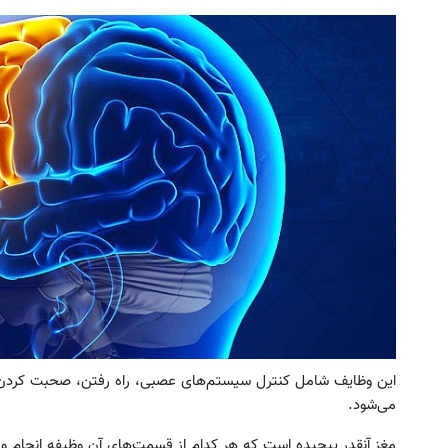
ین کوییک گذاشتی برای فروش ؟ اینجا
به بزرگترین جشنواره ایمپلنت تهر
سریع و راحت بفروش
! | فقط ۲۵ میلیون !
درخواست فروش
رزرورایگان نوبت
این وظایف شامل کنترل سیستم‌های عصبی، راه رفتن، صحبت کردن 
می‌شود.
مغز آنقدر پیچیده است که هر کدام از قسمت‌های آن وظیفه انجام و 