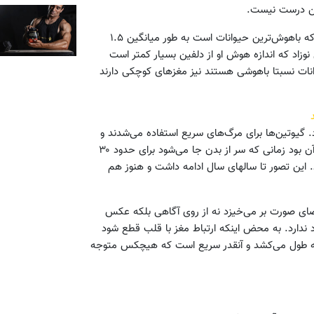
این درست نیست.
یک مغز معمولی به طور میانگین ۱ کیلو و ۳۶۱ گرو وزن دارد. دلفین که باهوش‌ترین حیوانات است به طور میانگین ۱.۵
وزاد که اندازه هوش او از دلفین بسیار کمتر است
وتان‌ها که حیوانات نسبتا باهوشی هستند نیز مغزهای کوچکی دارند
 گیوتین‌ها برای مرگ‌های سریع استفاده می‌شدند و
صدها نفر به این روش اعدام شدند. آنچه در زمانهای قدیم رایج شد آن بود زمانی که سر از بدن جا می‌شود برای حدود ۳۰
د. این تصور تا سالهای سال ادامه داشت و هنوز هم
ضای صورت بر می‌خیزد نه از روی آگاهی بلکه عکس
ندارد. به محض اینکه ارتباط مغز با قلب قطع شود
لت کما فرو رفته و می‌میرد. این حالت نیز تنها ۲ تا ۳ ثانیه طول می‌کشد و آنقدر سریع است که هیچکس متوجه