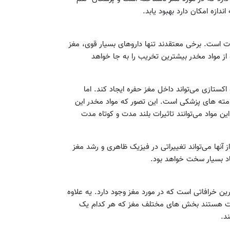
ازه امکان دارد بهبود یابد.
وت است. برخی معتقدند تنها داروهای بسیار قوی، مغز
ده از مواد مخدر بیشترین تخریب را به جا خواهد
ستازی می‌تواند داخل مغز حفره ایجاد کند. اما
 مته های پزشکی است. این تصور که مواد مخدر این
ین مواد می‌توانند تاثیرات بلند مدت و کوتاه مدت
 آنها می‌تواند تغییراتی در فیزیک ظاهری و رشد مغز
اد بسیار سخت خواهد بود.
کی از رایج ترین خرافاتی است که در مورد مغز وجود دارد. یه علاوه
ه فعالیت هستند بخش های مختلف مغز که هر کدام یک
د.