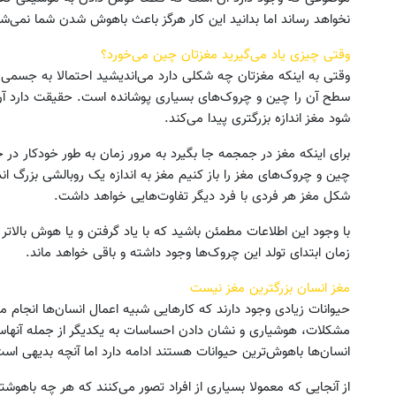
نخواهد رساند اما بدانید این کار هرگز باعث باهوش شدن شما نمی‌شو
وقتی چیزی یاد می‌گیرید مغزتان چین می‌خورد؟
وقتی به اینکه مغزتان چه شکلی دارد می‌اندیشید احتمالا به جسم
سطح آن را چین و چروک‌های بسیاری پوشانده است. حقیقت دارد آن 
شود مغز اندازه بزرگتری پیدا می‌کند.
برای اینکه مغز در جمجمه جا بگیرد به مرور زمان به طور خودکار در 
چین و چروک‌های مغز را باز کنیم مغز به اندازه یک روبالشی بزرگ ا
شکل مغز هر فردی با فرد دیگر تفاوت‌هایی خواهد داشت.
با وجود این اطلاعات مطمئن باشید که با یاد گرفتن و یا هوش بالات
زمان ابتدای تولد این چروک‌ها وجود داشته و باقی خواهد ماند.
مغز انسان بزرگترین مغز نیست
حیوانات زیادی وجود دارند که کارهایی شبیه اعمال انسان‌ها انجام م
مشکلات، هوشیاری و نشان دادن احساسات به یکدیگر از جمله آنهاست.
انسان‌ها باهوش‌ترین حیوانات هستند ادامه دارد اما آنچه بدیهی 
از آنجایی که معمولا بسیاری از افراد تصور می‌کنند که هر چه باه