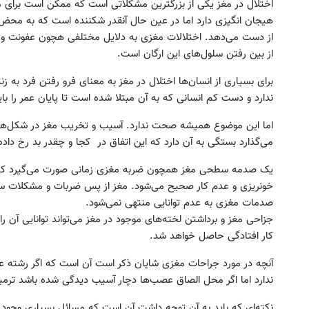
اختلال در مغز یکی از بزرگترین مشکلاتی است که ممکن است برای مغز
هیجان انگیزی دارد اما در عین حال آنقدر شکننده است که به محض 
از دست می‌دهد. اختلالات مغزی به دلایل مختلفی هچون عفونت و 
از بین رفتن سلول‌های این ارگان است.
برای بسیاری از انسان‌ها اختلال در مغز به معنای فرو رفتن فرد به
ندارد و دست کم انسانی که به آن مبتلا شده است تا پایان عمر را با
اما این موضوع همیشه صحت ندارد. آسیب و تخریب مغز در شکل‌های م
می‌گذارد بستگی به آن دارد که این اتفاق در کجا و چقدر بد رخ داده
یک صدمه سطحی مغز همچون ضربه مغزی زمانی صورت می‌گیرد که 
خونریزی و عدم کار صحیح می‌شود. مغز از پس ضربات و مشکلات سط
صدمات مغزی به عدم توانایی منتهی نمی‌شود.
جزاحی مغز و برداشتن لخته‌های موجود در مغز می‌تواند توانایی آن را 
کار افتادگی حاصل خواهد شد.
آنچه در مورد جراحات مغزی شایان ذکر است آن است که اگر رشته ع
ندارد اما اگر محل الصاق عصب‌ها دچار آسیب دیدگی شده باشد ترمی
نکته‌ای که باید به آن توجه داشت آن است که مسائل بسیاری وجود 