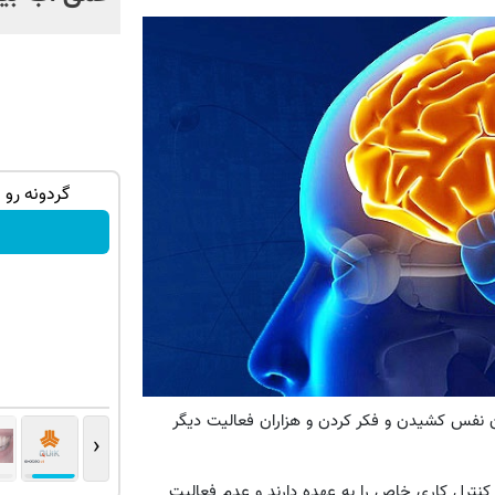
ان سر بزنید
سرمایه گذاری ارزی روی سهام تویوتا - کلیک
گردونه رو 
کن
ثبت نام کنید
نفس کشیدن و فکر کردن و هزاران فعالیت دیگر
‹
کنترل کاری خاص را به عهده دارند و عدم فعالیت