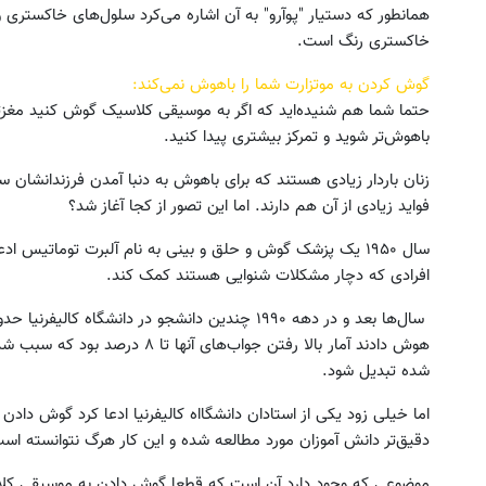
همانطور که دستیار "پوآرو" به آن اشاره می‌کرد سلول‌های خاکستری 
خاکستری رنگ است.
گوش کردن به موتزارت شما را باهوش نمی‌کند:
حتما شما هم شنیده‌اید که اگر به موسیقی کلاسیک گوش کنید مغ
باهوش‌تر شوید و تمرکز بیشتری پیدا کنید.
زنان باردار زیادی هستند که برای باهوش به دنبا آمدن فرزندانشان
فواید زیادی از آن هم دارند. اما این تصور از کجا آغاز شد؟
سال ۱۹۵۰ یک پزشک گوش و حلق و بینی به نام آلبرت توماتیس 
افرادی که دچار مشکلات شنوایی هستند کمک کند.
هوش دادند آمار بالا رفتن جواب‌های
شده تبدیل شود.
اما خیلی زود یکی از استادان دانشگااه کالیفرنیا ادعا کرد گوش د
دقیق‌تر دانش آموزان مورد مطالعه شده و این کار هرگ نتوانسته است ق
موضوعی که وجود دارد آن است که قطعا گوش دادن به موسیقی کلاس