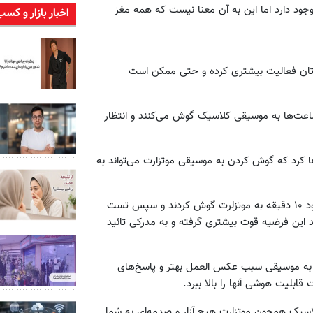
وجود دارد اما این به آن معنا نیست که همه مغز
اخبار بازار و کسب
زتان فعالیت بیشتری کرده و حتی ممکن است
 ساعت‌ها به موسیقی کلاسیک گوش می‌کنند و انتظار
ادعا کرد که گوش کردن به موسیقی موتزارت می‌تواند به
سال‌ها بعد و در دهه ۱۹۹۰ چندین دانشجو در دانشگاه کالیفرنیا حدود ۱۰ دقیقه به موتزلرت گوش کردند و سپس تست
 آنها تا ۸ درصد بود که سبب شد این فرضیه قوت بیشتری گرفته و به مدرکی تائید
ادن به موسیقی سبب عکس العمل بهتر و پاسخ‌های
ابلیت هوشی آنها را بالا ببرد.
یک همچون موتزارت هیچ آزار و صدمه‌ای به شما