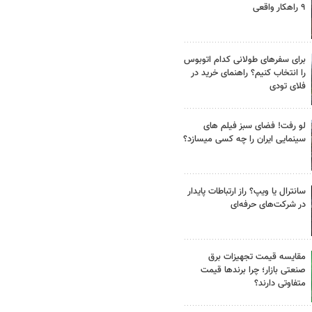
۹ راهکار واقعی
برای سفرهای طولانی کدام اتوبوس
را انتخاب کنیم؟ راهنمای خرید در
فلای تودی
لو رفت! فضای سبز فیلم های
سینمایی ایران را چه کسی میسازد؟
سانترال یا ویپ؟ راز ارتباطات پایدار
در شرکت‌های حرفه‌ای
مقایسه قیمت تجهیزات برق
صنعتی بازار؛ چرا برندها قیمت
متفاوتی دارند؟