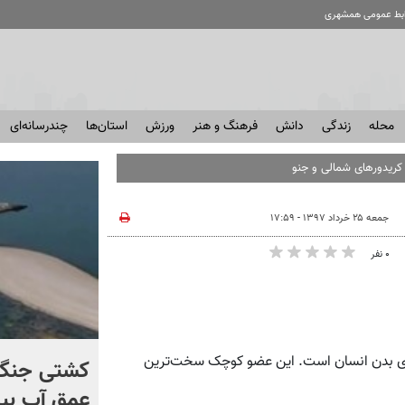
ابط عمومی همشهری
محله
زندگی
دانش
فرهنگ و هنر
ورزش
استان‌ها
چندرسانه‌ای
ف کریدورهای شمالی و جنوبی
جمعه ۲۵ خرداد ۱۳۹۷ - ۱۷:۵۹
۰ نفر
‌های بدن انسان است. این عضو کوچک سخت‌ترین
کنترل اوضاع از دست ترامپ
کشتی‌ جنگ 
خارج شد...
عمق آب بیر