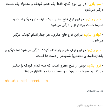
-
منو پلژی:
در این نوع فلج، فقط یک عضو کودک و معمولا یک دست
درگیر می‌شود.
-
همی پلژی:
در این نوع فلج مغزی، یک طرف بدن درگیر است و
عموما دست بیشتر از پا درگیر می‌شود.
-
کوادی پلژی:
در این نوع فلج مغزِی، هر چهار اندام کودک درگیر
می‌شود.
-
دای پلژی:
در این نوع، هر چهار اندام کودک درگیر می‌شود اما درگیری
پاها(اندام‌های تحتانی) شدیدتر از دست‌ها است.
-
تری پلژی:
نوعی از فلج مغزی است که سه اندام کودک را درگیر
می‌کند و عموما به صورت دو دست و یک پا اتفاق می‌افتد.
nhs.uk / medicinenet.com
کد خبر
256299
منبع: همشهری آنلاین