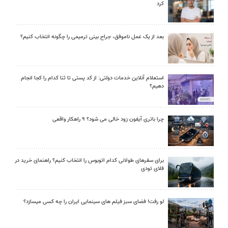
کرد
بعد از یک عمل ناموفق، جراح بینی ترمیمی را چگونه انتخاب کنیم؟
استعلام آنلاین خدمات دولتی: از کد پستی تا ثنا کدام را کجا انجام
دهیم؟
چرا باتری آیفون زود خالی می شود؟ ۹ راهکار واقعی
برای سفرهای طولانی کدام اتوبوس را انتخاب کنیم؟ راهنمای خرید در
فلای تودی
لو رفت! فضای سبز فیلم های سینمایی ایران را چه کسی میسازد؟