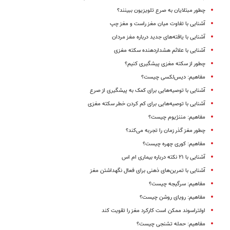
چطور مبتلایان به صرع تلویزیون ببینند؟
آشنایی با تفاوت میان مغز راست و مغز چپ
آشنایی با یافته‌های جدید درباره مغز مردان
آشنایی با علائم هشداردهنده سکته مغزی
چطور از سکته مغزی پیشگیری کنیم؟
مفاهیم: دیس‌لکسی چیست؟
آشنایی با توصیه‌هایی برای کمک به پیشگیری از صرع
آشنایی با توصیه‌هایی برای کم کردن خطر سکته مغزی
مفاهیم: مننژیوم چیست؟
چطور مغز گذر زمان را تجربه می‌کند؟
مفاهیم: کوری چهره چیست؟
آشنایی با ۲۱ نکته درباره بیماری ام اس
آشنایی با تمرین‌های ذهنی برای فعال نگهداشتن مغز
مفاهیم: سرگیجه چیست؟
مفاهیم: رویای روشن چیست؟
اولتراسوند ممکن است کارکرد مغز را تقویت کند
مفاهیم:‌ حمله تشنجی چیست؟