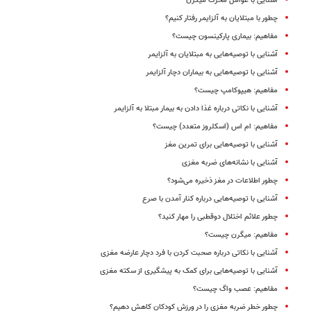
آشنایی با عوامل محرک میگرن
چطور با مبتلایان به آلزایمر رفتار کنیم؟
مفاهیم: بیماری پارکینسون چیست؟
آشنایی با توصیه‌هایی به مبتلایان به آلزایمر
آشنایی با توصیه‌هایی به بیماران دچار آلزایمر
مفاهیم: هیپوکامپ چیست؟
آشنایی با نکاتی درباره غذا دادن به بیمار مبتلا به آلزایمر
مفاهیم: ام اس (اسکلروز متعدد) چیست؟
آشنایی با توصیه‌هایی برای تمرین مغز
آشنایی با نشانه‌‌های ضربه‌ مغزی
چطور اطلاعات در مغز ذخیره می‌شود؟
آشنایی با توصیه‌هایی درباره کنار آمدن با صرع
چطور علائم اختلال دوقطبی را مهار کنید؟
مفاهیم: میگرن چیست؟
آشنایی با نکاتی درباره صحبت کردن با فرد دچار عارضه مغزی
آشنایی با توصیه‌هایی برای کمک به پیشگیری از سکته مغزی
مفاهیم: عصب واگ چیست؟
چطور خطر ضربه مغزی را در ورزش کودکان کاهش دهیم؟