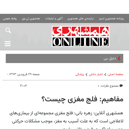
روزنامه همشهری امروز
نیازمندی های همشهری
آگهی و تبلیغات
همشهری تی وی
روابط عمومی ه
دنیل بی خیال پرسپولیس ن
صفحه اصلی
اخبار دانش
پزشکی
جمعه ۲۹ فروردین ۱۳۹۳ -
مجموع نظرات: ۰
۲۱:۰۴
مفاهیم: فلج مغزی چیست؟
همشهری آنلاین- زهره بانی: فلج مغزی مجموعه‌ای از بیماری‌های
لاعلاجی است که به علت آسیب به مغز، موجب مشکلات حرکتی