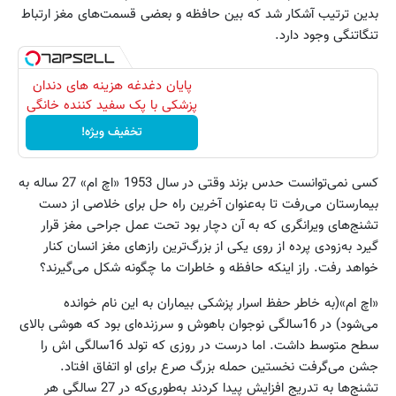
بدین ترتیب آشکار شد که بین حافظه و بعضی قسمت‌های مغز ارتباط
تنگاتنگی وجود دارد.
پایان دغدغه هزینه های دندان
پزشکی با پک سفید کننده خانگی
تخفیف ویژه!
کسی نمی‌توانست حدس بزند وقتی در سال 1953 «اچ ام» 27 ساله به
بیمارستان می‌رفت تا به‌عنوان آخرین راه حل برای خلاصی از دست
تشنج‌های ویرانگری که به آن دچار بود تحت عمل جراحی مغز قرار
گیرد به‌زودی پرده از روی یکی از بزرگ‌ترین رازهای مغز انسان کنار
خواهد رفت. راز اینکه حافظه و خاطرات ما چگونه شکل می‌گیرند؟
«اچ ام»(به خاطر حفظ اسرار پزشکی بیماران به این نام خوانده
می‌شود) در 16سالگی نوجوان باهوش و سرزنده‌ای بود که هوشی بالای
سطح متوسط داشت. اما درست در روزی که تولد 16سالگی اش را
جشن می‌گرفت نخستین حمله بزرگ صرع برای او اتفاق افتاد.
تشنج‌ها به تدریج افزایش پیدا کردند به‌طوری‌که در 27 سالگی هر