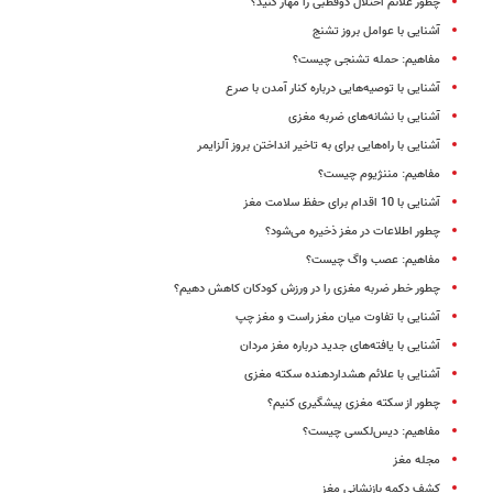
چطور علائم اختلال دوقطبی را مهار کنید؟
آشنایی با عوامل بروز تشنج
مفاهیم:‌ حمله تشنجی چیست؟
آشنایی با توصیه‌هایی درباره کنار آمدن با صرع
آشنایی با نشانه‌‌های ضربه‌ مغزی
آشنایی با راه‌هایی برای به تاخیر انداختن بروز آلزایمر
مفاهیم: مننژیوم چیست؟
آشنایی با 10 اقدام برای حفظ سلامت مغز
چطور اطلاعات در مغز ذخیره می‌شود؟
مفاهیم: عصب واگ چیست؟
چطور خطر ضربه مغزی را در ورزش کودکان کاهش دهیم؟
آشنایی با تفاوت میان مغز راست و مغز چپ
آشنایی با یافته‌های جدید درباره مغز مردان
آشنایی با علائم هشداردهنده سکته مغزی
چطور از سکته مغزی پیشگیری کنیم؟
مفاهیم: دیس‌لکسی چیست؟
مجله مغز
کشف دکمه بازنشانی مغز