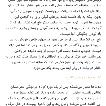
دیگری از حافظه که حافظه عملی نامیده می‌شود نقش چندانی ندارد.
مثلا «اچ ام» با انجام تمرینات می‌توانست دوچرخه سواری یاد بگیرد
بدون اینکه به یاد داشته باشد روزهای قبلی برای یاد گرفتن این
مهارت‌ها تمرین کرده است. به عبارت دیگر «اچ ام» نشان داد که تا
آنجا که به مغز مربوط می‌شود به خاطر آوردن چیستی وقایع مشابه به
یاد آوردن چگونگی آنها نیست.
«اچ ام» 50 سال پس از جراحی هنوز در جهان خاص خودش به سر
می‌برد تلویزیون نگاه می‌کند و گاهی جدول حل می‌کند اما نمی‌تواند
دوست جدیدی داشته باشد. افراد بیشتر از چند دقیقه در یادش
نمی‌مانند. خبر مرگ مادرش برای لحظاتی او را عمیقا متاثر کرد و باز به
سرعت از یاد رفت. او هنوز فکر می‌کند 27 ساله است و به همین
خاطر هر وقت در برابر آینه می‌ایستد یکه می‌خورد.
تولد و مرگ در هیپوکامپ
مدت‌ها تصور می‌شدکه پس از یک دوره کوتاه در بچگی مغز انسان
توانایی تقسیم سلولی را از دست داده و دیگر نمی‌تواند سلول‌های
عصبی جدید بسازد. اما اکنون می‌دانیم که حداقل هیپوکامپ خلاف
این قاعده عمل می‌کند و نورون‌های این ناحیه پیوسته در حال مرگ و