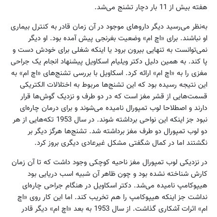
هفته بیش از 11 بار دچار تشنج می‌شد.
به‌نظر می‌رسید دیگر داروهای موجود در آن زمان قادر به کنترل بیماری
او نباشند. برای «اچ ام» وضعیت بغرنجی پیش آمده بود. او دیگر
نمی‌توانست به تنهایی بیرون برود یا اینکه شغلی برای خودش دست و
پا کند. به همین دلیل دکتر ویلیام اسکاویل پیشنهاد انجام یک جراحی
مغزی را به «اچ ام» ارائه کرد. اسکاویل با بررسی تشنج‌های «اچ ام» به
این نتیجه رسیده بود که این تشنج‌ها مربوط به اختلالات الکتریکی
قسمت‌هایی از قشر مغز است که در دو طرف و نزدیک گوش‌ها قرار
دارند و اصطلاحا لوب تمپورال نامیده می‌شوند و برای درمان چاره‌ای
نبود جز اینکه این نواحی برداشته شوند. در سال 1953 تکه‌هایی از هر
دو لوب تمپورال دو طرف مغز برداشته شد. تشنج‌ها هرگز دیگر بر
نگشتند اما در کمال شگفتی مشکل غیرعادی دیگری بروز کرد.
در نزدیکی لوب تمپورال مغز ناحیه کوچکی وجود داشت که تا آن زمان
کارش شناخته نشده بود و چون ظاهر آن شبیه اسب دریایی بود
هیپوکامپ نامیده می‌شد. دکتر اسکاویل در هنگام جراحی چاره‌ای
نداشت جز اینکه هیپوکامپ را هم تخریب کند. اما این کار روی «اچ
ام» اثرات آشکاری گذاشت. از سال 1953 به بعد «اچ ام» دیگر قادر