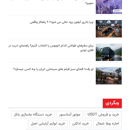
دهیم؟
چرا باتری آیفون زود خالی می شود؟ ۹ راهکار واقعی
برای سفرهای طولانی کدام اتوبوس را انتخاب کنیم؟ راهنمای خرید در
فلای تودی
لو رفت! فضای سبز فیلم های سینمایی ایران را چه کسی میسازد؟
وبگردی
خرید و فروش USDT
موتور آسانسور
خرید دستگاه ماساژور بلکر
اجاره ویلا شمال
خرید ادکلن
خرید لوازم آرایشی اصل