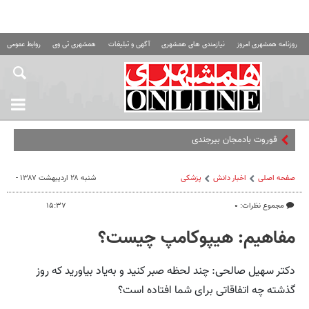
روزنامه همشهری امروز
نیازمندی های همشهری
آگهی و تبلیغات
همشهری تی وی
روابط عمومی ه
قوروت بادمجان بیرجندی؛ تنها غذای بنفش
صفحه اصلی
اخبار دانش
پزشکی
شنبه ۲۸ اردیبهشت ۱۳۸۷ -
مجموع نظرات: ۰
۱۵:۳۷
مفاهیم: هیپوکامپ چیست؟
دکتر سهیل صالحی: چند لحظه صبر کنید و به‌یاد بیاورید که روز
گذشته چه اتفاقاتی برای شما افتاده است؟