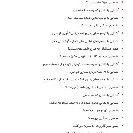
مفاهیم: سرگیجه چیست؟
آشنایی با نکاتی درباره حمله تشنجی
آشنایی با توصیه‌هایی درباره سلامت مغز
مفاهیم: زندگی نباتی چیست؟
آشنایی با توصیه‌هایی برای کمک به پیشگیری از صرع
آشنایی با تمرین‌های ذهنی برای فعال نگهداشتن مغز
چطور مبتلایان به صرع تلویزیون ببینند؟
مفاهیم: هیدروسفالی (آب آوردن مغز) چیست؟
آشنایی با نکاتی درباره صحبت کردن با فرد دچار عارضه مغزی
آشنایی با ۲۱ نکته درباره بیماری ام اس
آشنایی با توصیه‌هایی برای کمک به پیشگیری از سکته مغزی
مفاهیم: ام اس (اسکلروز متعدد) چیست؟
آشنایی با نکاتی درباره ام‌‌اس
آشنایی با نکاتی درباره غذا دادن به بیمار مبتلا به آلزایمر
مفاهیم: کوری چهره چیست؟
مفاهیم: میگرن چیست؟
چطور مغز گذر زمان را تجربه می‌کند؟