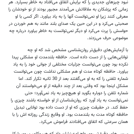
نبود چیزهای جدیدی را که برایش اتفاق می‌افتاد به خاطر بسپارد. هر
زمانی که پزشکان به ملاقاتش می‌آمدند مجبور بودند از نو خودشان را
معرفی کنند زیرا او نمی‌توانست آنها را به یاد بیاورد. اگر کسی با او
صحبتی می‌کرد و در این حین یک صدای بلند مانند به هم خوردن در
حواسش را پرت می‌کرد او دیگر نمی‌توانست به خاطر بیاورد درباره چه
موضوعی حرف می‌زدند.
با آزمایش‌های دقیق‌تر روان‌شناسی مشخص شد که او چه
توانایی‌هایی را از دست داده است. حافظه بلندمدت او مشکلی پیدا
نکرده بود چون می‌توانست جزئیات مختلفی از جوانی خود را به یاد
بیاورد. حافظه کوتاه مدت او هم مشکلی نداشت چون می‌توانست
شماره تلفنی را که به او می‌گفتند بعد از 30 ثانیه تکرار کند. اما
مشکل اینجا بود که وقتی بعد از چند دقیقه از او می‌خواستند آن
شماره تلفن را دوباره بگوید او هیچ‌چیز به یاد نمی‌آورد؛ حتی
نمی‌توانست به یاد آورد که روان‌شناسان از او خواسته باشند چیزی را
حفظ کند. در حقیقت چیزی که او از دست داده بود توانایی تبدیل
حافظه کوتاه مدت به بلندمدت بود. او وقایع زندگی روزانه اش را با
همان سرعتی که اتفاق می‌افتادند فراموش می‌کرد.
بررسی‌های دقیق‌تر روی «اچ ام» نشان داد که هیپوکامپ روی شکل