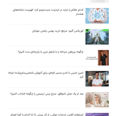
کدام علائم را نباید در اینترنت جست‌وجو کرد؛ فهرست نشانه‌های
هشدار
اوریکس گیم؛ مرجع خرید یوسی پابجی موبایل
چگونه پیراهن مردانه را با شلوار جین یا پارچه‌ای ست کنیم؟
امین امینی با اندرز مسیر تازه‌ای برای آموزش شخصی‌سازی‌شده ایجاد
کرد
بعد از یک عمل ناموفق، جراح بینی ترمیمی را چگونه انتخاب کنیم؟
استعلام آنلاین خدمات دولتی: از کد پستی تا ثنا کدام را کجا انجام