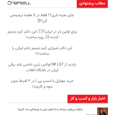
مطالب پیشنهادی
جای بخیه داری؟؟ فقط در 3 هفته ترمیمش
کن!😍
برای اولین بار در ایران🇮🇷 این دکتر کرم ترمیم
کننده 23 روزه ساخت!
این دکتر شیرازی کرم ترمیم زخم ایرانی را
ساخت!!!
بازدید از IM LS7 لوکس ترین شاسی بلند برقی
ایران در باشگاه انقلاب
خرید موبایل با اسنپ پی | در ۴ قسط بدون
سود و کارمزد!
اخبار بازار و کسب و کار
چگونه پیراهن مردانه را با شلوار جین یا پارچه‌ای ست کنیم؟