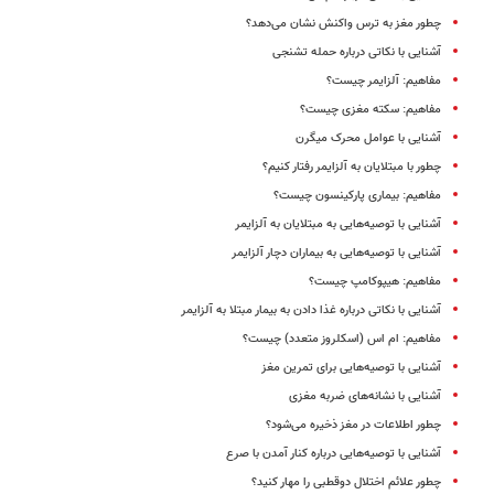
چطور مغز به ترس واکنش نشان می‌دهد؟
آشنایی با نکاتی درباره حمله تشنجی
مفاهیم: آلزایمر چیست؟
مفاهیم: سکته مغزی چیست؟
آشنایی با عوامل محرک میگرن
چطور با مبتلایان به آلزایمر رفتار کنیم؟
مفاهیم: بیماری پارکینسون چیست؟
آشنایی با توصیه‌هایی به مبتلایان به آلزایمر
آشنایی با توصیه‌هایی به بیماران دچار آلزایمر
مفاهیم: هیپوکامپ چیست؟
آشنایی با نکاتی درباره غذا دادن به بیمار مبتلا به آلزایمر
مفاهیم: ام اس (اسکلروز متعدد) چیست؟
آشنایی با توصیه‌هایی برای تمرین مغز
آشنایی با نشانه‌‌های ضربه‌ مغزی
چطور اطلاعات در مغز ذخیره می‌شود؟
آشنایی با توصیه‌هایی درباره کنار آمدن با صرع
چطور علائم اختلال دوقطبی را مهار کنید؟