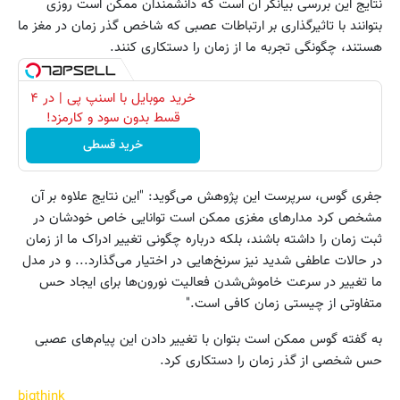
نتایج این بررسی بیانگر ان است که دانشمندان ممکن است روزی
بتوانند با تاثیرگذاری بر ارتباطات عصبی که شاخص گذر زمان در مغز ما
هستند، چگونگی تجربه ما از زمان را دستکاری کنند.
خرید موبایل با اسنپ پی | در ۴
قسط بدون سود و کارمزد!
خرید قسطی
جفری گوس، سرپرست این پژوهش می‌گوید: "این نتایج علاوه بر آن
مشخص کرد مدارهای مغزی ممکن است توانایی خاص خودشان در
ثبت زمان را داشته باشند، بلکه درباره چگونی تغییر ادراک ما از زمان
در حالات عاطفی شدید نیز سرنخ‌هایی در اختیار می‌گذارد... و در مدل
ما تغییر در سرعت خاموش‌شدن فعالیت نورون‌ها برای ایجاد حس
متفاوتی از چیستی زمان کافی است."
به گفته گوس ممکن است بتوان با تغییر دادن این پیام‌های عصبی
حس شخصی از گذر زمان را دستکاری کرد.
bigthink