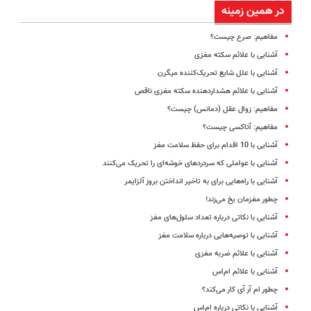
در همین زمینه
مفاهیم: صرع چیست؟
آشنایی با علائم سکته مغزی
آشنایی با علل شایع تحریک‌کننده میگرن
آشنایی با علائم هشداردهنده سکته مغزی ناقص
مفاهیم: زوال عقل (دمانس) چیست؟
مفاهیم: آتاکسی چیست؟
آشنایی با 10 اقدام برای حفظ سلامت مغز
آشنایی با عواملی که سردردهای خوشه‌ای را تحریک می‌کنند
آشنایی با راه‌هایی برای به تاخیر انداختن بروز آلزایمر
چطور مغزمان یخ می‌زند!
آشنایی با نکاتی درباره تعداد سلول‌های مغز
آشنایی با توصیه‌هایی درباره سلامت مغز
آشنایی با علائم ضربه مغزی
آشنایی با علائم ام‌اس
چطور‌ ام ‌آر ‌آی کار می‌کند؟
آشنایی با نکاتی درباره ام‌‌اس