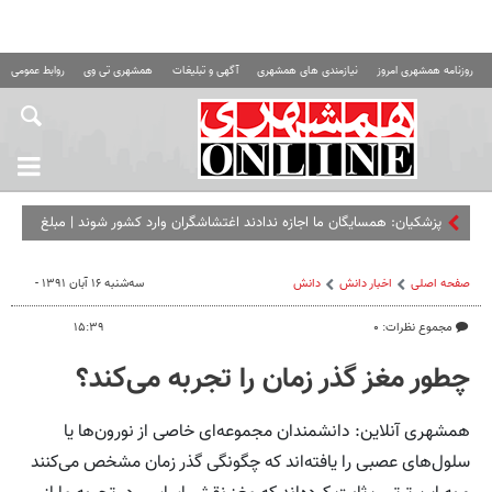
روزنامه همشهری امروز
نیازمندی های همشهری
آگهی و تبلیغات
همشهری تی وی
روابط عمومی ه
پزشکیان: همسایگان ما اجازه ندادند اغتشاشگران وارد کشور شوند | مبلغ
کالابرگ را افزایش می‌دهیم
صفحه اصلی
اخبار دانش
دانش
سه‌شنبه ۱۶ آبان ۱۳۹۱ -
مجموع نظرات: ۰
۱۵:۳۹
چطور مغز گذر زمان را تجربه می‌کند؟
همشهری آنلاین: دانشمندان مجموعه‌ای خاصی از نورون‌ها یا
سلول‌های عصبی را یافته‌اند که چگونگی گذر زمان مشخص می‌کنند