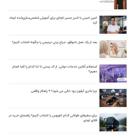
امین امینی با اندرز مسیر تازه‌ای برای آموزش شخصی‌سازی‌شده ایجاد
کرد
بعد از یک عمل ناموفق، جراح بینی ترمیمی را چگونه انتخاب کنیم؟
استعلام آنلاین خدمات دولتی: از کد پستی تا ثنا کدام را کجا انجام
دهیم؟
چرا باتری آیفون زود خالی می شود؟ ۹ راهکار واقعی
برای سفرهای طولانی کدام اتوبوس را انتخاب کنیم؟ راهنمای خرید در
فلای تودی