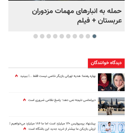
حمله به انبارهای مهمات مزدوران
چر
عربستان + فیلم
هر
دیدگاه خوانندگان
بهاره رهنما: هدیه تهرانی بازیگر خاصی نیست فقط ...|‌ ببینید
دیپلماسی نتیجه‌ نمی دهد؛ پاسخ نظامی ضروری است
پیشنهاد پرسپولیس ۱۲۰ میلیارد است اما ما ۱۸۶ میلیارد می‌خواهیم |
ارزش بازیکن ما بیشتر از خرید جدید این باشگاه است