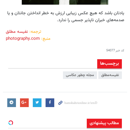
یادتان باشد که هیچ عکس زیبایی ارزش به خطر انداختن جانتان و یا
صدمه‌های خبران ناپذیر جسمی را ندارد.
ترجمه:
نفیسه مطلق
منبع:
photography.com
کد خبر
54077
برچسب‌ها
نفیسه‌مطلق
مجله چطور عکاسی
مطالب پیشنهادی