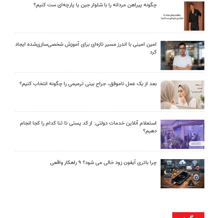
چگونه پیراهن مردانه را با شلوار جین یا پارچه‌ای ست کنیم؟
امین امینی با اندرز مسیر تازه‌ای برای آموزش شخصی‌سازی‌شده ایجاد
کرد
بعد از یک عمل ناموفق، جراح بینی ترمیمی را چگونه انتخاب کنیم؟
استعلام آنلاین خدمات دولتی: از کد پستی تا ثنا کدام را کجا انجام
دهیم؟
چرا باتری آیفون زود خالی می شود؟ ۹ راهکار واقعی