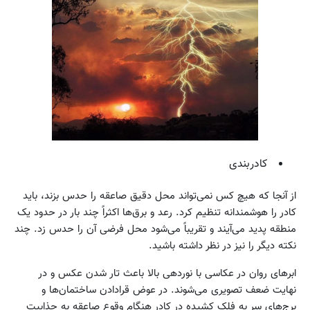
کادربندی
از آنجا که هیچ کس نمی‌تواند محل دقیق صاعقه را حدس بزند، باید
کادر را هوشمندانه تنظیم کرد. رعد و برق‌ها اکثراً چند بار در حدود یک
منطقه پدید می‌آیند و تقریباً می‌شود محل فرضی آن را حدس زد. چند
نکته دیگر را نیز در نظر داشته باشید.
ابرهای روان در عکاسی با نوردهی بالا باعث تار شدن عکس و در
نهایت ضعف تصویری می‌شوند. در عوض قرادادن ساختمان‌ها و
برج‌های سر به فلک کشیده در کادر هنگام وقوع صاعقه به جذابیت