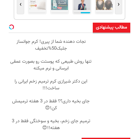
›
‹
مطالب پیشنهادی
نجات دهنده شما از پیری! کرم جوانساز
جلبک50%تخفیف
تنها روش طبیعی که پوستت رو بصورت عمقی
ابرسانی و نرم میکنه
این دکتر شیرازی کرم ترمیم زخم ایرانی را
ساخت!!!
جای بخیه داری؟؟ فقط در 3 هفته ترمیمش
کن!😍
ترمیم جای زخم، بخیه و سوختگی فقط در 3
هفته!!😍