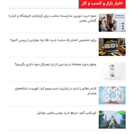
اخبار بازار و کسب و کار
نحوه خرید دوربین مداربسته مناسب برای آپارتمان، فروشگاه و انبار با
گارانتی معتبر
برای تشخیص اعتبار یک سایت خرید طلا چه مواردی را بررسی کنیم؟
چطور بدون معامله در بیت‌پین از ارز دیجیتال سود دلاری بگیریم؟
کدام علائم را نباید در اینترنت جست‌وجو کرد؛ فهرست نشانه‌های
هشدار
اوریکس گیم؛ مرجع خرید یوسی پابجی موبایل