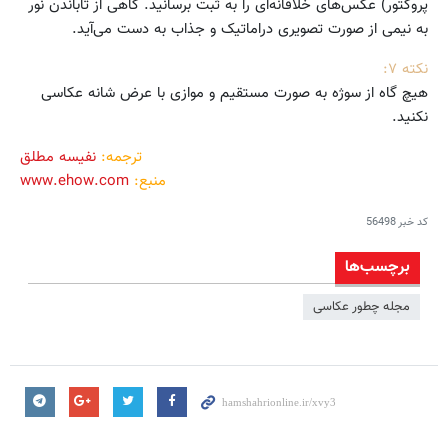
پروکتور) عکس‌های خلاقانه‌ای را به ثبت برسانید. گاهی از تاباندن نور
به نیمی از صورت تصویری دراماتیک و جذاب به دست می‌آید.
نکته ۷:
هیچ گاه از سوژه به صورت مستقیم و موازی با عرض شانه عکاسی
نکنید.
ترجمه:
نفیسه مطلق
منبع:
www.ehow.com
کد خبر
56498
برچسب‌ها
مجله چطور عکاسی