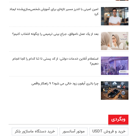
امین امینی با اندرز مسیر تازه‌ای برای آموزش شخصی‌سازی‌شده ایجاد
کرد
بعد از یک عمل ناموفق، جراح بینی ترمیمی را چگونه انتخاب کنیم؟
استعلام آنلاین خدمات دولتی: از کد پستی تا ثنا کدام را کجا انجام
دهیم؟
چرا باتری آیفون زود خالی می شود؟ ۹ راهکار واقعی
وبگردی
خرید و فروش USDT
موتور آسانسور
خرید دستگاه ماساژور بلکر