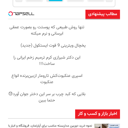
مطالب پیشنهادی
تنها روش طبیعی که پوستت رو بصورت عمقی
ابرسانی و نرم میکنه
یخچال ویترینی 9 فوت ایستکول (جدید)
این دکتر شیرازی کرم ترمیم زخم ایرانی را
ساخت!!!
اسپری عنکبوت‌‌کش تارومار ازبین‌برنده انواع
عنکبوت
بلایی که کبد چرب بر سر این دختر جوان آورد😓
حتما ببین
اخبار بازار و کسب و کار
نحوه خرید دوربین مداربسته مناسب برای آپارتمان، فروشگاه و انبار با