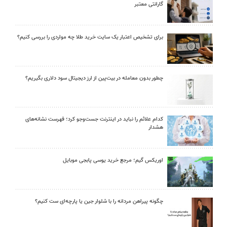
گارانتی معتبر
برای تشخیص اعتبار یک سایت خرید طلا چه مواردی را بررسی کنیم؟
چطور بدون معامله در بیت‌پین از ارز دیجیتال سود دلاری بگیریم؟
کدام علائم را نباید در اینترنت جست‌وجو کرد؛ فهرست نشانه‌های
هشدار
اوریکس گیم؛ مرجع خرید یوسی پابجی موبایل
چگونه پیراهن مردانه را با شلوار جین یا پارچه‌ای ست کنیم؟