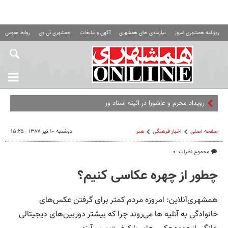
روزنامه همشهری امروز
نیازمندی های همشهری
آگهی و تبلیغات
همشهری تی وی
روابط عمومی ه
رویداد محرم و عاشورا در آئینه اسناد وزارت امور خارجه
صفحه اصلی
اخبار فرهنگی
هنر
دوشنبه ۱۰ تیر ۱۳۸۷ - ۱۵:۲۵
مجموع نظرات: ۰
چطور از چهره عکاسی کنیم؟
همشهری‌آنلاین: امروزه مردم کمتر برای گرفتن عکس‌های
خانوادگی به آتلیه ها می‌روند چرا که بیشتر دوربین‌های دیجیتالی