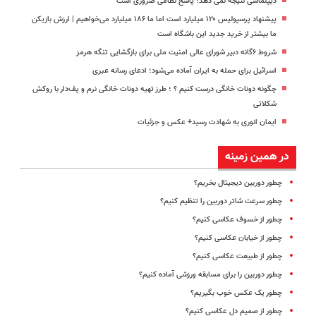
دیپلماسی نتیجه‌ نمی دهد؛ پاسخ نظامی ضروری است
پیشنهاد پرسپولیس ۱۲۰ میلیارد است اما ما ۱۸۶ میلیارد می‌خواهیم | ارزش بازیکن
ما بیشتر از خرید جدید این باشگاه است
شروط ۶گانه دبیر شورای عالی امنیت ملی برای بازگشایی تنگه هرمز
اسرائیل برای حمله به ایران آماده می‌شود؛ ادعای رسانه عبری
چگونه دونات خانگی درست کنیم ؟ ؛ طرز تهیه دونات خانگی نرم و پف‌دار با روکش
شکلاتی
ایمان انوری به شهادت رسید+ عکس و جزئیات
در همین زمینه
چطور دوربین دیجیتال بخریم؟
چطور سرعت شاتر دوربین را تنظیم کنیم؟
چطور از خسوف‌ عکاسی کنیم؟
چطور از خیابان عکاسی کنیم؟
چطور از طبیعت عکاسی کنیم؟
چطور دوربین را برای مسابقه ورزشی آماده کنیم؟
چطور یک عکس خوب بگیریم؟
چطور از صمیم دل عکاسی کنیم؟