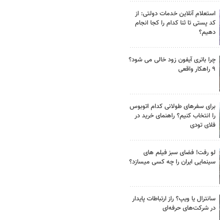
استعلام آنلاین خدمات دولتی: از
کد پستی تا ثنا کدام را کجا انجام
دهیم؟
چرا باتری آیفون زود خالی می شود؟
۹ راهکار واقعی
برای سفرهای طولانی کدام اتوبوس
را انتخاب کنیم؟ راهنمای خرید در
فلای تودی
لو رفت! فضای سبز فیلم های
سینمایی ایران را چه کسی میسازد؟
سانترال یا ویپ؟ راز ارتباطات پایدار
در شرکت‌های حرفه‌ای