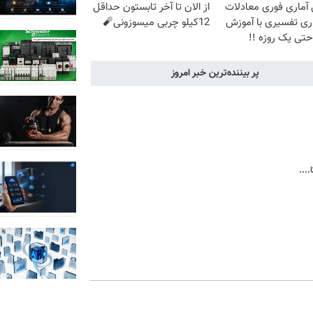
آماری فوری معادلات
از الان تا آخر تابستون حداقل
ری تفسیری با آموزش
12کیلو چربی میسوزونی🧨
تی یک روزه !!
پر بیننده‌ترین خبر امروز
...