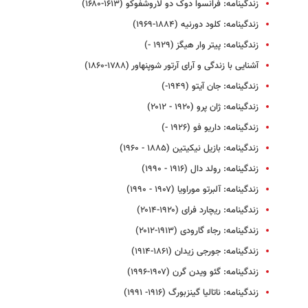
زندگینامه: فرانسوا دوک دو لاروشفوکو (۱۶۱۳-۱۶۸۰)
زندگینامه: کلود دورنیه (۱۸۸۴-۱۹۶۹)
زندگینامه: پیتر وار هیگز (۱۹۲۹ -)
آشنایی با زندگی و آرای آرتور شوپنهاور (۱۷۸۸-۱۸۶۰)
زندگینامه: جان آیتو (۱۹۴۹-)
زندگینامه: ژان پرو (۱۹۲۰ - ۲۰۱۲)
زندگینامه: داریو فو (۱۹۲۶ -)
زندگینامه: بازیل نیکیتین (۱۸۸۵ - ۱۹۶۰)
زندگینامه: رولد دال (۱۹۱۶ - ۱۹۹۰)
زندگینامه: آلبرتو موراویا (۱۹۰۷ - ۱۹۹۰)
زندگینامه: ریچارد فرای (۱۹۲۰-۲۰۱۴)
زندگینامه: رجاء گارودی (۱۹۱۳-۲۰۱۲)
زندگینامه: جورجی زیدان (۱۸۶۱-۱۹۱۴)
زندگینامه: گئو ویدن گرن (۱۹۰۷-۱۹۹۶)
زندگینامه: ناتالیا گینزبورگ (۱۹۱۶- ۱۹۹۱)