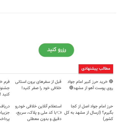
مطالب پیشنهادی
🔴 خرید حرز کبیر امام جواد
قبل از سفرهای برون استانی
فرم خو
روی پوست آهو از مشهد🔴
خلافی خود را صفر کنید!
جشنوار
کنید ! | ف
حرز امام جواد اصل از کجا
استعلام آنلاین خلافی خودرو
بگیرم؟ (ارسال از مشهد به کل
👈با کد ملی و پلاک، سریع،
جزییات
کشور)
دقیق و بدون معطلی
پرداخ