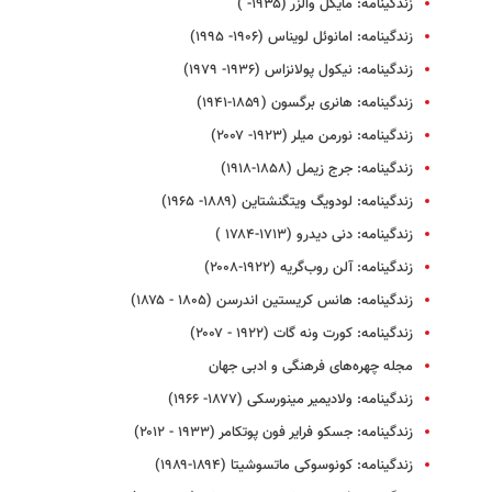
زندگینامه: مایکل والزر (۱۹۳۵- )
زندگینامه: امانوئل لویناس (۱۹۰۶- ۱۹۹۵)
زندگینامه: نیکول پولانزاس (۱۹۳۶- ۱۹۷۹)
زندگینامه: هانری برگسون (۱۸۵۹-۱۹۴۱)
زندگینامه: نورمن میلر (۱۹۲۳- ۲۰۰۷)
زندگینامه: جرج زیمل (۱۸۵۸-۱۹۱۸)
زندگینامه: لودویگ ویتگنشتاین (۱۸۸۹- ۱۹۶۵)
زندگینامه: دنی دیدرو (۱۷۱۳-۱۷۸۴ )
زندگینامه: آلن روب‌گریه (۱۹۲۲-۲۰۰۸)
زندگینامه: هانس کریستین اندرسن (۱۸۰۵ - ۱۸۷۵)
زندگینامه: کورت ونه گات (۱۹۲۲ - ۲۰۰۷)
مجله چهره‌های فرهنگی و ادبی جهان
زندگینامه: ولادیمیر مینورسکی (۱۸۷۷- ۱۹۶۶)
زندگینامه: جسکو فرایر فون پوتکامر (۱۹۳۳ - ۲۰۱۲)
زندگینامه: کونوسوکی ماتسوشیتا (۱۸۹۴-۱۹۸۹)