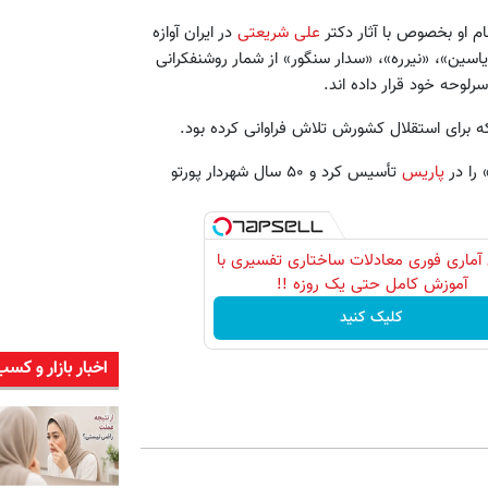
م او بخصوص با آثار دکتر
علی شریعتی
در ایران آوازه
اسین»، «نیرره»، «سدار سنگور» از شمار روشنفکرانی
لوحه خود قرار داده اند.
برای استقلال کشورش تلاش فراوانی کرده‌ بود.
 را در
پاریس
تأسیس کرد و ۵۰ سال شهردار پورتو
آماری فوری معادلات ساختاری تفسیری با
آموزش کامل حتی یک روزه !!
کلیک کنید
اخبار بازار و کسب