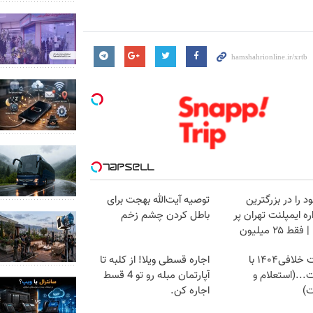
د را در بزرگترین
توصیه آیت‌الله بهجت برای
ه ایمپلنت تهران پر
باطل کردن چشم زخم
قط ۲۵ میلیون
دریافت خلافی۱۴۰۴ با
اجاره‌ قسطی ویلا! از کلبه تا
...(استعلام و
آپارتمان مبله رو تو 4 قسط
ت)
اجاره کن.