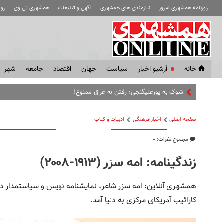
روزنامه همشهری امروز
نیازمندی های همشهری
آگهی و تبلیغات
همشهری تی وی
رو
خانه
آرشیو اخبار
سياست
جهان
اقتصاد
جامعه
شهر
صفحه اصلی
اخبار فرهنگی
ادبیات و کتاب
مجموع نظرات: ۰
زندگینامه: امه سزر (۱۹۱۳-۲۰۰۸)
کارائیب آمریکای مرکزی به دنیا آمد.