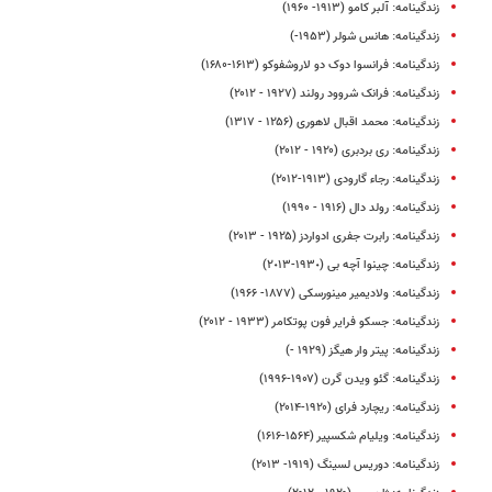
زندگینامه: آلبر کامو (۱۹۱۳- ۱۹۶۰)
زندگینامه: هانس شولر (۱۹۵۳-)
زندگینامه: فرانسوا دوک دو لاروشفوکو (۱۶۱۳-۱۶۸۰)
زندگینامه: فرانک شروود رولند (۱۹۲۷ - ۲۰۱۲)
زندگینامه: محمد اقبال لاهوری (۱۲۵۶ - ۱۳۱۷)
زندگینامه: ری بردبری (۱۹۲۰ - ۲۰۱۲)
زندگینامه: رجاء گارودی (۱۹۱۳-۲۰۱۲)
زندگینامه: رولد دال (۱۹۱۶ - ۱۹۹۰)
زندگینامه: رابرت جفری ادواردز (۱۹۲۵ - ۲۰۱۳)
زندگینامه: چینوا آچه بی (١٩٣٠-٢٠١٣)
زندگینامه: ولادیمیر مینورسکی (۱۸۷۷- ۱۹۶۶)
زندگینامه: جسکو فرایر فون پوتکامر (۱۹۳۳ - ۲۰۱۲)
زندگینامه: پیتر وار هیگز (۱۹۲۹ -)
زندگینامه: گئو ویدن گرن (۱۹۰۷-۱۹۹۶)
زندگینامه: ریچارد فرای (۱۹۲۰-۲۰۱۴)
زندگینامه: ویلیام شکسپیر (۱۵۶۴-۱۶۱۶)
زندگینامه: دوریس لسینگ (۱۹۱۹- ۲۰۱۳)