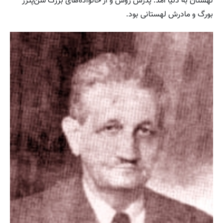
لهستان به دنیا آمد. پدرش روس و از خانواده‌های بزرگ سن‌پترز
بورگ و مادرش لهستانی بود.