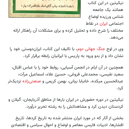
نیکیتین در این کتاب
همانند یک جامعه
شناس ورزیده اوضاع
اجتماعی
ایران
در نقاط
مختلف را شرح داده و تحلیل کرده و برای مشکلات آن راهکار ارائه
می‌دهد.
وی در اوج
جنگ جهانی دوم
، با تالیف این کتاب، ایران‌دوستی خود را
نشان داد و از بدو ورود به پاریس با ایرانیان رابطه برقرار کرد.
همچنین در آن ایام در انجمن آسیایی، روابط خود را با عباس اقبال،
سعید نفیسی، محمد‌علی فروغی، حسیئ علاء، اسماعیل مرآت،
عبدالحسین میکده، خانبابا بیانی، بهمن کریمی و
صنعتی‌زاده
نزدیک‌تر
کرد.
نیکیتین در دوره حضورش در ایران بارها از مناطق آذربایجان، گیلان و
کردستان دیدن کرد و مشاهداتش را به رشته تحریر درآورد.
بخشی از آثار که در مورد ایران منتشر شده به تاریخ کردها، تاریخ
افشارها، ادبیات فارسی معاصر و اوضاع و احوال سیاسی و اقتصادی