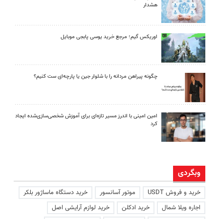
هشدار
اوریکس گیم؛ مرجع خرید یوسی پابجی موبایل
چگونه پیراهن مردانه را با شلوار جین یا پارچه‌ای ست کنیم؟
امین امینی با اندرز مسیر تازه‌ای برای آموزش شخصی‌سازی‌شده ایجاد
کرد
وبگردی
خرید و فروش USDT
موتور آسانسور
خرید دستگاه ماساژور بلکر
اجاره ویلا شمال
خرید ادکلن
خرید لوازم آرایشی اصل