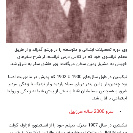
وی دوره تحصیلات ابتدائی و متوسطه را در ورشو گذراند و از طریق
معلم فرانسوی خود که در کلاس درس فرانسه، از شرح سفرهای
خویش به مشرق زمین سخن می‌گفت، وی عاشق سفر به شرق شد.
نیکیتین در طول سال‌های 1900 تا 1902 که پدرش در ماموریت ادسا
بود چندین‌بار از این بندر دریای سیاه بازدید و از نزدیک با زندگی مردم
شرق و همچنین مسلمانان آشنا و بیش از پیش شیفته زندگی و روابط
اجتماعی با آنان شد.
سرو 2000 ساله هرزبیل
نیکیتین در سال 1907 مدرک دیپلم خود را از انستیتوی لازارف گرفت
و برای اشتغال در وزارت امورخارجه، به نزد والنتین ژوکفسکی؛ رئیس