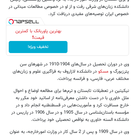
دانشکده زبان‌های شرقی رفت و از او در خصوص مطالعات میدانی در
خصوص ایران توصیه‌های مفیدی دریافت کرد.
بهترین پاوربانک با کمترین
قیمت❗
تخفیف ویژه!
وی در دوران تحصیل در سال‌های 1904-1910 در شهرهای سن
پترزبورگ و
مسکو
در دانشکده لازاروف به فراگیری علوم و زبان‌های
مختلف عربی، فارسی، و فرانسه پرداخت.
نیکیتین در تعطیلات تابستان و ترم‌ها برای مطالعه اوضاع و احوال
ملل خاوری با در دست داشتن معرفی‌نامه از اساتید خود مکرر به
خارج مسافرت کرد و مأموریت‌هایی در قسطنطنیه انجام داد و در
مؤسسه باستان‌شناسی در سال 1905 و در سال 1906 در پاریس در
دانشکده السنه خاوری به نواقص تحصیلی خود پرداخت.
وی در سال 1909 و پس از 2 سال کار در وزارت امورخارجه، به عنوان