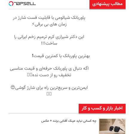
مطالب پیشنهادی
پاوربانک شیائومی با قابلیت فست شارژ در
زمان های بی برقی⚡
این دکتر شیرازی کرم ترمیم زخم ایرانی را
ساخت!!!
بهترین پاوربانک با کمترین قیمت❗
اگه دنبال ی پاوربانک حرفه‌ای و قیمت مناسبی
تخفیف رو از دست نده👌🏻
ایمن‌ترین و سریع‌ترین راه برای شارژ گوشی😍
👌🏻
اخبار بازار و کسب و کار
چه کسانی نباید عینک آفتابی بزنند + عکس