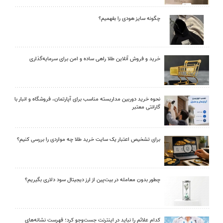
چگونه سایز هودی را بفهمیم؟
خرید و فروش آنلاین طلا راهی ساده و امن برای سرمایه‌گذاری
نحوه خرید دوربین مداربسته مناسب برای آپارتمان، فروشگاه و انبار با
گارانتی معتبر
برای تشخیص اعتبار یک سایت خرید طلا چه مواردی را بررسی کنیم؟
چطور بدون معامله در بیت‌پین از ارز دیجیتال سود دلاری بگیریم؟
کدام علائم را نباید در اینترنت جست‌وجو کرد؛ فهرست نشانه‌های