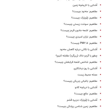
آشنایی با تاریخچه زمین
مفاهیم: مه‌دود چیست؟
مفاهیم: ژئوپارک چیست؟
مفاهیم: سوخت‌ زیستى چیست؟
مفاهیم: اشعه مادون قرمز چیست؟
مفاهیم: باران اسیدی چیست؟
مفاهیم: PM۲.۵ چیست؟
آشنایی با نکاتی درباره کاهش مه‌دود
چطور با گردو خاک (ریز‌گرد) مقابله کنیم؟
مفاهیم: شاخص اشعه فرابنفش چیست؟
آشنایی با روز درختکاری
مجله محیط زیست
مفاهیم: باغبانی چریکی چیست؟
آشنایی با دریاچه کادو
مفاهیم: مالچ چیست؟
آشنایی با ژئوپارک جزیره قشم
مفاهیم: زمین شناسى پزشکى چیست؟