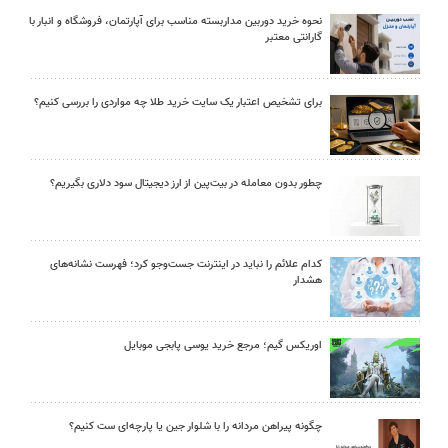
نحوه خرید دوربین مداربسته مناسب برای آپارتمان، فروشگاه و انبار با
گارانتی معتبر
برای تشخیص اعتبار یک سایت خرید طلا چه مواردی را بررسی کنیم؟
چطور بدون معامله در بیت‌پین از ارز دیجیتال سود دلاری بگیریم؟
کدام علائم را نباید در اینترنت جست‌وجو کرد؛ فهرست نشانه‌های
هشدار
اوریکس گیم؛ مرجع خرید یوسی پابجی موبایل
چگونه پیراهن مردانه را با شلوار جین یا پارچه‌ای ست کنیم؟