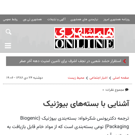
روزنامه همشهری امروز
نیازمندی های همشهری
آگهی و تبلیغات
همشهری تی وی
روابط عمومی ه
استقرار حشد شعبی در نجف اشرف برای تامین امنیت دهه آخر صفر
صفحه اصلی
اخبار اجتماعی
محیط زیست
دوشنبه ۲۴ دی ۱۳۸۶ - ۱۹:۰۶
مجموع نظرات: ۰
آشنایی با بسته‌های بیوژنیک
ترجمه دکتریونس شکرخواه: بسته‌بندی بیوژنیک (Biogenic
Packaging) نوعی بسته‌بندی است که از مواد خام قابل بازیافت به