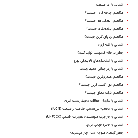
آشنایی با روز طبیعت
مفاهیم: چرخه کربن چیست؟
مفاهیم: آلودگی هوا چیست؟
مفاهیم: پرنده‌نگری چیست؟
مفاهیم: رد پای کربن چیست؟
آشنایی با لایه ازون
چطور در خانه کمپوست تولید کنیم؟
آشنایی با استانداردهای آلایندگی یورو
آشنایی با روز جهانی محیط زیست
مفاهیم: هیدروکربن چیست؟
مفاهیم: دی‌ اکسید کربن چیست؟
مفاهیم: ذرات معلق چیست؟
آشنایی با سازمان حفاظت محیط زیست ایران
آشنایی با اتحادیه بین‌المللی حفاظت از طبیعت (IUCN)
آشنایی با چارچوب کنوانسیون تغییرات اقلیمی (UNFCCC)
آشنایی با جایزه جهانی انرژی
چطور گیاهان متوجه آمدن بهار می‌شوند؟