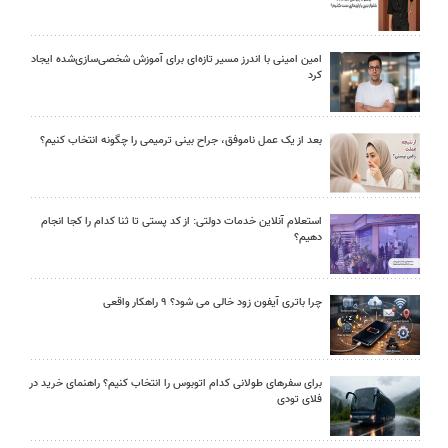
امین امینی با اندرز مسیر تازه‌ای برای آموزش شخصی‌سازی‌شده ایجاد
کرد
بعد از یک عمل ناموفق، جراح بینی ترمیمی را چگونه انتخاب کنیم؟
استعلام آنلاین خدمات دولتی: از کد پستی تا ثنا کدام را کجا انجام
دهیم؟
چرا باتری آیفون زود خالی می شود؟ ۹ راهکار واقعی
برای سفرهای طولانی کدام اتوبوس را انتخاب کنیم؟ راهنمای خرید در
فلای تودی