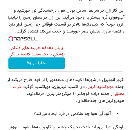
این گاز ازن در شرایط ساکن بودن هوا، درخشندگی نور خورشید و
آب‌وهوای گرم بیشتر به وجود می‌آید. این ازن در سطح زمین را نبایدبا
"ازن خوب" که کیلومترها بالاتر در قسمت فوقانی جو زمین قرار دارد
و اشعه ماوراء بنفش مضر خورشید را جذب می‌کند اشتباه گرفت.
پایان دغدغه هزینه های دندان
پزشکی با پک سفید کننده خانگی
تخفیف ویژه!
اگزوز اتومبیل در شهرها آلاینده‌های متعددی را از خود خارج می‌کند از
جمله
مونوکسید کربن
، دی اکسید نیتروژن، دی‌اکسید گوگرد،
ذرات
معلق
از جمله ذرات کوچکتر ١٠ میکرومتر،بنزن، فرمالدئید،
هیدروکربن‌های چندحلقه‌ای.
آلودگی هوا چه علائمی در فرد ایجاد می‌کند؟
آلودگی هوا می‌تواند باعث تحریک چشم و گلو و ریه‌ها شود. سوزش