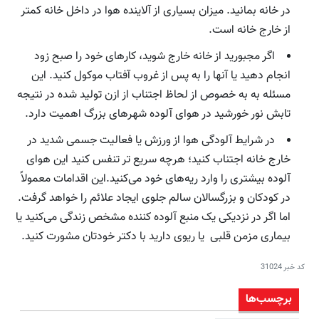
در خانه بمانید. میزان بسیاری از آلاینده هوا در داخل خانه کمتر
از خارج خانه است.
اگر مجبورید از خانه خارج شوید، کارهای خود را صبح زود
انجام دهید یا آنها را به پس از غروب آفتاب موکول کنید. این
مسئله به به خصوص از لحاظ اجتناب از ازن تولید شده در نتیجه
تابش نور خورشید در هوای آلوده شهرهای بزرگ اهمیت دارد.
در شرایط آلودگی هوا از ورزش یا فعالیت جسمی شدید در
خارج خانه اجتناب کنید؛ هرچه سریع تر تنفس کنید این هوای
آلوده بیشتری را وارد ریه‌های خود می‌کنید.این اقدامات معمولاً
در کودکان و بزرگسالان سالم جلوی ایجاد علائم را خواهد گرفت.
اما اگر در نزدیکی یک منبع آلوده کننده مشخص زندگی می‌کنید یا
بیماری مزمن قلبی یا ریوی دارید با دکتر خودتان مشورت کنید.
کد خبر
31024
برچسب‌ها