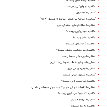
مفاهیم: چرخه کربن چیست؟
مفاهیم: رد پای کربن چیست؟
آشنایی با لایه ازون
آشنایی با اتحادیه بین‌المللی حفاظت از طبیعت (IUCN)
آشنایی با استانداردهای آلایندگی یورو
مفاهیم: هیدروکربن چیست؟
مفاهیم: مالچ چیست؟
مفاهیم: ذرات معلق چیست؟
مفاهیم: زمین شناسى پزشکى چیست؟
آشنایی با روز جهانی محیط زیست
آشنایی با سازمان حفاظت محیط زیست ایران
آشنایی با جایزه جهانی انرژی
آشنایی با صندوق جهانی طبیعت
مفاهیم: دی‌ اکسید کربن چیست؟
آشنایی با تاثیرات آلودگی هوا بر کیفیت هوای محیط‌های داخلی
مفاهیم: گاز مونوکسید کربن چیست؟
آشنایی با تاریخچه زمین
مفاهیم: مه‌دود چیست؟