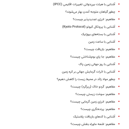
آشنایی با هیئت بین‌دولتی تغییرات اقلیمی (IPCC)
چطور گیاهان متوجه آمدن بهار می‌شوند؟
مفاهیم: انرژی تجدیدپذیر چیست؟
آشنایی با پروتکل کیوتو (Kyoto Protocol)
آشنایی با بسته‌های بیوژنیک
آشنایی با ساعت زمین
مفاهیم: بازیافت چیست؟
مفاهیم: جا پای بوم‌شناختی چیست؟
آشنایی با روز جهانی زمین پاک
آشنایی با اثرات گرمایش جهانی بر کره زمین
چطور مواد زائد در محیط زیست را کاهش دهیم؟
مفاهیم: گردو خاک (ریزگرد) چیست؟
مفاهیم: سوخت زیستی چیست؟
مفاهیم: انرژی زمین گرمایی چیست؟
مفاهیم: پرنده‌نگری چیست؟
آشنایی با کدهای بازیافت پلاستیک
مفاهیم: اشعه ماوراء بنفش چیست؟