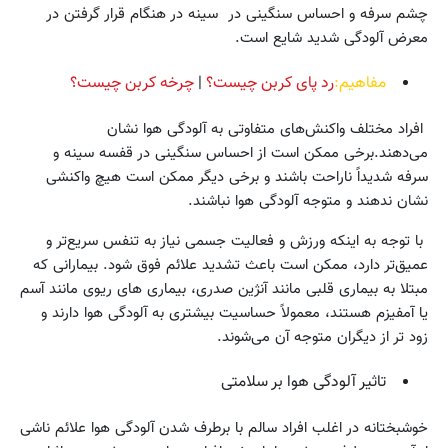
چشم سرفه و احساس سنگینی در سینه در هنگام قرار گرفتن در
معرض آلودگی شدید شایع است.
مفاهیم:
رد پای کربن چیست؟
|
چرخه کربن چیست؟
افراد مختلف واکنش‌های متفاوتی به آلودگی هوا نشان
می‌دهند.برخی ممکن است از احساس سنگینی در قفسه سینه و
سرفه شدیداً ناراحت باشند و برخی دیگر ممکن است هیچ واکنشی
نشان ندهند و متوجه آلودگی هوا نباشند.
با توجه به اینکه ورزش و فعالیت جسمی نیاز به تنفس سریع‌تر و
عمیق‌تر دارد، ممکن است باعث تشدید علائم فوق شود. بیمارانی که
مبتلا به بیماری قلبی مانند آنژین صدری، بیماری های ریوی مانند آسم
یا آمفیزم هستند، معمولاً حساسیت بیشتری به آلودگی هوا دارند و
زود تر از دیگران متوجه آن می‌شوند.
تاثیر آلودگی هوا بر سلامتی
خوشبختانه در اغلب افراد سالم با برطرف شدن آلودگی هوا علائم ناشی