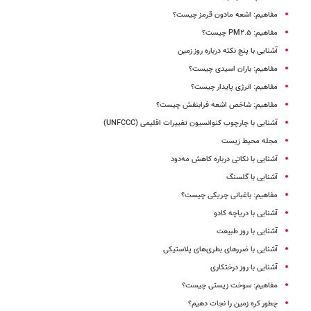
مفاهیم: اشعه مادون قرمز چیست؟
مفاهیم: PM۲.۵ چیست؟
آشنایی با پنج نکته درباره روز زمین
مفاهیم: باران اسیدی چیست؟
مفاهیم: انرژی پایدار چیست؟
مفاهیم: شاخص اشعه فرابنفش چیست؟
آشنایی با چارچوب کنوانسیون تغییرات اقلیمی (UNFCCC)
مجله محیط زیست
آشنایی با نکاتی درباره کاهش مه‌دود
آشنایی با گلسنگ
مفاهیم: باغبانی چریکی چیست؟
آشنایی با دریاچه کادو
آشنایی با روز طبیعت
آشنایی با ضررهای بطری‌های پلاستیکی
آشنایی با روز درختکاری
مفاهیم: سوخت‌ زیستى چیست؟
چطور کره زمین را نجات دهیم؟