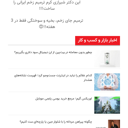
این دکتر شیرازی کرم ترمیم زخم ایرانی را
ساخت!!!
ترمیم جای زخم، بخیه و سوختگی فقط در 3
هفته!!😍
اخبار بازار و کسب و کار
چطور بدون معامله در بیت‌پین از ارز دیجیتال سود دلاری بگیریم؟
کدام علائم را نباید در اینترنت جست‌وجو کرد؛ فهرست نشانه‌های
هشدار
اوریکس گیم؛ مرجع خرید یوسی پابجی موبایل
چگونه پیراهن مردانه را با شلوار جین یا پارچه‌ای ست کنیم؟