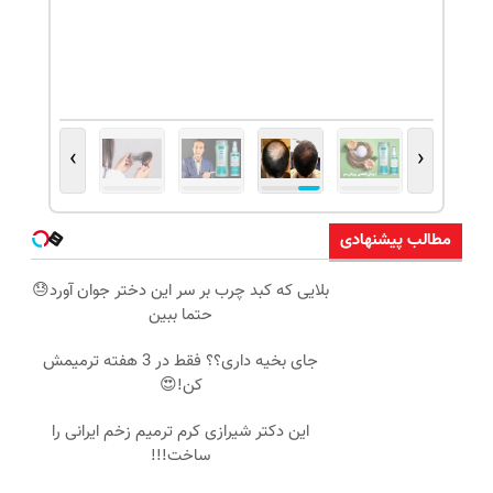
›
‹
مطالب پیشنهادی
بلایی که کبد چرب بر سر این دختر جوان آورد😓
حتما ببین
جای بخیه داری؟؟ فقط در 3 هفته ترمیمش
کن!😍
این دکتر شیرازی کرم ترمیم زخم ایرانی را
ساخت!!!