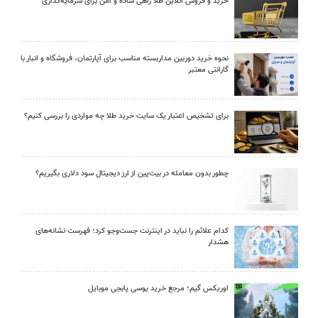
خرید و فروش آنلاین طلا راهی ساده و امن برای سرمایه‌گذاری
نحوه خرید دوربین مداربسته مناسب برای آپارتمان، فروشگاه و انبار با
گارانتی معتبر
برای تشخیص اعتبار یک سایت خرید طلا چه مواردی را بررسی کنیم؟
چطور بدون معامله در بیت‌پین از ارز دیجیتال سود دلاری بگیریم؟
کدام علائم را نباید در اینترنت جست‌وجو کرد؛ فهرست نشانه‌های
هشدار
اوریکس گیم؛ مرجع خرید یوسی پابجی موبایل