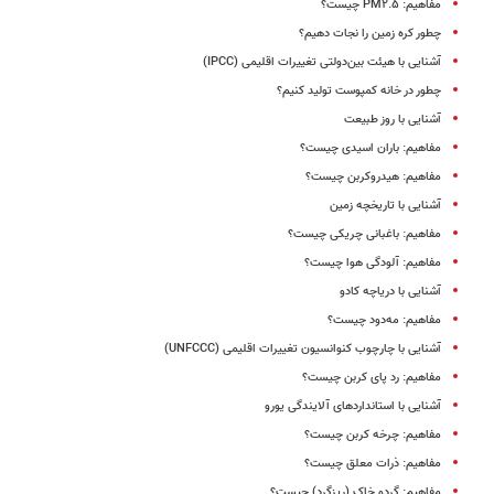
مفاهیم: PM۲.۵ چیست؟
چطور کره زمین را نجات دهیم؟
آشنایی با هیئت بین‌دولتی تغییرات اقلیمی (IPCC)
چطور در خانه کمپوست تولید کنیم؟
آشنایی با روز طبیعت
مفاهیم: باران اسیدی چیست؟
مفاهیم: هیدروکربن چیست؟
آشنایی با تاریخچه زمین
مفاهیم: باغبانی چریکی چیست؟
مفاهیم: آلودگی هوا چیست؟
آشنایی با دریاچه کادو
مفاهیم: مه‌دود چیست؟
آشنایی با چارچوب کنوانسیون تغییرات اقلیمی (UNFCCC)
مفاهیم: رد پای کربن چیست؟
آشنایی با استانداردهای آلایندگی یورو
مفاهیم: چرخه کربن چیست؟
مفاهیم: ذرات معلق چیست؟
مفاهیم: گردو خاک (ریزگرد) چیست؟