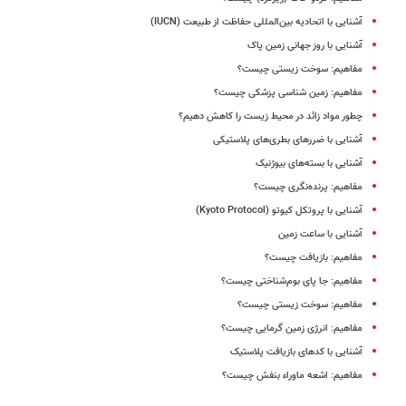
آشنایی با اتحادیه بین‌المللی حفاظت از طبیعت (IUCN)
آشنایی با روز جهانی زمین پاک
مفاهیم: سوخت‌ زیستى چیست؟
مفاهیم: زمین شناسى پزشکى چیست؟
چطور مواد زائد در محیط زیست را کاهش دهیم؟
آشنایی با ضررهای بطری‌های پلاستیکی
آشنایی با بسته‌های بیوژنیک
مفاهیم: پرنده‌نگری چیست؟
آشنایی با پروتکل کیوتو (Kyoto Protocol)
آشنایی با ساعت زمین
مفاهیم: بازیافت چیست؟
مفاهیم: جا پای بوم‌شناختی چیست؟
مفاهیم: سوخت زیستی چیست؟
مفاهیم: انرژی زمین گرمایی چیست؟
آشنایی با کدهای بازیافت پلاستیک
مفاهیم: اشعه ماوراء بنفش چیست؟