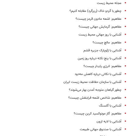
مجله محیط زیست
چطور با گردو خاک (ریز‌گرد) مقابله کنیم؟
مفاهیم: اشعه مادون قرمز چیست؟
مفاهیم: گرمایش جهانی چیست؟
آشنایی با روز جهانی محیط زیست
مفاهیم: مالچ چیست؟
آشنایی با ژئوپارک جزیره قشم
آشنایی با پنج نکته درباره روز زمین
مفاهیم: انرژی پایدار چیست؟
آشنایی با نکاتی درباره کاهش مه‌دود
آشنایی با سازمان حفاظت محیط زیست ایران
چطور گیاهان متوجه آمدن بهار می‌شوند؟
مفاهیم: شاخص اشعه فرابنفش چیست؟
آشنایی با گلسنگ
مفاهیم: گاز مونوکسید کربن چیست؟
آشنایی با لایه ازون
آشنایی با صندوق جهانی طبیعت