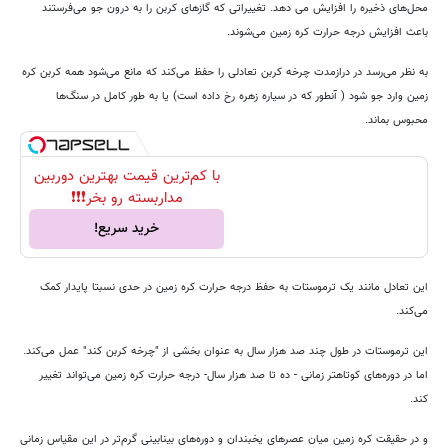
محل‌های ذخیره را افزایش می دهد. تغییراتی که گازهای کربن را به درون جو می‌فرستند
باعث افزایش درجه حرارت کره زمین می‌شوند.
به نظر می‌رسد در درازمدت چرخه کربن تعادلی را حفظ می‌کند که مانع می‌شود همه کربن کره
زمین وارد جو شود ( آنطور که در سیاره زهره رخ داده است) یا به طور کامل در سنگ‌ها
محبوس بماند.
با کم‌ترین قیمت بهترین دوربین
مداربسته رو بخر❗❗❗
خرید سریع!
این تعادل مانند یک ترموستات به حفظ درجه حرارت کره زمین در حدی نسبتا پایدار کمک
می‌کند.
این ترموستات در طول چند صد هزار سال به عنوان بخشی از "چرخه کربن کند" عمل می‌کند.
اما در دوره‌های کوتاهتر زمانی - ده تا صد هزار سال- درجه حرارت کره زمین می‌تواند تغییر
کند.
و در حقیقت کره زمین میان عصرهای یخبندان و دوره‌های بینابینی گرم‌تر در این مقیاس زمانی