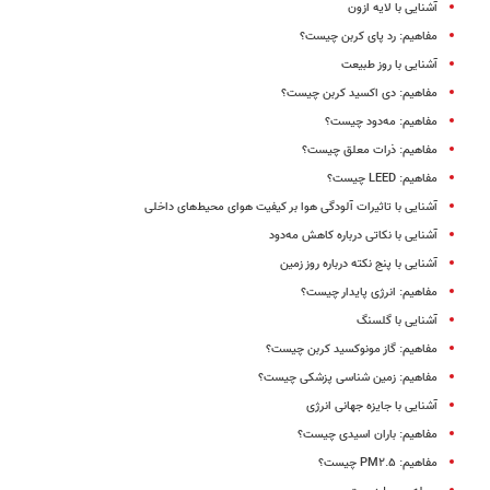
آشنایی با لایه ازون
مفاهیم: رد پای کربن چیست؟
آشنایی با روز طبیعت
مفاهیم: دی‌ اکسید کربن چیست؟
مفاهیم: مه‌دود چیست؟
مفاهیم: ذرات معلق چیست؟
مفاهیم: LEED چیست؟
آشنایی با تاثیرات آلودگی هوا بر کیفیت هوای محیط‌های داخلی
آشنایی با نکاتی درباره کاهش مه‌دود
آشنایی با پنج نکته درباره روز زمین
مفاهیم: انرژی پایدار چیست؟
آشنایی با گلسنگ
مفاهیم: گاز مونوکسید کربن چیست؟
مفاهیم: زمین شناسى پزشکى چیست؟
آشنایی با جایزه جهانی انرژی
مفاهیم: باران اسیدی چیست؟
مفاهیم: PM۲.۵ چیست؟