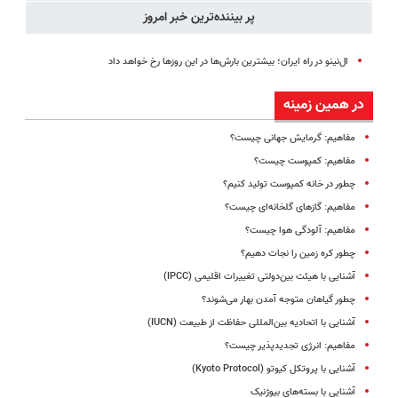
پر بیننده‌ترین خبر امروز
ال‌نینو در راه ایران؛ بیشترین بارش‌ها در این روزها رخ خواهد داد
در همین زمینه
مفاهیم: گرمایش جهانی چیست؟
مفاهیم: کمپوست چیست؟
چطور در خانه کمپوست تولید کنیم؟
مفاهیم: گازهای گلخانه‌ای چیست؟
مفاهیم: آلودگی هوا چیست؟
چطور کره زمین را نجات دهیم؟
آشنایی با هیئت بین‌دولتی تغییرات اقلیمی (IPCC)
چطور گیاهان متوجه آمدن بهار می‌شوند؟
آشنایی با اتحادیه بین‌المللی حفاظت از طبیعت (IUCN)
مفاهیم: انرژی تجدیدپذیر چیست؟
آشنایی با پروتکل کیوتو (Kyoto Protocol)
آشنایی با بسته‌های بیوژنیک