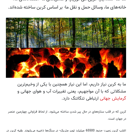
خانه‌های ما، وسائل حمل و نقل ما- بر اساس کربن ساخته شده‌اند.
ما به کربن نیاز داریم، اما این نیاز همچنین با یکی از وخیم‌ترین
مشکلاتی که با آن مواجهیم، یعنی تغییرات آب و هوای جهانی و
گرمایش جهانی
ارتباطی تنگاتنگ دارد.
کربن که در قلب ستاره‌های در حال پیر شدن ساخته می‌شود، از لحاظ فراوانی چهارمین عنصر
در جهان است.
اغلب کربن زمین- حدود 65500 میلیارد تون متریک- در سنگ‌ها ذخیره می‌شوند. بقیه کربن در