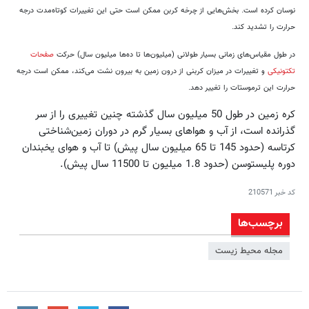
نوسان کرده است. بخش‌هایی از چرخه کربن ممکن است حتی این تغییرات کوتاه‌مدت درجه
حرارت را تشدید کند.
در طول مقیاس‌های زمانی بسیار طولانی (میلیون‌ها تا ده‌ها میلیون سال) حرکت
صفحات
تکتونیکی
و تغییرات در میزان کربنی از درون زمین به بیرون نشت می‌کند، ممکن است درجه
حرارت این ترموستات را تغییر دهد.
کره زمین در طول 50 میلیون سال گذشته چنین تغییری را از سر
گذرانده است، از آب و هواهای بسیار گرم در دوران زمین‌شناختی
کرتاسه (حدود 145 تا 65 میلیون سال پیش) تا آب و هوای یخبندان
دوره پلیستوسن (حدود 1.8 میلیون تا 11500 سال پیش).
کد خبر
210571
برچسب‌ها
مجله محیط زیست