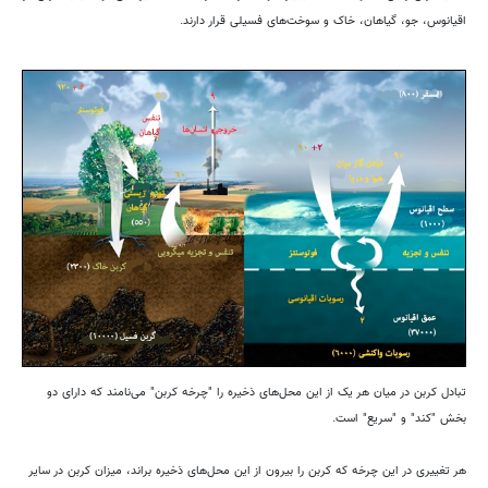
اقیانوس، جو، گیاهان، خاک و سوخت‌های فسیلی قرار دارند.
تبادل کربن در میان هر یک از این محل‌های ذخیره را "چرخه کربن" می‌نامند که دارای دو
بخش "کند" و "سریع" است.
هر تغییری در این چرخه که کربن را بیرون از این محل‌های ذخیره براند، میزان کربن در سایر