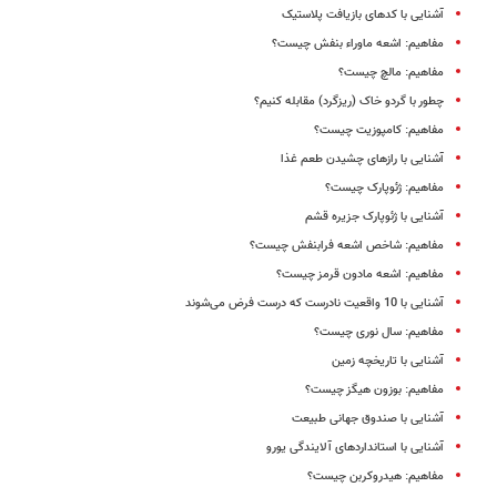
آشنایی با کدهای بازیافت پلاستیک
مفاهیم: اشعه ماوراء بنفش چیست؟
مفاهیم: مالچ چیست؟
چطور با گردو خاک (ریز‌گرد) مقابله کنیم؟
مفاهیم: کامپوزیت چیست؟
آشنایی با رازهای چشیدن طعم غذا
مفاهیم: ژئوپارک چیست؟
آشنایی با ژئوپارک جزیره قشم
مفاهیم: شاخص اشعه فرابنفش چیست؟
مفاهیم: اشعه مادون قرمز چیست؟
آشنایی با 10 واقعیت نادرست که درست فرض می‌شوند
مفاهیم: سال نوری چیست؟
آشنایی با تاریخچه زمین
مفاهیم: بوزون هیگز چیست؟
آشنایی با صندوق جهانی طبیعت
آشنایی با استانداردهای آلایندگی یورو
مفاهیم: هیدروکربن چیست؟