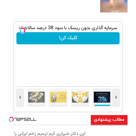
سرمایه گذاری بدون ریسک با سود 38 درصد سالانه📈
کلیک کن!
›
‹
مطالب پیشنهادی
این دکتر شیرازی کرم ترمیم زخم ایرانی را