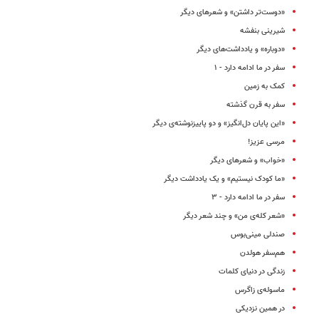
«دوست‌تر داشتن» و شعرهای دیگر
شیرینی بنفشه
«دوباره» و یادداشت‌های دیگر
سفر در ما ادامه دارد - ۱
کمک به زمین
سفر به قرن گذشته
«این پایان دل‌انگیز» و دو پاییز‌نوشته‌ی دیگر
مرسی عزیز!
«خواب» و شعرهای دیگر
«ما کودک نیستیم» و یک یادداشت دیگر
سفر در ما ادامه دارد - ۳
«شعر کله‌ی من» و چند شعر دیگر
صندلی مینی‌بوس
هم‌سفر هولدن
زندگی در دنیای کلمات
ماسوله‌ی زاگرس
در همین نزدیکی