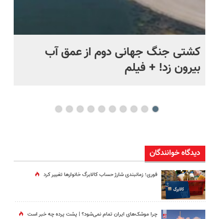
ماه +
کشتی‌ جنگ جهانی دوم از عمق آب
اف
بیرون زد! + فیلم
ما
دیدگاه خوانندگان
فوری؛ زمانبندی‌ شارژ حساب کالابرگ خانوارها تغییر کرد
چرا موشک‌های ایران تمام نمی‌شود؟ | پشت پرده چه خبر است