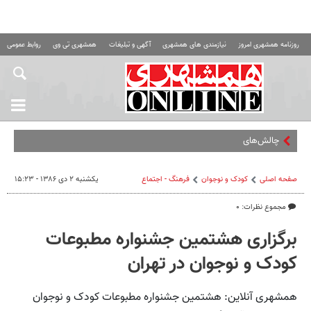
روزنامه همشهری امروز
نیازمندی های همشهری
آگهی و تبلیغات
همشهری تی وی
روابط عمومی ه
چالش‌های عجیب روا
صفحه اصلی
کودک و نوجوان
فرهنگ - اجتماع
یکشنبه ۲ دی ۱۳۸۶ - ۱۵:۲۳
مجموع نظرات: ۰
برگزاری هشتمین جشنواره مطبوعات
کودک و نوجوان در تهران
همشهری آنلاین: هشتمین جشنواره مطبوعات کودک و نوجوان