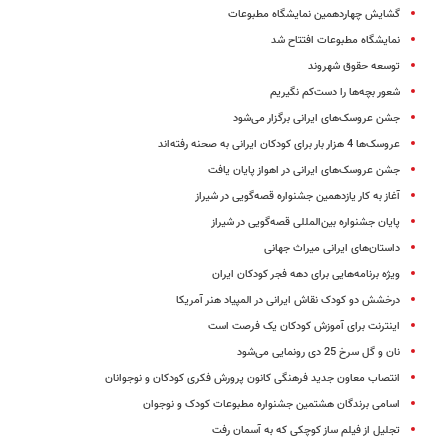
گشایش چهاردهمین نمایشگاه مطبوعات
نمایشگاه مطبوعات افتتاح شد
توسعه حقوق شهروند
شعور بچه‌ها را دست‌کم نگیریم
جشن عروسک‌های ایرانی برگزار می‌شود
عروسک‌ها 4 هزار بار برای کودکان ایرانی به صحنه رفته‌اند
جشن عروسک‌های ایرانی در اهواز پایان یافت
آغاز به کار یازدهمین جشنواره قصه‌گویی در شیراز
پایان جشنواره بین‌المللی قصه‌گویی در شیراز
داستان‌های ایرانی میراث جهانی
ویژه برنامه‌هایی برای دهه فجر کودکان ایران
درخشش دو کودک نقاش ایرانی در المپیاد هنر آمریکا
اینترنت برای آموزش کودکان یک فرصت است
نان و گل سرخ 25 دی رونمایی می‌شود
انتصاب معاون جدید فرهنگی کانون پرورش فکری کودکان و نوجوانان
اسامی برندگان هشتمین جشنواره مطبوعات کودک و نوجوان
تجلیل از فیلم ساز کوچکی که به آسمان رفت