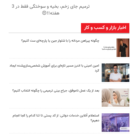
ترمیم جای زخم، بخیه و سوختگی فقط در 3
هفته!!😍
اخبار بازار و کسب و کار
چگونه پیراهن مردانه را با شلوار جین یا پارچه‌ای ست کنیم؟
امین امینی با اندرز مسیر تازه‌ای برای آموزش شخصی‌سازی‌شده ایجاد
کرد
بعد از یک عمل ناموفق، جراح بینی ترمیمی را چگونه انتخاب کنیم؟
استعلام آنلاین خدمات دولتی: از کد پستی تا ثنا کدام را کجا انجام
دهیم؟