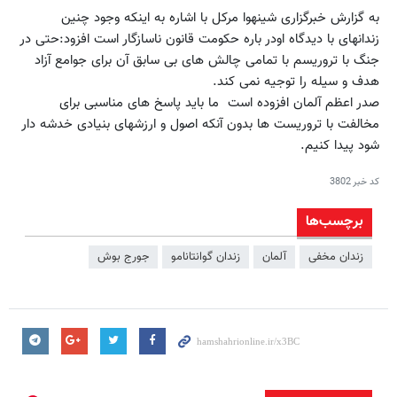
به گزارش خبرگزاری شینهوا مرکل با اشاره به اینکه وجود چنین
زندانهای با دیدگاه اودر باره حکومت قانون ناسازگار است افزود:حتی در
جنگ با تروریسم با تمامی چالش های بی سابق آن برای جوامع آزاد
هدف و سیله را توجیه نمی کند.
صدر اعظم آلمان افزوده است ما باید پاسخ های مناسبی برای
مخالفت با تروریست ها بدون آنکه اصول و ارزشهای بنیادی خدشه دار
شود پیدا کنیم.
کد خبر
3802
برچسب‌ها
زندان مخفی
آلمان
زندان گوانتانامو
جورج بوش