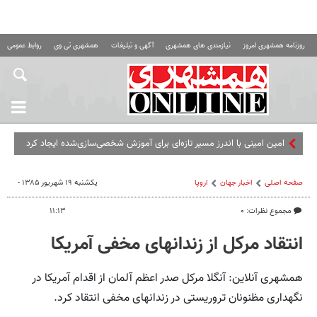
روزنامه همشهری امروز
نیازمندی های همشهری
آگهی و تبلیغات
همشهری تی وی
روابط عمومی ه
امین امینی با اندرز مسیر تازه‌ای برای آموزش شخصی‌سازی‌شده ایجاد کرد
صفحه اصلی
اخبار جهان
اروپا
یکشنبه ۱۹ شهریور ۱۳۸۵ -
مجموع نظرات: ۰
۱۱:۱۳
انتقاد مرکل از زندانهای مخفی آمریکا
همشهری آنلاین: آنگلا مرکل صدر اعظم آلمان از اقدام آمریکا در
نگهداری مظنونان تروریستی در زندانهای مخفی انتقاد کرد.