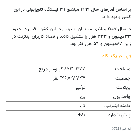
بر اساس آمارهای سال ۱۹۹۹ میلادی ۲۱۱ ایستگاه تلویزیونی در این
کشور وجود دارد.
در سال ۲۰۰۷ میلادی میزبانان اینترنتی در این کشور رقمی در حدود
۳۳میلیون و ۳۳۳ هزار را تشکیل دادند و تعداد کاربران اینترنت در
ژاپن ۸۷میلیون و ۵۴ هزار نفر بود.
ژاپن در یک نگاه
مساحت
۳۷۷، ۸۷۳ کیلومتر مربع
جمعیت
۱۲۶,۷۰۷,۷۲۳ نفر
پایتخت
توکیو
واحد پول
ین
دامنه اینترنتی
jp.
پیش شماره
۸۱+
کد خبر
37823