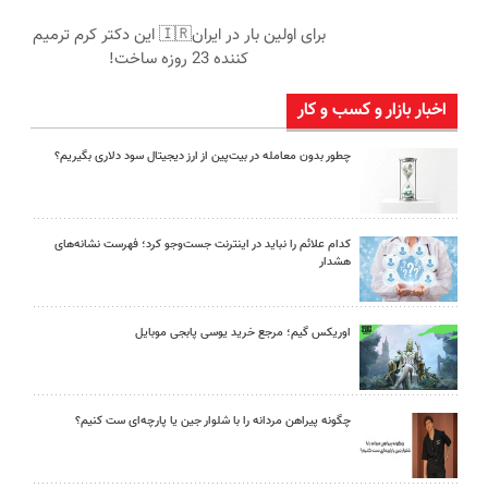
برای اولین بار در ایران🇮🇷 این دکتر کرم ترمیم
کننده 23 روزه ساخت!
اخبار بازار و کسب و کار
چطور بدون معامله در بیت‌پین از ارز دیجیتال سود دلاری بگیریم؟
کدام علائم را نباید در اینترنت جست‌وجو کرد؛ فهرست نشانه‌های
هشدار
اوریکس گیم؛ مرجع خرید یوسی پابجی موبایل
چگونه پیراهن مردانه را با شلوار جین یا پارچه‌ای ست کنیم؟