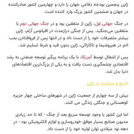
ژاپن پنجمین بودجه دفاعی جهان را دارد و چهارمین کشور صادرکننده
در جهان و ششمین کشور بزرگ وارد کننده است.
در جنگ
جهانی اول
، ژاپن از متفقین بود و در
جنگ جهانی دوم
با
متفقین می‌جنگید. پس از جنگی درازمدت در اقیانوس آرام، ژاپن
بیشتر متصرفات خود را از دست داد و در انتها پس از فروافتادن بمب
اتم در هیروشیما و ناکازاکی، ژاپن بدون قید و شرط تسلیم شد.
پس از اشغال توسط
آمریکا
، با یک برنامه پیگیر توسعه صنعتی به رشد
اقتصادی چشمگیری دست یافت و به یکی از بزرگ‌ترین اقتصادهای
دنیا بدل شد.
تاریخ و سیاست در ژاپن
بیش از سه چهارم از جمعیت ژاپن در شهرهای ساحلی چهار جزیره
کوهستانی و جنگلی زندگی می کنند.
اما این کشور با وجود توسعه سریع بعد از جنگ - که تا حد زیادی
مدیون صنایع بسیار موفق خودروسازی و لوازم الکترونیکی بود - در
دهه نود میلادی توان اولیه خود را از دست داد.