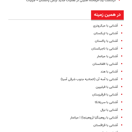
درگذشت یک فرمانده امنیتی در عملیات جدید ارتش پاکستان + جزئیات
در همین زمینه
آشنایی با میکرونزی
آشنایی با ازبکستان
آشنایی با پاکستان
آشنایی با تاجیکستان
آشنایی با میانمار
آشنایی با افغانستان
آشنایی با هند
آشنایی با آسه ‌آن (اتحادیه جنوب شرقی آسیا)
آشنایی با فیلیپین
آشنایی با قرقیزستان
آشنایی با سریلانکا
آشنایی با نپال
آشنایی با روهینگیا (روهینجا) | میانمار
آشنایی با قزاقستان