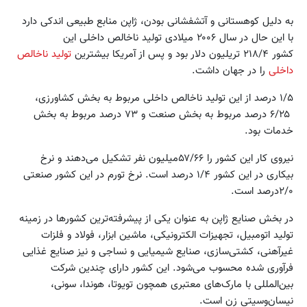
به دلیل کوهستانی و آتشفشانی بودن، ژاپن منابع طبیعی اندکی دارد
با این حال در سال ۲۰۰۶ میلادی تولید ناخالص داخلی این
کشور ۲۱۸/۴ تریلیون دلار بود و پس از آمریکا بیشترین
تولید ناخالص
داخلی
را در جهان داشت.
۱/۵ درصد از این تولید ناخالص داخلی مربوط به بخش کشاورزی،
۶/۲۵ درصد مربوط به بخش صنعت و ۷۳ درصد مربوط به بخش
خدمات بود.
نیروی کار این کشور را ۵۷/۶۶میلیون نفر تشکیل می‌دهند و نرخ
بیکاری در این کشور ۱/۴ درصد است. نرخ تورم در این کشور صنعتی
۲/۰درصد است.
در بخش صنایع ژاپن به عنوان یکی از پیشرفته‌ترین کشورها در زمینه
تولید اتومبیل، تجهیزات الکترونیکی، ماشین ابزار، فولاد و فلزات
غیرآهنی، کشتی‌سازی، صنایع شیمیایی و نساجی و نیز صنایع غذایی
فرآوری شده محسوب می‌شود. این کشور دارای چندین شرکت
بین‌المللی با مارک‌های معتبری همچون تویوتا، هوندا، سونی،
نیسان‌وسیتی زن است.