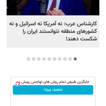
د
کارشناس عرب: نه آمریکا نه اسرائیل و نه
نا
کشورهای منطقه نتوانستند ایران را
شکست دهند!
بک!
جایگزین طبیعی تمام روش های تهاجمی رویش مو
تخفیف ویژه!