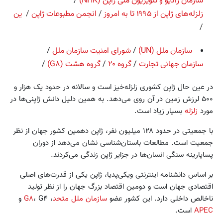
سازمان رادیو و تلویزیون ملی ژاپن (NHK)
/
زلزله‌های ژاپن از ۱۹۹۵ تا به امروز
/
انجمن مطبوعات ژاپن
/
ین
/
سازمان ملل (UN)
/
شورای امنیت سازمان ملل
/
سازمان جهانی تجارت
/
گروه ۲۰
/
گروه هشت (G۸)
/
در عین حال ژاپن کشوری زلزله‌خیز است و سالانه در حدود یک هزار و
۵۰۰ لرزش زمین در آن روی می‌دهد. به همین دلیل دانش ژاپنی‌ها در
مورد
زلزله
بسیار زیاد است.
با جمعیتی در حدود ۱۲۸ میلیون نفر، ژاپن دهمین کشور جهان از نظر
جمعیت است. مطالعات باستان‌شناسی نشان می‌دهد از دوران
پساپارینه سنگی انسان‌ها در جزایر ژاپن زندگی می‌کردند.
بر اساس دانشنامه اینترنتی ویکی‌پدیا، ژاپن یکی از قدرت‌های اصلی
اقتصادی جهان است و دومین اقتصاد بزرگ جهان را از نظر تولید
ناخالص داخلی دارد. این کشور عضو
سازمان ملل متحد
،
، G۴ و
G۸
APEC
است.