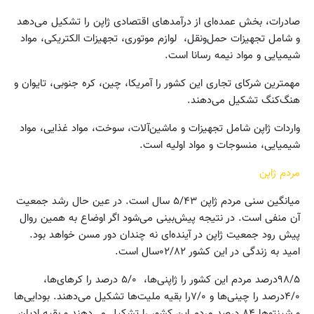
صادرات، بخش عمده‌ای از درآمدهای اقتصادی ژاپن را تشکیل می‌دهد
و شامل تجهیزات حمل‌ونقل، لوازم موتوری، تجهیزات الکتریکی، ‌مواد
شیمیایی و مواد نیمه رسانا است.
مهمترین شرکای تجاری این کشور را آمریکا، چین، کره جنوبی، تایوان و
هنگ‌کنگ تشکیل می‌دهند.
واردات ژاپن شامل تجهیزات و ماشین‌آلات، سوخت، مواد غذایی، مواد
شیمیایی، منسوجات و مواد اولیه است.
مردم ژاپن
میانگین سنی مردم ژاپن ۵/۴۳ سال است. در عین حال رشد جمعیت
آن منفی است. در نتیجه پیش‌بینی می‌شود اگر اوضاع به همین روال
پیش رود جمعیت ژاپن در آینده‌ای نه چندان دور مسن خواهد بود.
امید به زندگی در این کشور ۰۲/۸۲سال است.
۹۸/۵درصد مردم این کشور را ژاپنی‌ها، ۵/۰ درصد را کرهای‌ها،
۴/۰درصد را چینی‌ها و ۷/۰را بقیه ملیت‌ها تشکیل می‌دهند. بودایی‌ها
و شینتوها ۸۴ درصد مردم این کشور را تشکیل می‌دهند و بقیه ادیان