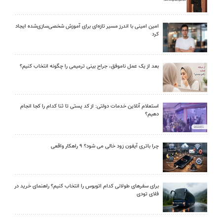
امین امینی با اندرز مسیر تازه‌ای برای آموزش شخصی‌سازی‌شده ایجاد
کرد
بعد از یک عمل ناموفق، جراح بینی ترمیمی را چگونه انتخاب کنیم؟
استعلام آنلاین خدمات دولتی: از کد پستی تا ثنا کدام را کجا انجام
دهیم؟
چرا باتری آیفون زود خالی می شود؟ ۹ راهکار واقعی
برای سفرهای طولانی کدام اتوبوس را انتخاب کنیم؟ راهنمای خرید در
فلای تودی