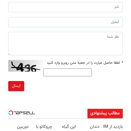
*
لطفا حاصل عبارت را در جعبه متن روبرو وارد کنید
ارسال
مطالب پیشنهادی
بازدید از IM
دندان
این گیاه
چروکاتو با
دوربین