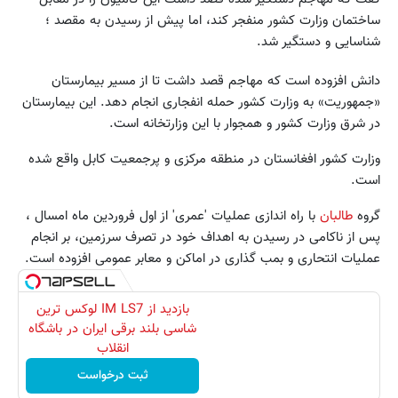
ساختمان وزارت کشور منفجر کند، اما پیش از رسیدن به مقصد ؛
شناسایی و دستگیر شد.
دانش افزوده است که مهاجم قصد داشت تا از مسیر بیمارستان
«جمهوریت» به وزارت کشور حمله انفجاری انجام دهد. این بیمارستان
در شرق وزارت کشور و همجوار با این وزارتخانه است.
وزارت کشور افغانستان در منطقه مرکزی و پرجمعیت کابل واقع شده
است.
گروه
طالبان
با راه اندازی عملیات 'عمری' از اول فروردین ماه امسال ،
پس از ناکامی در رسیدن به اهداف خود در تصرف سرزمین، بر انجام
عملیات انتحاری و بمب گذاری در اماکن و معابر عمومی افزوده است.
بازدید از IM LS7 لوکس ترین
شاسی بلند برقی ایران در باشگاه
انقلاب
ثبت درخواست