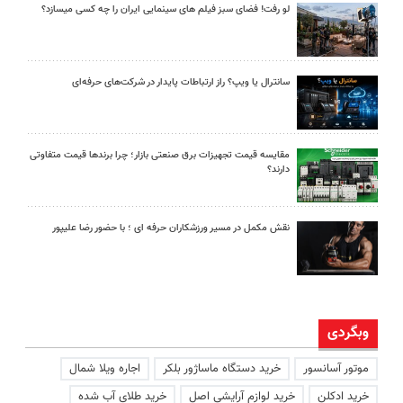
لو رفت! فضای سبز فیلم های سینمایی ایران را چه کسی میسازد؟
سانترال یا ویپ؟ راز ارتباطات پایدار در شرکت‌های حرفه‌ای
مقایسه قیمت تجهیزات برق صنعتی بازار؛ چرا برندها قیمت متفاوتی
دارند؟
نقش مکمل در مسیر ورزشکاران حرفه ای ؛ با حضور رضا علیپور
وبگردی
موتور آسانسور
خرید دستگاه ماساژور بلکر
اجاره ویلا شمال
خرید ادکلن
خرید لوازم آرایشی اصل
خرید طلای آب شده