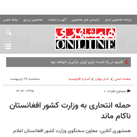
روزنامه همشهری امروز
نیازمندی های همشهری
آگهی و تبلیغات
همشهری تی وی
روابط عمومی ه
صفحه اصلی
اخبار جهان
آسیا و اقیانوسیه
سه‌شنبه ۲۸ اردیبهشت
مجموع نظرات: ۰
۱۳۹۵ - ۱۳:۱۴
حمله انتحاری به وزارت کشور افغانستان
ناکام ماند
همشهری آنلاین: معاون سخنگوی وزارت کشور افغانستان اعلام