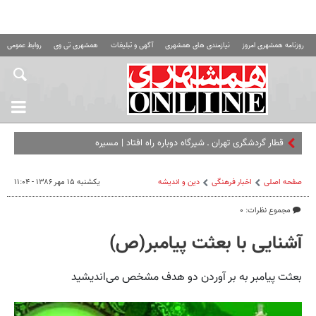
روزنامه همشهری امروز
نیازمندی های همشهری
آگهی و تبلیغات
همشهری تی وی
روابط عمومی ه
قطار گردشگری تهران ـ شیرگاه دوباره راه افتاد | مسیرهایی که مقصد ه
صفحه اصلی
اخبار فرهنگی
دین و اندیشه
یکشنبه ۱۵ مهر ۱۳۸۶ - ۱۱:۰۴
مجموع نظرات: ۰
آشنایی با بعثت پیامبر(ص)
بعثت پیامبر به بر آوردن دو هدف مشخص می‌اندیشید