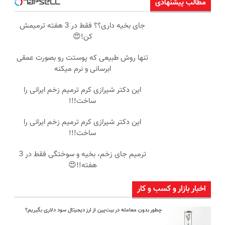
مطالب پیشنهادی
جای بخیه داری؟؟ فقط در 3 هفته ترمیمش
کن!😍
تنها روش طبیعی که پوستت رو بصورت عمقی
ابرسانی و نرم میکنه
این دکتر شیرازی کرم ترمیم زخم ایرانی را
ساخت!!!
این دکتر شیرازی کرم ترمیم زخم ایرانی را
ساخت!!!
ترمیم جای زخم، بخیه و سوختگی فقط در 3
هفته!!😍
اخبار بازار و کسب و کار
چطور بدون معامله در بیت‌پین از ارز دیجیتال سود دلاری بگیریم؟