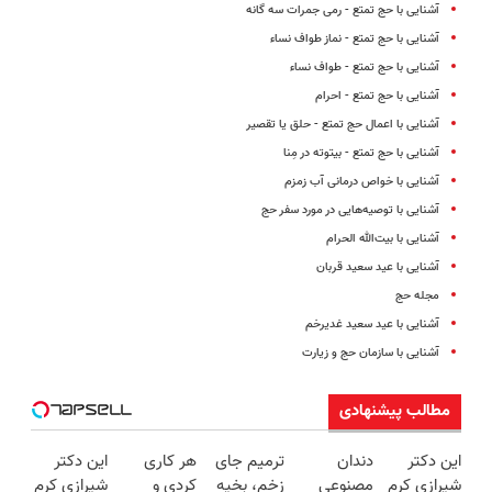
آشنایی با حج تمتع - رمی جمرات سه گانه
آشنایی با حج تمتع - نماز طواف نساء
آشنایی با حج تمتع - طواف نساء
آشنایی با حج تمتع - احرام
آشنایی با اعمال حج تمتع - حلق یا تقصیر
آشنایی با حج تمتع - بیتوته در مِنا
آشنایی با خواص درمانی آب زمزم
آشنایی با توصیه‌هایی در مورد سفر حج
آشنایی با بیت‌الله ‌الحرام
آشنایی با عید سعید قربان
مجله حج
آشنایی با عید سعید غدیرخم
آشنایی با سازمان حج و زیارت
مطالب پیشنهادی
این دکتر
دندان
ترمیم جای
هر کاری
این دکتر
شیرازی کرم
مصنوعی
زخم، بخیه
کردی و
شیرازی کرم