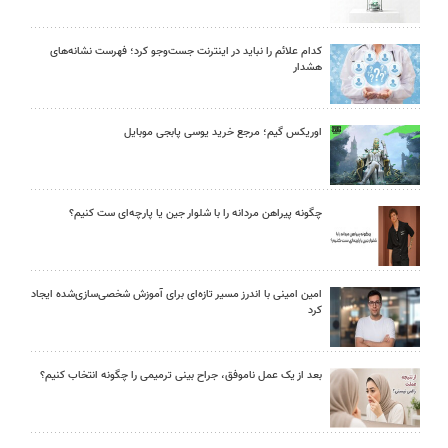
کدام علائم را نباید در اینترنت جست‌وجو کرد؛ فهرست نشانه‌های
هشدار
اوریکس گیم؛ مرجع خرید یوسی پابجی موبایل
چگونه پیراهن مردانه را با شلوار جین یا پارچه‌ای ست کنیم؟
امین امینی با اندرز مسیر تازه‌ای برای آموزش شخصی‌سازی‌شده ایجاد
کرد
بعد از یک عمل ناموفق، جراح بینی ترمیمی را چگونه انتخاب کنیم؟