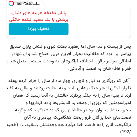
پایان دغدغه هزینه های دندان
پزشکی با پک سفید کننده خانگی
تخفیف ویژه!
پس از بیست و سه سال اما رهاورد بعثت نبوی و تلاش یاران صدیق
پیامبر این بود که عقلانیت بحران آفرین عربی اصلاح شد و ارزشهای
اخلاقی سراسر برقرار. اختلاف فراگیرشان به وحدت مستمر تبدیل شد و
فقر و فاقه شان به نعمت و آبادانی.
آنان که روزگاری به نیاز و ناچاری چهار ماه از سال را حرام کرده بودند
تا ولو اندکی از شر جنگ رهایی یابند و به تجارت پردازند و مالی به کف
آرند تا بقیه سال را به جنگ پردازند حالشان به آنجا رسید که همان
امیر‌المومنین که روزی از وصف بد اندیشی‌ها و بد کرداریها و
محرومیتشان ناتوان بود در حالشان می گوید: « بنگرید که چگونه
نعمت‌های خدا بر آنان فرو ریخت هنگامی‌که پیامبری به آنان
برانگیخت آنان را به طاعت خدا درآورد وبه وحدتشان رسانید...» (خطبه
/192)