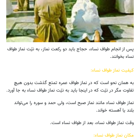
پس از انجام طواف نساء، حجاج باید دو رکعت نماز، به نیّت نماز طواف
نساء بخوانند.
کیفیت نماز طواف نساء:
به همان نحو است که در نماز طواف عمره تمتع گذشت بدون هیچ
تفاوت مگر در نیّت که در اینجا باید به نیّت نماز طواف نساء به جا آورد.
نماز طواف نساء مانند نماز صبح است، ولى حمد و سوره را مى‌تواند
بلند یا آهسته خواند.
وقت نماز طواف نساء، بعد از طواف نساء است.
مکان نماز طواف نساء: