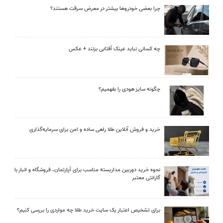
چرا بعضی خودروها بیشتر در معرض سرقت هستند؟
چه کسانی نباید عینک آفتابی بزنند + عکس
چگونه سایز هودی را بفهمیم؟
خرید و فروش آنلاین طلا راهی ساده و امن برای سرمایه‌گذاری
نحوه خرید دوربین مداربسته مناسب برای آپارتمان، فروشگاه و انبار با
گارانتی معتبر
برای تشخیص اعتبار یک سایت خرید طلا چه مواردی را بررسی کنیم؟