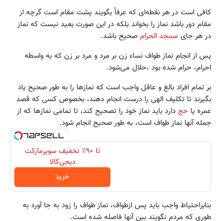
کافی است در هر نقطه‌ای که عرفاً بگویند پشت مقام است گرچه از
مقام دور باشد نماز را بخواند بلکه در این صورت بعید نیست که نماز
در هر جای
مسجد الحرام
صحیح باشد.
پس از انجام نماز طواف نساء زن بر مرد و مرد بر زن که به واسطه
احرام، حرام شده بود ،حلال مى‌شود.
بر تمام افراد بالغ و عاقل واجب است که نمازها را به طور صحیح یاد
بگیرند تا تکلیف الهى را درست انجام دهند، بخصوص کسى که قصد
عمره یا
حج
دارد باید نماز خود را تصحیح کند، تا تمامى نمازها که از
جمله آنها نماز طواف است، به طور صحیح انجام شود.
تا ۹۰٪ تخفیف سوپرمارکت
دیجی‌کالا
خرید
بنابراحتیاط واجب باید پس ازطواف، نماز طواف را زود به جا آورد به
طورى که مردم نگویند بین آنها فاصله شده است.