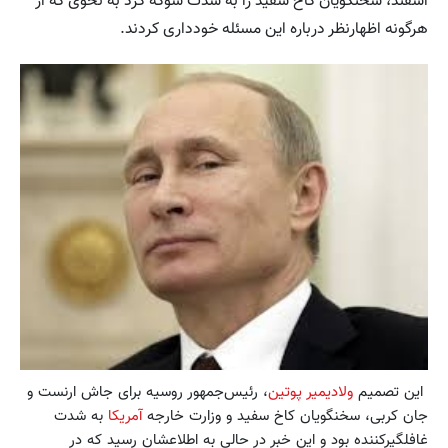
اسفند، سخنگویان کاخ سفید را به شدت شوکه کرد به نحوی که از
هرگونه اظهارنظر درباره این مسئله خودداری کردند.
این تصمیم
ولادیمیر پوتین
، رئیس‌جمهور روسیه برای جاش ارنست و
جان کربی، سخنگویان کاخ سفید و وزارت خارجه
آمریکا
به شدت
غافلگیر‌کننده بود و این خبر در حالی به اطلاعشان رسید که در