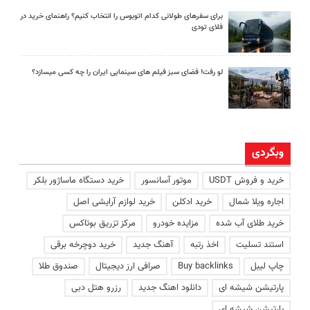
برای سفرهای طولانی کدام اتوبوس را انتخاب کنیم؟ راهنمای خرید در
فلای تودی
لو رفت! فضای سبز فیلم های سینمایی ایران را چه کسی میسازد؟
وبگردی
خرید و فروش USDT
موتور آسانسور
خرید دستگاه ماساژور بلکر
اجاره ویلا شمال
خرید ادکلن
خرید لوازم آرایشی اصل
خرید طلای آب شده
مزایده خودرو
مرکز تزریق بوتاکس
استند تسلیت
اخذ رتبه
آهنگ جدید
خرید دوچرخه برقی
چاپ لیبل
Buy backlinks
صرافی ارز دیجیتال
صندوق طلا
پارتیشن شیشه ای
دانلود اهنگ جدید
رزرو هتل دبی
پارتیشن شیشه ای