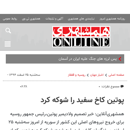
روزنامه همشهری امروز
نیازمندی های همشهری
آگهی و تبلیغات
همشهری تی وی
روابط عمومی ه
پس لرزه های جنگ علیه ایران در آسمان + اینفوگرافی
صفحه اصلی
اخبار جهان
روسیه‌ و قفقاز
سه‌شنبه ۲۵ اسفند ۱۳۹۴ -
مجموع نظرات: ۰
۰۶:۲۸
پوتین کاخ سفید را شوکه کرد
همشهری‌آنلاین: خبر تصمیم ولادیمیر پوتین،رئیس جمهور روسیه
برای خروج نیروهای اصلی این کشور از سوریه از امروز سه‌شنبه ۲۵