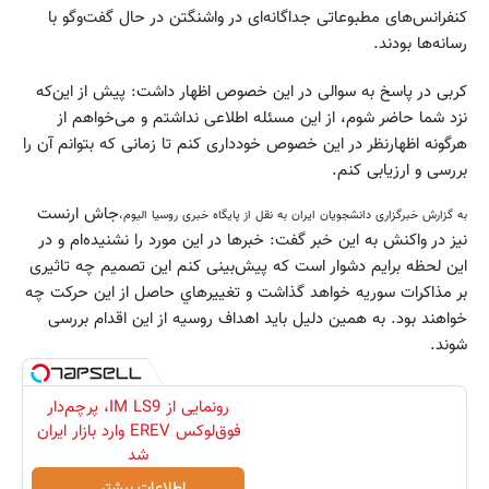
کنفرانس‌های مطبوعاتی جداگانه‌ای در واشنگتن در حال گفت‌وگو با
رسانه‌ها بودند.
کربی در پاسخ به سوالی در این خصوص اظهار داشت: پیش از این‌که
نزد شما حاضر شوم، از این مسئله اطلاعی نداشتم و می‌خواهم از
هرگونه اظهارنظر در این خصوص خودداری کنم تا زمانی که بتوانم آن را
بررسی و ارزیابی کنم.
جاش ارنست
به گزارش خبرگزاری دانشجویان ایران به نقل از پایگاه خبری روسیا الیوم،
نیز در واکنش به این خبر گفت: خبرها در این مورد را نشنیده‌ام و در
این لحظه برایم دشوار است که پیش‌بینی کنم این تصمیم چه تاثیری
بر مذاکرات سوریه خواهد گذاشت و تغییرهاي حاصل از این حرکت چه
خواهند بود. به همین دلیل باید اهداف روسیه از این اقدام بررسی
شوند.
رونمایی از IM LS9، پرچم‌دار
فوق‌لوکس EREV وارد بازار ایران
شد
اطلاعات بیشتر..