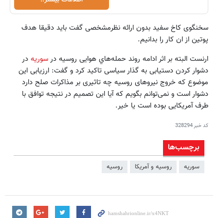
سخنگوی کاخ سفید بدون ارائه نظرمشخصی گفت باید دقیقا هدف
پوتین از ان کار را بدانیم.
ارنست البته بر اثر ادامه روند حمله‌هاي هوایی روسیه در
سوریه
در
دشوار کردن دستیابی به گذار سیاسی تاکید کرد و گفت: ارزیابی این
موضوع که خروج نیروهای روسیه چه تاثیری بر مذاکرات صلح دارد
دشوار است و نمی‌توانم بگویم که آیا این تصمیم در نتیجه توافق با
طرف آمریکایی بوده است یا خیر.
کد خبر
328294
برچسب‌ها
سوریه
روسیه و آمریکا
روسیه