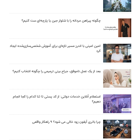
چگونه پیراهن مردانه را با شلوار جین یا پارچه‌ای ست کنیم؟
امین امینی با اندرز مسیر تازه‌ای برای آموزش شخصی‌سازی‌شده ایجاد
کرد
بعد از یک عمل ناموفق، جراح بینی ترمیمی را چگونه انتخاب کنیم؟
استعلام آنلاین خدمات دولتی: از کد پستی تا ثنا کدام را کجا انجام
دهیم؟
چرا باتری آیفون زود خالی می شود؟ ۹ راهکار واقعی