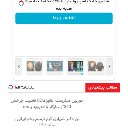
بک!
شامپو جلبک اسپیرولینارو با ۴۵٪ تخفیف به موهات
هدیه بده
تخفیف ویژه!
›
‹
مطالب پیشنهادی
دوربین مداربسته پانوراما👈🏻 قابلیت چرخش
360°و سازگار با اندروید و ios
این دکتر شیرازی کرم ترمیم زخم ایرانی را
ساخت!!!