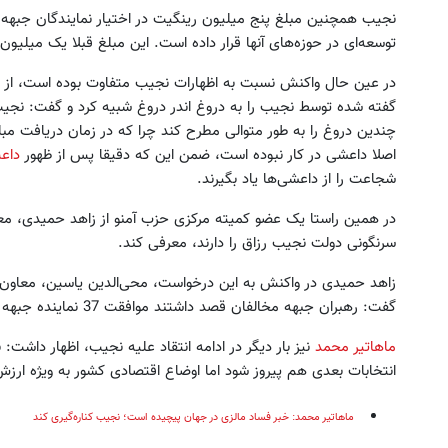
توسعه‌ای در حوزه‌های آنها قرار داده است. این مبلغ قبلا یک میلیون
در عین حال واکنش نسبت به اظهارات نجیب متفاوت بوده است، از
گفته شده توسط نجیب را به دروغ اندر دروغ شبیه کرد و گفت: نجی
چندین دروغ را به طور متوالی مطرح كند چرا که در زمان دریافت مبل
اصلا داعشی در کار نبوده است، ضمن این که دقیقا پس از ظهور
دا
شجاعت را از داعشی‌ها یاد بگیرند.
در همین راستا یک عضو کمیته مرکزی حزب آمنو از زاهد حمیدی، مع
سرنگونی دولت نجیب رزاق را دارند، معرفی کند.
زاهد حمیدی در واکنش به این درخواست، محی‌الدین یاسین، معاون سا
گفت: رهبران جبهه مخالفان قصد داشتند موافقت 37 نماینده جبهه ملی را براي براندازی دولت نجیب رزاق اخذ کنند.
ماهاتیر محمد
نیز بار دیگر در ادامه انتقاد علیه نجیب، اظهار داشت
انتخابات بعدی هم پیروز شود اما اوضاع اقتصادی کشور به ویژه ارز
ماهاتیر محمد: خبر فساد مالزی در جهان پیچیده است؛ نجیب کناره‌گیری کند