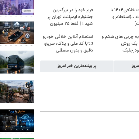
دریافت خلافی۱۴۰۴ با
فرم خود را در بزرگترین
...(استعلام و
جشنواره ایمپلنت تهران پر
ت)
کنید ! | فقط ۲۵ میلیون
به چربی های شکم و
استعلام آنلاین خلافی خودرو
ا یک روش
👈با کد ملی و پلاک، سریع،
ودرجلبک
دقیق و بدون معطلی
مروز
پر بیننده‌ترین خبر امروز