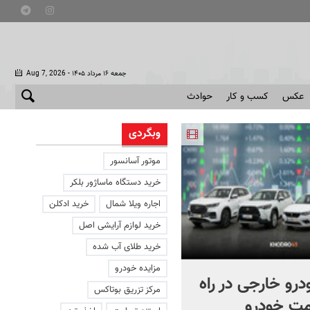
- جمعه ۱۶ مرداد ۱۴۰۵
Aug 7, 2026
عکس
کسب و کار
حوادث
وبگردی
موتور آسانسور
خرید دستگاه ماساژور بلکر
اجاره ویلا شمال
خرید ادکلن
خرید لوازم آرایشی اصل
خرید طلای آب شده
مزایده خودرو
خودرو خارجی در راه
ماجرای بوتاکس‌های تقلبی
مرکز تزریق بوتاکس
قیمت خودرو
زعفرانیه + فیلم