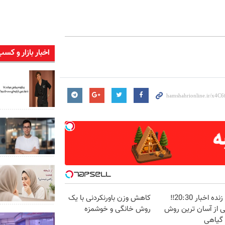
اخبار بازار و کسب
پخش زنده اخبار 20:30‼️
کاهش وزن باورنکردنی با یک
ی از آسان ترین روش
روش خانگی و خوشمزه
 گیاهی