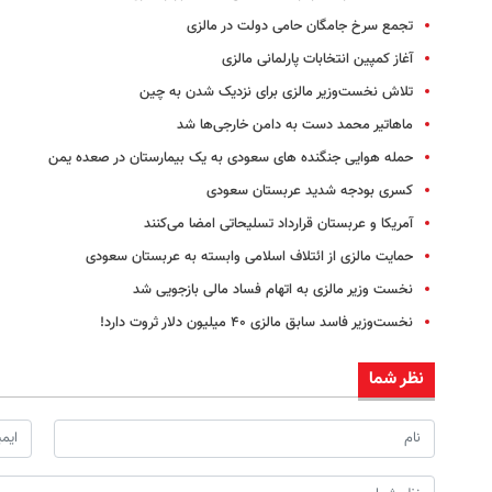
تجمع سرخ جامگان حامی دولت در مالزی
آغاز کمپین انتخابات پارلمانی مالزی
تلاش نخست‌وزیر مالزی برای نزدیک شدن به چین
ماهاتیر محمد دست به دامن خارجی‌ها شد
حمله هوایی جنگنده های سعودی به یک بیمارستان در صعده یمن
کسری بودجه شدید عربستان سعودی
آمریکا و عربستان قرارداد تسلیحاتی امضا می‌کنند
حمایت مالزی از ائتلاف اسلامی وابسته به عربستان سعودی
نخست وزیر مالزی به اتهام فساد مالی بازجویی شد
نخست‌وزیر فاسد سابق مالزی ۴۰ میلیون دلار ثروت دارد!
نظر شما