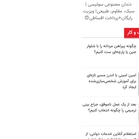
دندان مصنوعی سوئیسی |
سبک، مقاوم، طبیعی! ویزیت
رایگان+پرداخت اقساطی😍
 و کار
چگونه پیراهن مردانه را با شلوار
جین یا پارچه‌ای ست کنیم؟
امین امینی با اندرز مسیر تازه‌ای
برای آموزش شخصی‌سازی‌شده
ایجاد کرد
بعد از یک عمل ناموفق، جراح بینی
ترمیمی را چگونه انتخاب کنیم؟
استعلام آنلاین خدمات دولتی: از