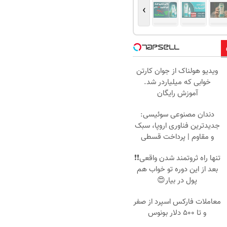
›
ویدیو هولناک از جوان کارتن
خوابی که میلیاردر شد.
آموزش رایگان
دندان مصنوعی سوئیسی:
جدیدترین فناوری اروپا، سبک
و مقاوم | پرداخت قسطی
تنها راه ثروتمند شدن واقعی❗❗
بعد از این دوره تو خواب هم
پول در بیار😍
معاملات فارکس اسپرد از صفر
و تا ۵۰۰ دلار بونوس