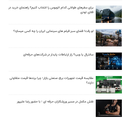
برای سفرهای طولانی کدام اتوبوس را انتخاب کنیم؟ راهنمای خرید در
فلای تودی
لو رفت! فضای سبز فیلم های سینمایی ایران را چه کسی میسازد؟
سانترال یا ویپ؟ راز ارتباطات پایدار در شرکت‌های حرفه‌ای
مقایسه قیمت تجهیزات برق صنعتی بازار؛ چرا برندها قیمت متفاوتی
دارند؟
نقش مکمل در مسیر ورزشکاران حرفه ای ؛ با حضور رضا علیپور