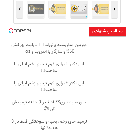
›
‹
مطالب پیشنهادی
دوربین مداربسته پانوراما👈🏻 قابلیت چرخش
360°و سازگار با اندروید و ios
این دکتر شیرازی کرم ترمیم زخم ایرانی را
ساخت!!!
این دکتر شیرازی کرم ترمیم زخم ایرانی را
ساخت!!!
جای بخیه داری؟؟ فقط در 3 هفته ترمیمش
کن!😍
ترمیم جای زخم، بخیه و سوختگی فقط در 3
هفته!!😍