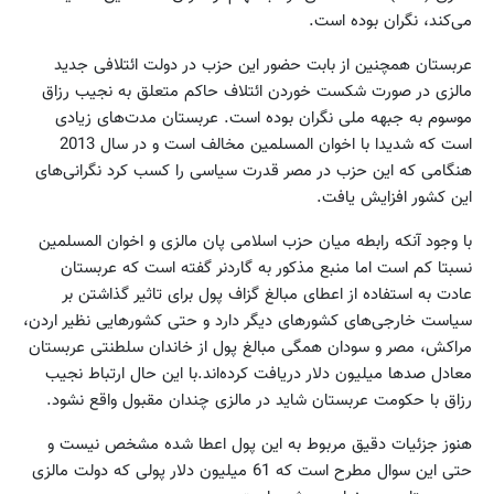
می‌کند، نگران بوده است.
عربستان همچنین از بابت حضور این حزب در دولت ائتلافی جدید
مالزی در صورت شکست خوردن ائتلاف حاکم متعلق به نجیب رزاق
موسوم به جبهه ملی نگران بوده است. عربستان مدت‌های زیادی
است که شدیدا با اخوان المسلمین مخالف است و در سال 2013
هنگامی که این حزب در مصر قدرت سیاسی را کسب کرد نگرانی‌های
این کشور افزایش یافت.
با وجود آنکه رابطه میان حزب اسلامی پان مالزی و اخوان المسلمین
نسبتا کم است اما منبع مذکور به گاردنر گفته است که عربستان
عادت به استفاده از اعطای مبالغ گزاف پول برای تاثیر گذاشتن بر
سیاست خارجی‌های کشورهای دیگر دارد و حتی کشورهایی نظیر اردن،
مراکش، مصر و سودان همگی مبالغ پول از خاندان سلطنتی عربستان
معادل صدها میلیون‌ دلار دریافت کرده‌اند.با این حال ارتباط نجیب
رزاق با حکومت عربستان شاید در مالزی چندان مقبول واقع نشود.
هنوز جزئیات دقیق مربوط به این پول اعطا شده مشخص نیست و
حتی این سوال مطرح است که 61 میلیون دلار پولی که دولت مالزی