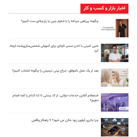
اخبار بازار و کسب و کار
چگونه پیراهن مردانه را با شلوار جین یا پارچه‌ای ست کنیم؟
امین امینی با اندرز مسیر تازه‌ای برای آموزش شخصی‌سازی‌شده ایجاد
کرد
بعد از یک عمل ناموفق، جراح بینی ترمیمی را چگونه انتخاب کنیم؟
استعلام آنلاین خدمات دولتی: از کد پستی تا ثنا کدام را کجا انجام
دهیم؟
چرا باتری آیفون زود خالی می شود؟ ۹ راهکار واقعی