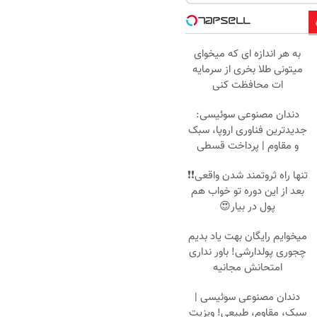
به هر اندازه ای که میخوای
میتونی طلا بخری از سرمایه
ات محافظت کنی
دندان مصنوعی سوئیسی:
جدیدترین فناوری اروپا، سبک
و مقاوم | پرداخت قسطی
تنها راه ثروتمند شدن واقعی❗❗
بعد از این دوره تو خواب هم
پول در بیار😍
میخوایم رایگان بهت یاد بدیم
چجوری پولدارشی! باور نداری
امتحانش مجانیه
دندان مصنوعی سوئیسی |
سبک، مقاوم، طبیعی! ویزیت