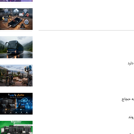
ارد
ه حجاج
وند