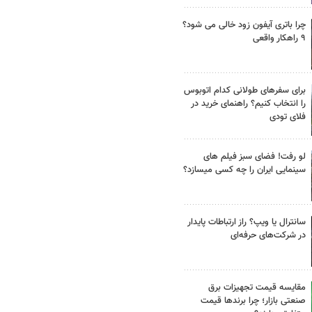
چرا باتری آیفون زود خالی می شود؟
۹ راهکار واقعی
برای سفرهای طولانی کدام اتوبوس
را انتخاب کنیم؟ راهنمای خرید در
فلای تودی
لو رفت! فضای سبز فیلم های
سینمایی ایران را چه کسی میسازد؟
سانترال یا ویپ؟ راز ارتباطات پایدار
در شرکت‌های حرفه‌ای
مقایسه قیمت تجهیزات برق
صنعتی بازار؛ چرا برندها قیمت