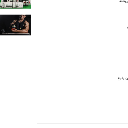
ن بقیع