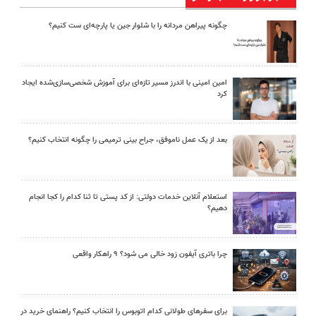
چگونه پیراهن مردانه را با شلوار جین یا پارچه‌ای ست کنیم؟
امین امینی با اندرز مسیر تازه‌ای برای آموزش شخصی‌سازی‌شده ایجاد
کرد
بعد از یک عمل ناموفق، جراح بینی ترمیمی را چگونه انتخاب کنیم؟
استعلام آنلاین خدمات دولتی: از کد پستی تا ثنا کدام را کجا انجام
دهیم؟
چرا باتری آیفون زود خالی می شود؟ ۹ راهکار واقعی
برای سفرهای طولانی کدام اتوبوس را انتخاب کنیم؟ راهنمای خرید در