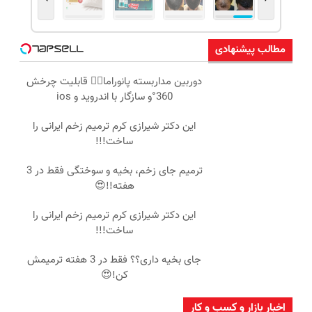
مطالب پیشنهادی
دوربین مداربسته پانوراما👈🏻 قابلیت چرخش
360°و سازگار با اندروید و ios
این دکتر شیرازی کرم ترمیم زخم ایرانی را
ساخت!!!
ترمیم جای زخم، بخیه و سوختگی فقط در 3
هفته!!😍
این دکتر شیرازی کرم ترمیم زخم ایرانی را
ساخت!!!
جای بخیه داری؟؟ فقط در 3 هفته ترمیمش
کن!😍
اخبار بازار و کسب و کار