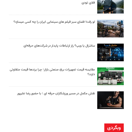
فلای تودی
لو رفت! فضای سبز فیلم های سینمایی ایران را چه کسی میسازد؟
سانترال یا ویپ؟ راز ارتباطات پایدار در شرکت‌های حرفه‌ای
مقایسه قیمت تجهیزات برق صنعتی بازار؛ چرا برندها قیمت متفاوتی
دارند؟
نقش مکمل در مسیر ورزشکاران حرفه ای ؛ با حضور رضا علیپور
وبگردی