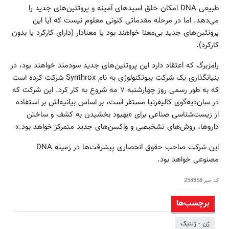
طبیعی DNA امکان خلق اسیدهای آمینه و پروتئین‌های جدید را
می‌دهد. اما در مرحله مقدماتی کنونی معلوم نیست که آیا این
پروتئین‌های جدید بی‌معنا خواهند بود یا معنادار (دارای کارکرد یا بدون
کارکرد).
رامزبرگ که اعتقاد دارد این پروتئین‌های جدید سودمند خواهند بود، در
بنیانگذاری یک شرکت بیوتکنولوژی به نام Synthrox شرکت کرده است
که به طور رسمی روز چهارشنبه ۷ مه شروع به کار کرد. این شرکت که
در سان‌دیه‌گوی کالیفرنیا مستقر است، بر اساس بیانیه‌اش بر استفاده
از زیست‌شناسی صناعی برای «بهبود بخشیدن به کشف و ساختن
داروها، روش‌های تشخیصی و واکسن‌های جدید متمرکز خواهد بود.»
این شرکت صاحب حقوق انحصاری پیشرفت‌ها در زمینه DNA
مصنوعی خواهد بود.
کد خبر
258858
برچسب‌ها
ژن - ژنتیک