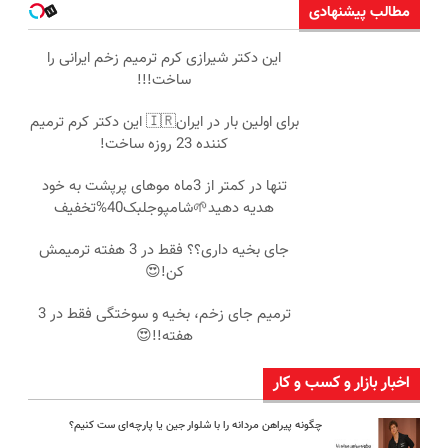
مطالب پیشنهادی
این دکتر شیرازی کرم ترمیم زخم ایرانی را
ساخت!!!
برای اولین بار در ایران🇮🇷 این دکتر کرم ترمیم
کننده 23 روزه ساخت!
تنها در کمتر از 3ماه موهای پرپشت به خود
هدیه دهید🌱شامپوجلبک40%تخفیف
جای بخیه داری؟؟ فقط در 3 هفته ترمیمش
کن!😍
ترمیم جای زخم، بخیه و سوختگی فقط در 3
هفته!!😍
اخبار بازار و کسب و کار
چگونه پیراهن مردانه را با شلوار جین یا پارچه‌ای ست کنیم؟