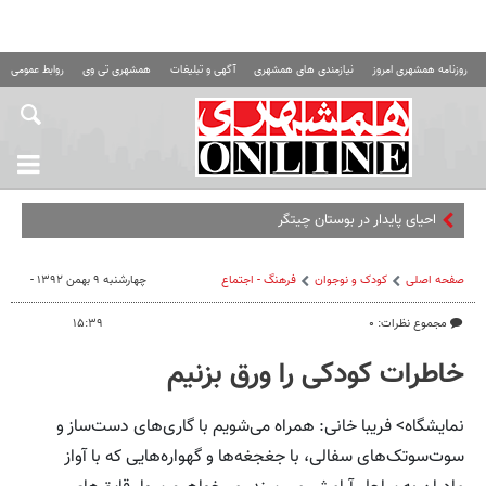
روزنامه همشهری امروز
نیازمندی های همشهری
آگهی و تبلیغات
همشهری تی وی
روابط عمومی ه
احیای پایدار در بوستان چیتگر
صفحه اصلی
کودک و نوجوان
فرهنگ - اجتماع
چهارشنبه ۹ بهمن ۱۳۹۲ -
مجموع نظرات: ۰
۱۵:۳۹
خاطرات کودکی را ورق بزنیم
نمایشگاه> فریبا خانی: همراه می‌شویم با گاری‌های دست‌ساز و
سوت‌سوتک‌های سفالی، با جغجغه‌ها و گهواره‌هایی که با آواز