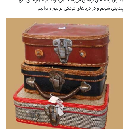
مادران به ساحل آرامش می‌رسند. می‌خواهیم سوار قایق‌های
پِت‌پِتی شویم و در دریاهای کودکی برانیم و برانیم!