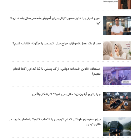
امین امینی با اندرز مسیر تازه‌ای برای آموزش شخصی‌سازی‌شده ایجاد
کرد
بعد از یک عمل ناموفق، جراح بینی ترمیمی را چگونه انتخاب کنیم؟
استعلام آنلاین خدمات دولتی: از کد پستی تا ثنا کدام را کجا انجام
دهیم؟
چرا باتری آیفون زود خالی می شود؟ ۹ راهکار واقعی
برای سفرهای طولانی کدام اتوبوس را انتخاب کنیم؟ راهنمای خرید در
فلای تودی