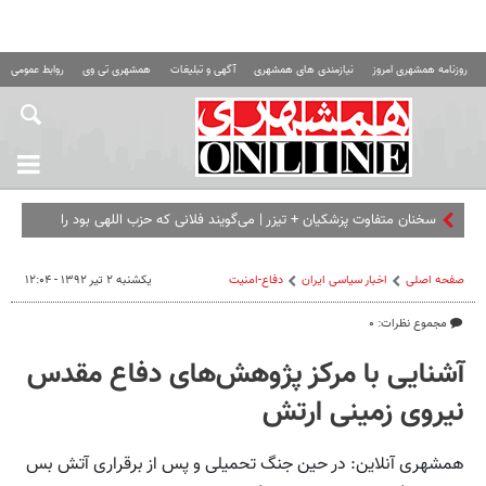
روزنامه همشهری امروز
نیازمندی های همشهری
آگهی و تبلیغات
همشهری تی وی
روابط عمومی ه
صفحه اصلی
اخبار سیاسی ایران
دفاع-امنیت
یکشنبه ۲ تیر ۱۳۹۲ - ۱۲:۰۴
مجموع نظرات: ۰
آشنایی با مرکز پژوهش‌های دفاع مقدس
نیروی زمینی ارتش
همشهری آنلاین: در حین جنگ تحمیلی و پس از برقراری آتش بس