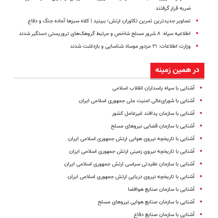
ضربه قرار گرفتند
تصاویر جدیدترین تمرین تکاوران ارتش؛ ببینید | کلاه سبزها آماده جنگ و دفاع
اطلاعیه سپاه: ۸ شرور مسلح شاخص و مرتبط گروهک‌های تروریستی دستگیر شدند
وزارت اطلاعات: ۲۱ مزدور موساد شناسایی و بازداشت شدند
در همین زمینه
آشنایی با سپاه پاسداران انقلاب اسلامی
آشنایی با شورای‌عالی امنیت ملی جمهوری اسلامی ایران
آشنایی با سازمان پدافند غیرعامل کشور
آشنایی با سازمان قضایی نیروهای مسلح
آشنایی با تاریخچه نیروی هوایی ارتش جمهوری اسلامی ایران
آشنایی با تاریخچه نیروی زمینی ارتش جمهوری اسلامی ایران
آشنایی با سازمان عقیدتی سیاسی ارتش جمهوری اسلامی ایران
آشنایی با تاریخچه نیروی دریایی ارتش جمهوری اسلامی ایران
آشنایی با سازمان صنایع هوافضا
آشنایی با سازمان صنایع هوایی نیروهای مسلح
آشنایی با سازمان صنایع دفاع