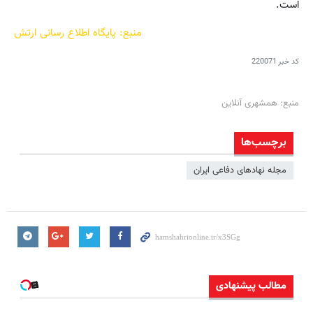
است.
منبع: پایگاه اطلاع رسانی ارتش
کد خبر
220071
منبع: همشهری آنلاین
برچسب‌ها
مجله نهادهای دفاعی ایران
مطالب پیشنهادی