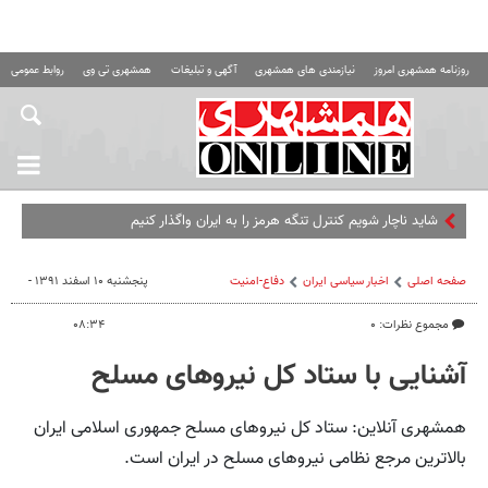
روزنامه همشهری امروز
نیازمندی های همشهری
آگهی و تبلیغات
همشهری تی وی
روابط عمومی ه
شاید ناچار شویم کنترل تنگه هرمز را به ایران واگذار کنیم
صفحه اصلی
اخبار سیاسی ایران
دفاع-امنیت
پنجشنبه ۱۰ اسفند ۱۳۹۱ -
مجموع نظرات: ۰
۰۸:۳۴
آشنایی با ستاد کل نیروهای مسلح
همشهری آنلاین: ستاد کل نیروهای مسلح جمهوری اسلامی ایران
بالاترین مرجع نظامی نیروهای مسلح در ایران است.