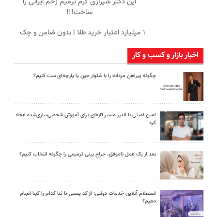
این دکتر شیرازی کرم ترمیم زخم ایرانی را
ساخت!!!
۱ میلیارد اعتبار خرید طلا | بدون ضامن و چک
اخبار بازار و کسب و کار
چگونه پیراهن مردانه را با شلوار جین یا پارچه‌ای ست کنیم؟
امین امینی با اندرز مسیر تازه‌ای برای آموزش شخصی‌سازی‌شده ایجاد
کرد
بعد از یک عمل ناموفق، جراح بینی ترمیمی را چگونه انتخاب کنیم؟
استعلام آنلاین خدمات دولتی: از کد پستی تا ثنا کدام را کجا انجام
دهیم؟