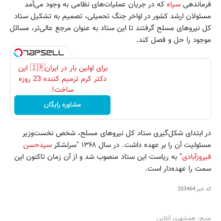
فرماندهی
سپاه
که در جریان عملیات‌های نظامی به وجود می‌آمد
مسئولان ارشد کشور در اواخر جنگ تحمیلی، تصمیم به تشکیل ستاد
کل نیروهای مسلح گرفتند تا این ستاد به عنوان مرجع عالی‌تر، مسائل
موجود را حل و فصل کند.
برای اولین بار در ایران🇮🇷 این
دکتر کرم ترمیم کننده 23 روزه
ساخت!
مشاوره رایگان
در ابتدای شکل‌گیری ستاد کل نیروهای مسلح، شخص نخست‌وزیر
مسئولیت آن را بر عهده داشت. در سال ۱۳۶۸ "سرلشکر
سیدحسن
فیروزآبادی
" به ریاست این ستاد منصوب شد و از آن زمان تاکنون این
سمت را عهده‌دار است.
کد خبر
203464
منبع: همشهری آنلاین