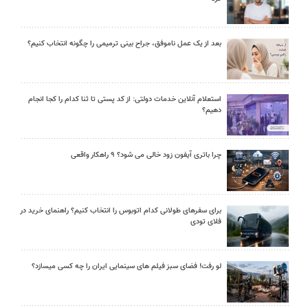
بعد از یک عمل ناموفق، جراح بینی ترمیمی را چگونه انتخاب کنیم؟
استعلام آنلاین خدمات دولتی: از کد پستی تا ثنا کدام را کجا انجام
دهیم؟
چرا باتری آیفون زود خالی می شود؟ ۹ راهکار واقعی
برای سفرهای طولانی کدام اتوبوس را انتخاب کنیم؟ راهنمای خرید در
فلای تودی
لو رفت! فضای سبز فیلم های سینمایی ایران را چه کسی میسازد؟