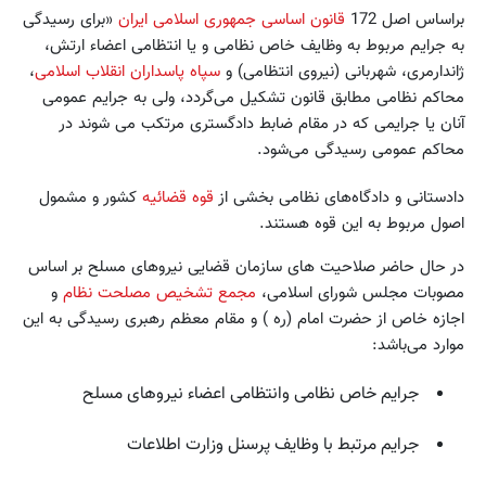
براساس اصل 172
قانون اساسی جمهوری اسلامی ایران
«برای رسیدگی
به جرایم مربوط به وظایف خاص نظامی و یا انتظامی اعضاء ارتش،
ژاندارمری، شهربانی (نیروی انتظامی) و
سپاه پاسداران انقلاب اسلامی
،
محاکم نظامی مطابق قانون تشکیل می‌گردد، ولی به جرایم عمومی
آنان یا جرایمی که در مقام ضابط دادگستری مرتکب می شوند در
محاکم عمومی رسیدگی می‌شود.
دادستانی و دادگاه‌های نظامی بخشی از
قوه قضائیه
کشور و مشمول
اصول مربوط به این قوه هستند.
در حال حاضر صلاحیت های سازمان قضایی نیروهای مسلح بر اساس
مصوبات مجلس شورای اسلامی،
مجمع تشخیص مصلحت نظام
و
اجازه خاص از حضرت امام (ره ) و مقام معظم رهبری رسیدگی به این
موارد می‌باشد:
جرایم خاص نظامی وانتظامی اعضاء نیروهای مسلح
جرایم مرتبط با وظایف پرسنل وزارت اطلاعات