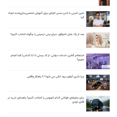
امین امینی با اندرز مسیر تازه‌ای برای آموزش شخصی‌سازی‌شده ایجاد
کرد
بعد از یک عمل ناموفق، جراح بینی ترمیمی را چگونه انتخاب کنیم؟
استعلام آنلاین خدمات دولتی: از کد پستی تا ثنا کدام را کجا انجام
دهیم؟
چرا باتری آیفون زود خالی می شود؟ ۹ راهکار واقعی
برای سفرهای طولانی کدام اتوبوس را انتخاب کنیم؟ راهنمای خرید در
فلای تودی