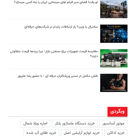
لو رفت! فضای سبز فیلم های سینمایی ایران را چه کسی میسازد؟
سانترال یا ویپ؟ راز ارتباطات پایدار در شرکت‌های حرفه‌ای
مقایسه قیمت تجهیزات برق صنعتی بازار؛ چرا برندها قیمت متفاوتی
دارند؟
نقش مکمل در مسیر ورزشکاران حرفه ای ؛ با حضور رضا علیپور
وبگردی
موتور آسانسور
خرید دستگاه ماساژور بلکر
اجاره ویلا شمال
خرید ادکلن
خرید لوازم آرایشی اصل
خرید طلای آب شده