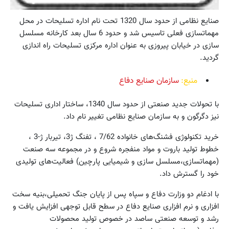
صنایع نظامی از حدود سال 1320 تحت نام اداره تسلیحات در محل
مهماتسازی فعلی تاسیس شد و حدود 6 سال بعد کارخانه مسلسل
سازی در خیابان پیروزی به عنوان اداره مرکزی تسلیحات راه اندازی
گردید.
منبع:
سازمان صنایع دفاع
با تحولات جدید صنعتی از حدود سال 1340، ساختار اداری تسلیحات
نیز دگرگون و به سازمان صنایع نظامی تغییر نام داد.
خرید تکنولوژی فشنگ‌های خانواده 7/62 ، تفنگ ژ3، تیربار ژ-3 ،
خطوط تولید باروت و مواد منفجره شروع و در مجموعه سه صنعت
(مهماتسازی،مسلسل سازی و شیمیایی پارچین) فعالیت‌های تولیدی
خود را گسترش داد.
با ادغام دو وزارت دفاع و سپاه پس از پایان جنگ تحمیلی،بنیه سخت
افزاری و نرم افزاری صنایع دفاع در سطح قابل توجهی افزایش یافت و
رشد و توسعه صنعتی ساصد در خصوص تولید محصولات