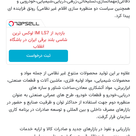
دفاعی(مهماتسازی،تسلیحاتی،زرهی،دریایی،شیمیایی،خودرویی و
همچنین سیاست دو منظوره سازی اقلام غیر نظامی) رونق فزاینده ای
پیدا کرد.
بازدید از IM LS7 لوکس ترین
شاسی بلند برقی ایران در باشگاه
انقلاب
ثبت درخواست
علاوه بر این تولید محصولات متنوع غیر نظامی از جمله مواد و
محصولات شیمیایی، مواد اولیه فلزی، ماشین آلات و قطعات صنعتی،
ابزاربرش، مواد آتشکاری معادن،ساخت شناور و سازه های
دریایی،خودرو و قطعات خودرو، طرح های عمرانی صنعتی به عنوان
منظوره دوم جهت استفاده از حداکثر توان و ظرفیت صنایع و حضور در
بازارهای مصرف داخلی و بین المللی و توسعه صادرات در برنامه کاری
سازمان قرار گرفت.
بازاریابی و نفوذ در بازارهای جدید و صادرات کالا و ارایه خدمات