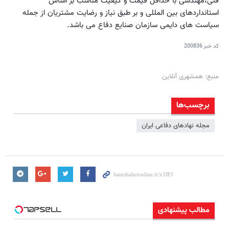
فنی،مهندسی با حداقل قیمت و کیفیت مناسب بر اساس
استانداردهای بین المللی و بر طبق نیاز و رضایت مشتریان از جمله
سیاست های دایمی سازمان صنایع دفاع می باشد.
کد خبر
200836
منبع: همشهری آنلاین
برچسب‌ها
مجله نهادهای دفاعی ایران
مطالب پیشنهادی