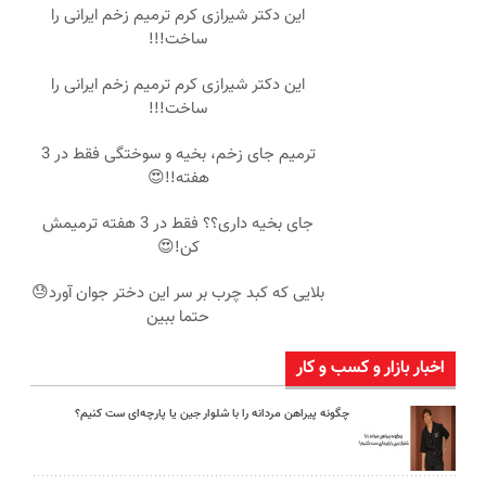
این دکتر شیرازی کرم ترمیم زخم ایرانی را
ساخت!!!
این دکتر شیرازی کرم ترمیم زخم ایرانی را
ساخت!!!
ترمیم جای زخم، بخیه و سوختگی فقط در 3
هفته!!😍
جای بخیه داری؟؟ فقط در 3 هفته ترمیمش
کن!😍
بلایی که کبد چرب بر سر این دختر جوان آورد😓
حتما ببین
اخبار بازار و کسب و کار
چگونه پیراهن مردانه را با شلوار جین یا پارچه‌ای ست کنیم؟