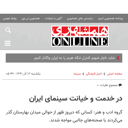
روزنامه همشهری امروز
نیازمندی های همشهری
آگهی و تبلیغات
همشهری تی وی
روابط عمومی ه
صفحه اصلی
اخبار فرهنگی
سینما
یکشنبه ۱۲ آذر ۱۳۹۱ - ۰۵:۴۹
مجموع نظرات: ۰
در خدمت و خیانت سینمای ایران
گروه ادب و هنر: کسانی که دیروز ظهر از حوالی میدان بهارستان گذر
می‌کردند با صحنه‌های جالبی مواجه شدند.