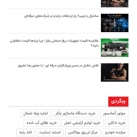
سانترال یا ویپ؟ راز ارتباطات پایدار در شرکت‌های حرفه‌ای
مقایسه قیمت تجهیزات برق صنعتی بازار؛ چرا برندها قیمت متفاوتی
دارند؟
نقش مکمل در مسیر ورزشکاران حرفه ای ؛ با حضور رضا علیپور
وبگردی
موتور آسانسور
خرید دستگاه ماساژور بلکر
اجاره ویلا شمال
خرید ادکلن
خرید لوازم آرایشی اصل
خرید طلای آب شده
مزایده خودرو
مرکز تزریق بوتاکس
استند تسلیت
اخذ رتبه