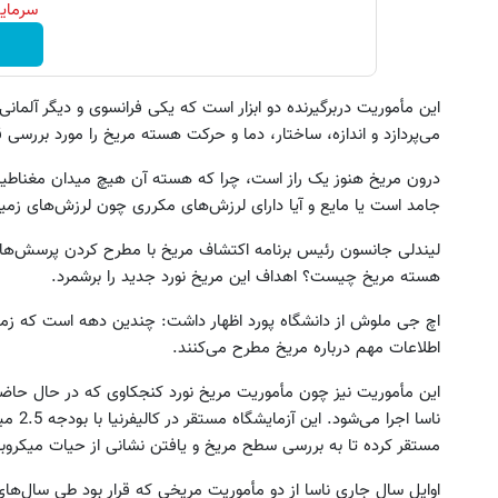
سرمایه
این مأموریت دربرگیرنده دو ابزار است که یکی فرانسوی و دیگر آلما
می‌پردازد و اندازه، ساختار، دما و حرکت هسته مریخ را مورد بررسی ق
درون مریخ هنوز یک راز است، چرا که هسته آن هیچ میدان مغناطیسی 
جامد است یا مایع و آیا دارای لرزش‌های مکرری چون لرزش‌های زمی
لیندلی جانسون رئیس برنامه اکتشاف مریخ با مطرح کردن پرسش‌های
هسته مریخ چیست؟ اهداف این مریخ نورد جدید را برشمرد.
اچ جی ملوش از دانشگاه پورد اظهار داشت: چندین دهه است که زمی
اطلاعات مهم درباره مریخ مطرح می‌کنند.
این مأموریت نیز چون مأموریت مریخ نورد کنجکاوی که در حال حاض
ناسا ا
مستقر کرده تا به بررسی سطح مریخ و یافتن نشانی از حیات میکروبی 