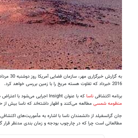
به گزارش خب
2016 خبرداد که تفاوت هسته مریخ را با زمین بررسی خواهد کرد.
برنامه اکتشافی
ناسا
که با عنوان Insight اجرایی می‌شود با اعتراض دانشمندانی رو به رو شده است که سایر اماکن را در
منظومه شمسی
مطالعه می‌کنند و اظهار داشته‌اند که ناسا بیش از 
جان گرانسفیلد از دانشمندان ناسا با اشاره به مأموریت‌های اکتشافی
مطالعاتی است چرا که در چارچوب بودجه و زمان بندی مدنظر قرار گ