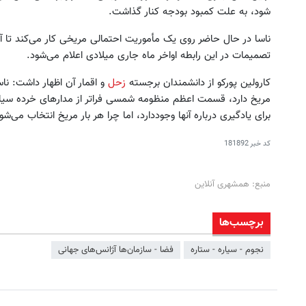
شود، به علت کمبود بودجه کنار گذاشت.
ناسا در حال حاضر روی یک مأموریت احتمالی مریخی کار می‌کند تا آ
تصمیمات در این رابطه اواخر ماه جاری میلادی اعلام می‌شود.
کارولین پورکو از دانشمندان برجسته
زحل
و اقمار آن اظهار داشت: نا
مریخ دارد، قسمت اعظم منظومه شمسی فراتر از مدارهای خرده سیاره‌
برای یادگیری درباره آنها وجوددارد، اما چرا هر بار مریخ انتخاب می‌شو
کد خبر
181892
منبع: همشهری آنلاین
برچسب‌ها
نجوم - سیاره - ستاره
فضا - سازمان‌ها آژانس‌های جهانی