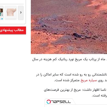
‹
مطالب پیشنهادی
رگزاری مهر، سازمان فضایی آمریکا روز دوشنبه 30 مرداد ماه از پرتاب یک مریخ نورد رباتیک کم هزینه در سال
حد روی
سیاره مریخ
متمرکز شده است.
 ناسا اظهار داشت: مریخ از بهترین فرصت‌های
رفته است.