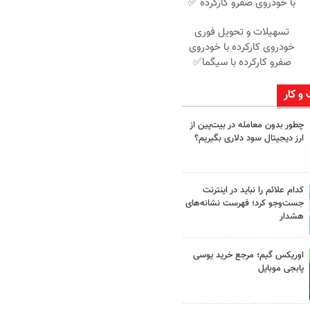
با خودروی صفرو کارکرده ✅
تسهیلات و تحویل فوری
خودروی کارکرده با خودروی
صفرو کارکرده با سیگما✅
 و کار
چطور بدون معامله در بیت‌پین از
ارز دیجیتال سود دلاری بگیریم؟
کدام علائم را نباید در اینترنت
جست‌وجو کرد؛ فهرست نشانه‌های
هشدار
اوریکس گیم؛ مرجع خرید یوسی
پابجی موبایل