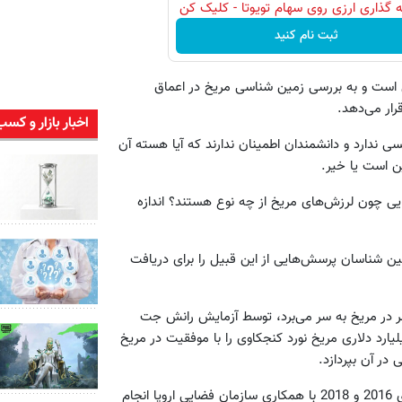
 گذاری ارزی روی سهام تویوتا - کلیک کن
ثبت نام کنید
نی است و به بررسی زمین شناسی مریخ در اعماق
رار می‌دهد.
اخبار بازار و کسب
ندارد و دانشمندان اطمینان ندارند که آیا هسته آن
ن است یا خیر.
ی چون لرزش‌های مریخ از چه نوع هستند؟ اندازه
ن شناسان پرسش‌هایی از این قبیل را برای دریافت
ر در مریخ به سر می‌برد، توسط آزمایش رانش جت
جرا می‌شود. این آزمایشگاه مستقر در کالیفرنیا با بودجه 2.5 میلیارد دلاری مریخ نورد کنجکاوی را با موفقیت در مریخ
در آن بپردازد.
اوایل سال جاری ناسا از دو مأموریت مریخی که قرار بود طی سال‌های 2016 و 2018 با همکاری سازمان فضایی اروپا انجام