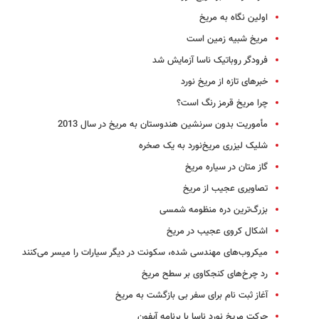
اولین نگاه به مریخ
مریخ شبیه زمین است
فرودگر روباتیک ناسا آزمایش شد
خبرهای تازه از مریخ نورد
چرا مریخ قرمز رنگ است؟
مأموریت بدون سرنشین هندوستان به مریخ در سال 2013
شلیک لیزری مریخ‌نورد به یک صخره
گاز متان در سیاره مریخ
تصاویری عجیب از مریخ
بزرگ‌ترین دره منظومه شمسی
اشکال کروی عجیب در مریخ
میکروب‌های مهندسی شده، سکونت در دیگر سیارات را میسر می‌کنند
رد چرخ‌های کنجکاوی بر سطح مریخ
آغاز ثبت نام برای سفر بی بازگشت به مریخ
حرکت مریخ نورد ناسا با برنامه آیفون