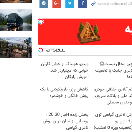
یز محال نیست😱
ویدیو هولناک از جوان کارتن
اغری جلبک با تخفیف
خوابی که میلیاردر شد.
ه!
آموزش رایگان
م آنلاین خلافی خودرو
کاهش وزن باورنکردنی با یک
د ملی و پلاک، سریع،
روش خانگی و خوشمزه
و بدون معطلی
وش لاغری گیاهی توی
پخش زنده اخبار 20:30‼️
رف اول رو
رونمایی از آسان ترین روش
تخفیف ویژه تا امشب)
لاغری گیاهی