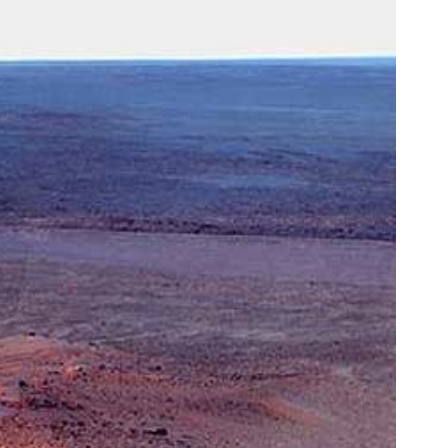
جای زخم و بخیه داری؟؟ 3 هفته‌ای محوش
برای اولین 
کن!
ترمیم کننده 23 روزه ساخت!
کلیک کن!
کلیک کن!