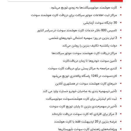
کارت هوشمند موتورسیکلت‌ها به زودی توزیع می‌شود
مراکز ثبت اطلاعات موتور سیکلت برای دریافت کارت هوشمند سوخت
30 جایگاه سوخت آزمایشی
تاسیس 800 دفتر خدمات کارت هوشمند سوخت در سراسر کشور
3 لیتر بنزین در روز؛ سهمیه احتمالی خودروهای شخصی
دولت یکشنبه تکلیف بنزین را روشن می‌کند
مراکز دریافت کارت هوشمند سوخت موتور سیکلت‌ها
تأمین سوخت خودروها تا زمان دریافت‌کارت
کندی مراجعه به مراکز پستی برای دریافت کارت سوخت
کارت‌سوخت در 1245 پاسگاه وکلا‌نتری توزیع می‌شود
خبرهای کارت هوشمند سوخت در همشهری آنلاین
تأخیر درسهمیه بندی به صاحبان خودرو خسارت وارد می کند
ثبت نام اینترنتی برای کارت هوشمندسوخت موتورسیکلت
تأخیر در سهمیه‌بندی بنزین تا پایان توزیع کارت سوخت
3 مرکز برای افرادی که کارت سوخت دریافت نکرده‌اند
عرضه بنزین از 20 اردیبهشت فقط با کارت هوشمند
ویژه‌نامه‌های راهنمای کارت سوخت شهرستان‌ها