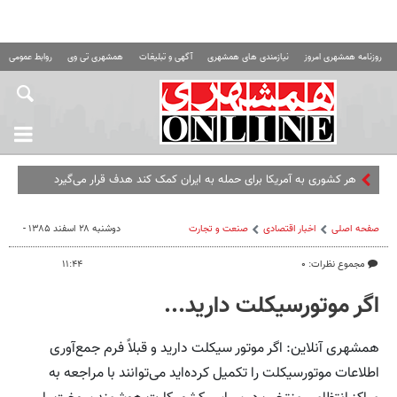
روزنامه همشهری امروز
نیازمندی های همشهری
آگهی و تبلیغات
همشهری تی وی
روابط عمومی ه
هر کشوری به آمریکا برای حمله به ایران کمک کند هدف قرار می‌گیرد
صفحه اصلی
اخبار اقتصادی
صنعت و تجارت
دوشنبه ۲۸ اسفند ۱۳۸۵ -
مجموع نظرات: ۰
۱۱:۴۴
اگر موتورسیکلت دارید...
همشهری آنلاین: اگر موتور سیکلت دارید و قبلاً فرم‌ جمع‌آوری‌
اطلاعات‌ موتورسیکلت‌ را تکمیل‌ کرده‌اید می‌توانند با مراجعه‌ به‌