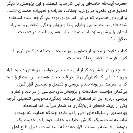
حضرت آیت‌الله خامنه‌ای بر این کار سایه نیفکند و این پژوهش با دیگر
تحقیق‌های علمی، در روش، جملات، عبارات و تعبیرات همسان باشد.
بر این باور هستیم که در این امر موفق بوده‌ایم. گرچه اسناد استفاده
شده قادر نیست تمامی زوایای پیدا و پنهان زندگی شخصی و مبارزاتی
ایشان را روشن سازد، اما مصداق بیان «سرّی» است در «حدیث
دیگران»."
کتاب علاوه بر محتوا از تصاویری بهره برده است که در کمتر اثری تا
کنون فرصت انتشار پیدا کرده است.
همچنین در بخشی دیگر از این مطلب می‌خوانید "پژوهش درباره افراد
و رویدادهایی که کنش‌گران آن در قید حیات هستند این امتیاز را دارد
که به سرعت در بوته نقد و بررسی و تکمیل و تصحیح قرار ‌گیرد.
بی‌گمان مؤسسه مطالعات و پژوهش‌های سیاسی از هر نقد و نظر و
بررسی درباره این اثر استقبال می‌کند. زندگی‌نامه‌نویسی تفصیلی گرچه
یکی از زیرشاخه‌های تاریخ‌نگاری به شمار می‌آید، اما استعداد
بهره‌مندی از سلیقه‌های ادبی را نیز دارد؛ چنانکه هدایت‌الله بهبودی
توانسته است سبک نگارش لطیف و جذاب خود را در خدمت یک
پژوهش عالمانه و مستند قرار دهد؛ که امید است مقبول طبع اهل