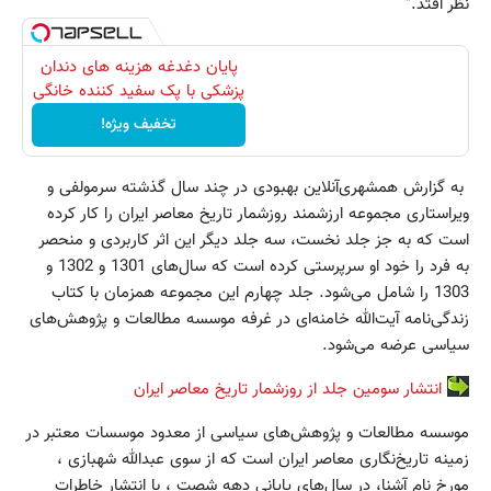
نظر افتد."
پایان دغدغه هزینه های دندان
پزشکی با پک سفید کننده خانگی
تخفیف ویژه!
به گزارش همشهری‌آنلاین بهبودی در چند سال گذشته سرمولفی و
ویراستاری مجموعه ارزشمند روزشمار تاریخ معاصر ایران را کار کرده
است که به جز جلد نخست، سه جلد دیگر این اثر کاربردی و منحصر
به فرد را خود او سرپرستی کرده است که سال‌های 1301 و 1302 و
1303 را شامل می‌شود. جلد چهارم این مجموعه همزمان با کتاب
زندگی‌نامه آیت‌الله خامنه‌ای در غرفه موسسه مطالعات و پژوهش‌های
سیاسی عرضه می‌شود.
انتشار سومین جلد از روزشمار تاریخ معاصر ایران
موسسه مطالعات و پژوهش‌های سیاسی از معدود موسسات معتبر در
زمینه تاریخ‌نگاری معاصر ایران است که از سوی عبدالله شهبازی ،
مورخ نام آشنا، در سال‌های پایانی دهه شصت ، با انتشار خاطرات