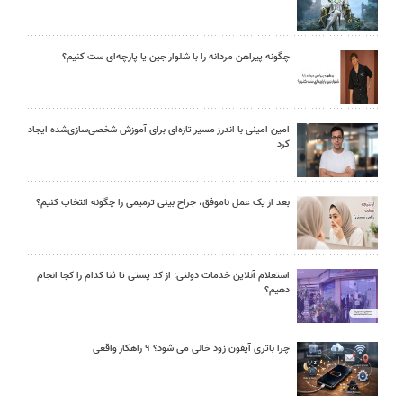
چگونه پیراهن مردانه را با شلوار جین یا پارچه‌ای ست کنیم؟
امین امینی با اندرز مسیر تازه‌ای برای آموزش شخصی‌سازی‌شده ایجاد
کرد
بعد از یک عمل ناموفق، جراح بینی ترمیمی را چگونه انتخاب کنیم؟
استعلام آنلاین خدمات دولتی: از کد پستی تا ثنا کدام را کجا انجام
دهیم؟
چرا باتری آیفون زود خالی می شود؟ ۹ راهکار واقعی