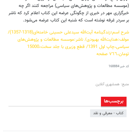
(موسسه مطالعات و پژوهش‌های سیاسی) مراجعه کنند اگر چه
خبرگزاری مهر در خبری از چگونگی عرضه این کتاب اعلام کرد که ناشر
بر سردر غرفه نوشته است که شنبه این کتاب عرضه می‌شود.
شرح اسم؛زندگینامه آیت‌الله سیدعلی حسینی خامنه‌ای(1318-1357)/
مولف:هدایت‌الله بهبودی/ ناشر:موسسه مطالعات و پژوهش‌های
سیاسی،چاپ اول 1391/ قطع وزیری با جلد سخت،15000
تومان،٧٦٦ صفحه
کد خبر
168884
منبع: همشهری آنلاین
برچسب‌ها
کتاب - معرفی و نقد