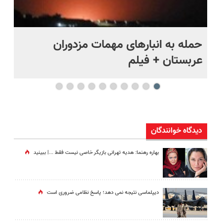
حمله به انبارهای مهمات مزدوران
چر
عربستان + فیلم
هر
دیدگاه خوانندگان
بهاره رهنما: هدیه تهرانی بازیگر خاصی نیست فقط ...|‌ ببینید
دیپلماسی نتیجه‌ نمی دهد؛ پاسخ نظامی ضروری است