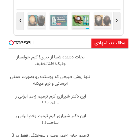
›
‹
مطالب پیشنهادی
نجات دهنده شما از پیری! کرم جوانساز
جلبک50%تخفیف
تنها روش طبیعی که پوستت رو بصورت عمقی
ابرسانی و نرم میکنه
این دکتر شیرازی کرم ترمیم زخم ایرانی را
ساخت!!!
این دکتر شیرازی کرم ترمیم زخم ایرانی را
ساخت!!!
ترمیم جای زخم، بخیه و سوختگی فقط در 3