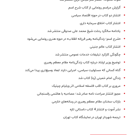
گزارش مراسم رونمایی از کتاب شرح اسم
انتشار دو کتاب در حوزه اقتصاد سیاسی
انتشار کتاب اخلاق سرمایه داری
یادنامه سالگرد رحلت شیخ‌ محمد علی صدوقی منتشر شد
«شرح اسم؛ زندگینامه رهبر فرزانه انقلاب» در حوزه هنری رونمایی می‌شود
انتشار کتاب عالم جنینی
چگونگی کارکرد تبلیغات خدمات عمومی منتشر شد
توضیح وزیر ارشاد درباره‌ کتاب زندگی‌نامه‌ مقام معظم رهبری
گناه کسانی که مسئولیت سیاسی، اجرایی دارند ابعاد وسیع‌تری پیدا می‌کند
زندگی امام خمینی (ره) کتاب شد
مروری بر کتاب قلب فلسفه اسلامی اثر ویلیام چیتیک
مجوز انتشار صراحت نامه صادر شد؛ مصاحبه با هاشمی رفسنجانی
بازتاب سخنان مقام معظم رهبری در رسانه‌های خارجی
نشر آموت و انتشار 4 کتاب داستانی تازه
ترجمه شهردار تهران در نمایشگاه کتاب تهران