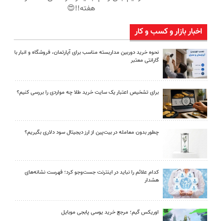
هفته!!😍
اخبار بازار و کسب و کار
نحوه خرید دوربین مداربسته مناسب برای آپارتمان، فروشگاه و انبار با
گارانتی معتبر
برای تشخیص اعتبار یک سایت خرید طلا چه مواردی را بررسی کنیم؟
چطور بدون معامله در بیت‌پین از ارز دیجیتال سود دلاری بگیریم؟
کدام علائم را نباید در اینترنت جست‌وجو کرد؛ فهرست نشانه‌های
هشدار
اوریکس گیم؛ مرجع خرید یوسی پابجی موبایل