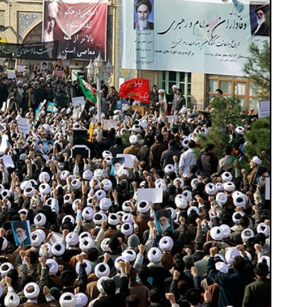
بهترین قیمت داروهای لاغری، با ۱ میلیون
۱ میلیون تومان تخفیف داروه
تخفیف و ارسال از داروخانه‌
منتخب با ارسال از داروخانه 
کلیک کن!
کلیک کن!