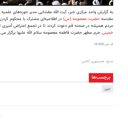
به گزارش واحد مرکزی خبر، آیت الله مقتدایی مدیر حوزه‌های علمیه
مقدسه
حضرت معصومه (س)
در اطلاعیه‌ای مشترک با محکوم کردن 
مردم همیشه در صحنه قم دعوت کردند تا در تجمع اعتراض آمیزی که 
خمینی
حرم مطهر حضرت فاطمه معصومه سلام الله علیها برگزار می
کد خبر
161825
منبع: همشهری آنلاین
برچسب‌ها
دین