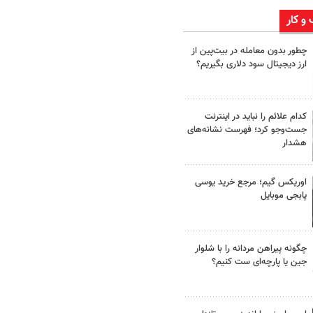
 و کار
چطور بدون معامله در بیت‌پین از
ارز دیجیتال سود دلاری بگیریم؟
کدام علائم را نباید در اینترنت
جست‌وجو کرد؛ فهرست نشانه‌های
هشدار
اوریکس گیم؛ مرجع خرید یوسی
پابجی موبایل
چگونه پیراهن مردانه را با شلوار
جین یا پارچه‌ای ست کنیم؟