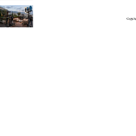
هدویت