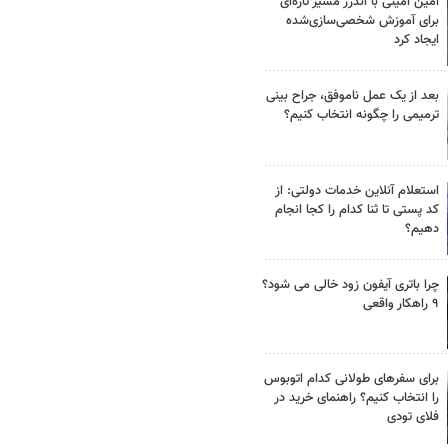
امین امینی با اندرز مسیر تازه‌ای
برای آموزش شخصی‌سازی‌شده
ایجاد کرد
بعد از یک عمل ناموفق، جراح بینی
ترمیمی را چگونه انتخاب کنیم؟
استعلام آنلاین خدمات دولتی: از
کد پستی تا ثنا کدام را کجا انجام
دهیم؟
چرا باتری آیفون زود خالی می شود؟
۹ راهکار واقعی
برای سفرهای طولانی کدام اتوبوس
را انتخاب کنیم؟ راهنمای خرید در
فلای تودی