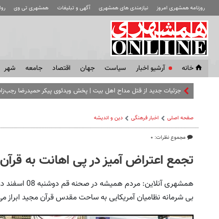
روزنامه همشهری امروز
نیازمندی های همشهری
آگهی و تبلیغات
همشهری تی وی
رو
خانه
آرشیو اخبار
سياست
جهان
اقتصاد
جامعه
شهر
جزئیات جدید از قتل مداح اهل‌ بیت |‌ پخش ویدئوی پیکر حمیدرضا رجب‌زاد
صفحه اصلی
اخبار فرهنگی
دین و اندیشه
مجموع نظرات: ۰
تجمع اعتراض آمیز در پی اهانت به قرآن
همشهری آنلاین: 
بی شرمانه نظامیان آمریکایی به ساحت مقدس قرآن مجید ابراز می‌