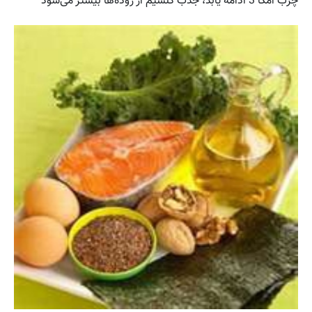
چرب امگا 3 ادامه یابد، جذب کلسیم از روده‌ها بیشتر می‌شود