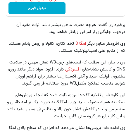
تبدیل فوری
برخورداری گفت: هرچه مصرف ماهی بیشتر باشد اثرات مفید آن
درجهت جلوگیری از امراض زیادتر خواهد بود.
وی افزود:از منابع دیگر
امگا 3
تخم کتان، کانولا و روغن بادام هستند
که از منابع غنی اسیدلینولنیک هستند.
وی با بیان این مطلب که اسیدهای چربW3 نقش مهمی در سلامت
CNS و کاهش نشانه‌های
افسردگی
دارند افزود: مواد دیگر مانند روی،
سلنیوم، فولیک اسید و آنتی اکسیدان‌ها بیشتر برای فراهم آوردن
شرایط مناسب عملکرد مکملW3 مورد استفاده قرارمی گیرند.
این کارشناس تغذیه گفت: امروزه ثابت شده که انجام ورزش‌های
سبک به همراه مصرف اسید چرب امگا 3 به صورت یک برنامه دائمی و
منظم می‌تواند در کاهش فشار خون بالا و تنظیم آن بسیار مفید باشد
و این کار برای هر گروه سنی قابل اجراست.
وی ادامه داد: بررسی‌ها نشان می‌دهد که افرادی که سطح بالای امگا