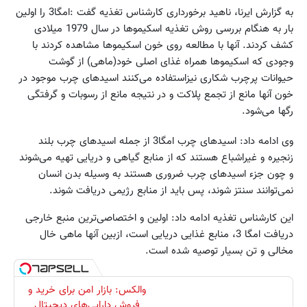
به گزارش ایرنا، ناهید برخورداری کارشناس تغذیه گفت :امگا3 را اولین
بار به هنگام بررسی روش تغذیه اسکیموها در سال 1979 میلادی
کشف کردند. آنها با مطالعه روی خون اسکیموها مشاهده کردند با
وجودی که اسکیموها همراه غذای اصلی خود(ماهی) از گوشت
حیوانات پرچرب شکاری نیزاستفاده می‌کنند اسیدهای چرب موجود در
خون آنها مانع از تجمع پلاکت و در نتیجه مانع از رسوبات و گرفتگی
رگها می‌شود.
وی ادامه داد: اسیدهای چرب امگا3 از جمله اسیدهای چرب بلند
زنجیره و غیراشباع هستند که از منابع گیاهی و دریایی تهیه می‌شوند
و چون جزء اسیدهای چرب ضروری هستند به وسیله بدن انسان
نمی‌توانند سنتز شوند، پس باید از منابع رژیمی دریافت شوند.
این کارشناس تغذیه ادامه داد: اولین و اختصاصی‌ترین منبع خارجی
دریافت امگا 3، منابع غذایی دریایی است، ازبین آنها ماهی خال
مخالی و تن بسیار توصیه شده است.
والکس: بازار امن برای خرید و
فروش دارایی‌های دیجیتال