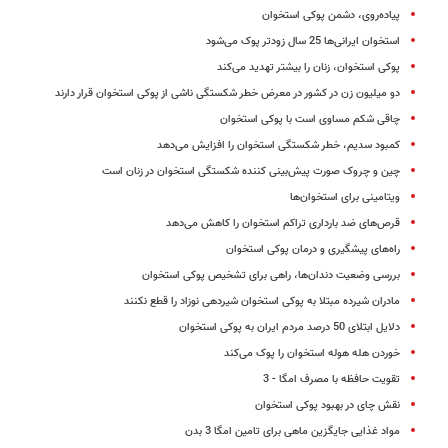
پیاده‌روی، دشمن پوکی استخوان
استخوان ایرانی‌ها 25 سال زودتر پوک می‌شود
پوکی استخوان، زنان را بیشتر تهدید می‌کند
دو میلیون زن در کشور در معرض خطر شکستگی ناشی از پوکی استخوان قرار دارند
چاقی شکم مساوی است با پوکی استخوان
کمبود سدیم، خطر شکستگی استخوان را افزایش می‌دهد
چین و چروک صورت پیش‌بینی کننده شکستگی استخوان در زنان است
ویتامینی برای استخوان‌ها
قرص‌های ضد بارداری تراکم استخوان را کاهش می‌دهد
راه‌های پیشگیری و درمان پوکی استخوان
بررسی وضعیت دندان‌ها، راهی برای تشخیص پوکی استخوان
مادران شیرده مبتلا به پوکی استخوان شیردهی نوزاد را قطع نکنند
دلایل ابتلای 50 درصد مردم ایران به پوکی استخوان
خوردن هله هوله استخوان را پوک می‌کند
تقویت حافظه با مصرف امگا - 3
نقش چای در بهبود پوکی استخوان
مواد غذایی جایگزین ماهی برای تامین امگا 3 بدن