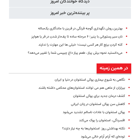
دیدگاه خوانندگان امروز
پر بیننده‌ترین خبر امروز
بهترین روش نگهداری گوجه فرنگی در فریزر با ماندگاری یک‌ساله
نان سیر رستورانی با پنیر؛ ۶ مرحله ساده تا پف‌دار شدن در فر یا هواپز
کته کردن برنج کار هر کسی نیست؛ خیلی ها این مهارت را ندارند
می‌دانستید نحوه برش پیاز، طعم پیاز داغ چیپسی شما را تغییر می‌دهد؟
در همین زمینه
نگاهی به شیوع بیماری پوکی استخوان در دنیا و ایران
بیزاران از ماهی هم می توانند استخوان‌های محکمی داشته باشند
کشف درمان جدید برای پوکی استخوان
کاهش سن پوکی استخوان در زنان ایرانی
پوکی استخوان با عادات ناسالم تشدید می‌شود
افسردگی، استخوان را پوک می‌کند
نکته بهداشتی روز: استخوان‌ها به چه نیاز دارند؟
توده‌ای که آرام آرام خالی می‌شود