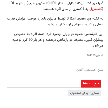
3 را دریافت می‌کنند دارای مقدار HDL(کلسترول خوب) بالاتر و LDL
(
کلسترول
بد ) کمتری از سایر افراد هستند.
به گفته وی مصرف امگا 3 توسط مادران باردار، موجب افزایش قدرت
ذهنی و ضریب هوشی نوزادشان می‌شود.
این کارشناس تغذیه در پایان توصیه کرد: همه افراد به خصوص
بیماران قلبی، مصرف دو بارماهی درهفته و هر بار 90 گرم توصیه
می‌شود.
کد خبر
161125
منبع: همشهری آنلاین
برچسب‌ها
بیماری - پوکی استخوان