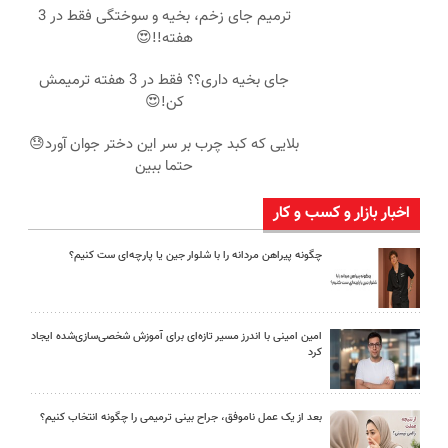
ترمیم جای زخم، بخیه و سوختگی فقط در 3
هفته!!😍
جای بخیه داری؟؟ فقط در 3 هفته ترمیمش
کن!😍
بلایی که کبد چرب بر سر این دختر جوان آورد😓
حتما ببین
اخبار بازار و کسب و کار
چگونه پیراهن مردانه را با شلوار جین یا پارچه‌ای ست کنیم؟
امین امینی با اندرز مسیر تازه‌ای برای آموزش شخصی‌سازی‌شده ایجاد
کرد
بعد از یک عمل ناموفق، جراح بینی ترمیمی را چگونه انتخاب کنیم؟