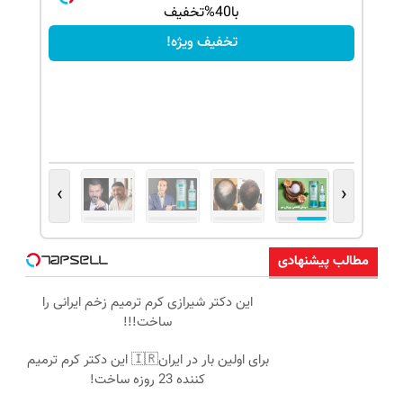
با40%تخفیف
تخفیف ویژه!
›
‹
مطالب پیشنهادی
این دکتر شیرازی کرم ترمیم زخم ایرانی را
ساخت!!!
برای اولین بار در ایران🇮🇷 این دکتر کرم ترمیم
کننده 23 روزه ساخت!