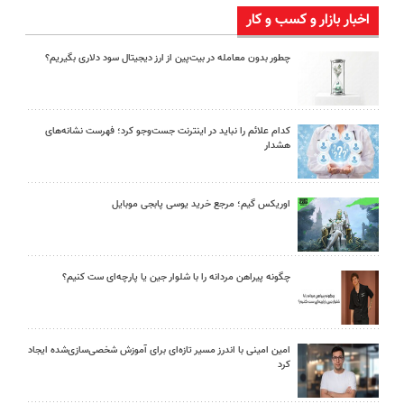
اخبار بازار و کسب و کار
چطور بدون معامله در بیت‌پین از ارز دیجیتال سود دلاری بگیریم؟
کدام علائم را نباید در اینترنت جست‌وجو کرد؛ فهرست نشانه‌های
هشدار
اوریکس گیم؛ مرجع خرید یوسی پابجی موبایل
چگونه پیراهن مردانه را با شلوار جین یا پارچه‌ای ست کنیم؟
امین امینی با اندرز مسیر تازه‌ای برای آموزش شخصی‌سازی‌شده ایجاد
کرد