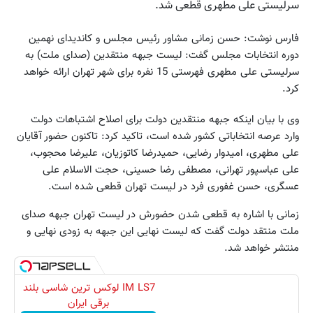
سرلیستی علی مطهری قطعی شد.
فارس نوشت: حسن زمانی مشاور رئیس مجلس و کاندیدای نهمین
دوره انتخابات مجلس گفت: لیست جبهه منتقدین (صدای ملت) به
سرلیستی علی مطهری فهرستی 15 نفره برای شهر تهران ارائه خواهد
کرد.
وی با بیان اینکه جبهه منتقدین دولت برای اصلاح اشتباهات دولت
وارد عرصه انتخاباتی کشور شده است، تاکید کرد: تاکنون حضور آقایان
علی مطهری، امیدوار رضایی، حمیدرضا کاتوزیان، علیرضا محجوب،
علی عباسپور تهرانی، مصطفی رضا حسینی، حجت الاسلام علی
عسگری، حسن غفوری فرد در لیست تهران قطعی شده است.
زمانی با اشاره به قطعی شدن حضورش در لیست تهران جبهه صدای
ملت منتقد دولت گفت که لیست نهایی این جبهه به زودی نهایی و
منتشر خواهد شد.
IM LS7 لوکس ترین شاسی بلند
برقی ایران