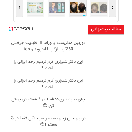
›
‹
مطالب پیشنهادی
دوربین مداربسته پانوراما👈🏻 قابلیت چرخش
360°و سازگار با اندروید و ios
این دکتر شیرازی کرم ترمیم زخم ایرانی را
ساخت!!!
این دکتر شیرازی کرم ترمیم زخم ایرانی را
ساخت!!!
جای بخیه داری؟؟ فقط در 3 هفته ترمیمش
کن!😍
ترمیم جای زخم، بخیه و سوختگی فقط در 3
هفته!!😍